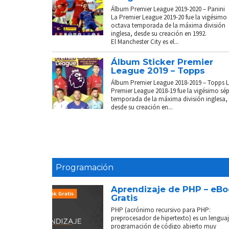
Álbum Premier League 2019-2020 – Panini
La Premier League 2019-20 fue la vigésimo
octava temporada de la máxima división
inglesa, desde su creación en 1992.
El Manchester City es el...
Álbum Sticker Premier
League 2019 – Topps
Álbum Premier League 2018-2019 – Topps 
Premier League 2018-19 fue la vigésimo sé
temporada de la máxima división inglesa,
desde su creación en...
Programación
Aprendizaje de PHP – eB
Gratis
PHP (acrónimo recursivo para PHP:
preprocesador de hipertexto) es un lenguaj
programación de código abierto muy