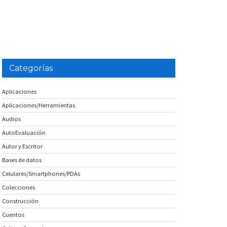
Categorías
Aplicaciones
Aplicaciones/Herramientas
Audios
AutoEvaluación
Autor y Escritor
Bases de datos
Celulares/Smartphones/PDAs
Colecciones
Construcción
Cuentos