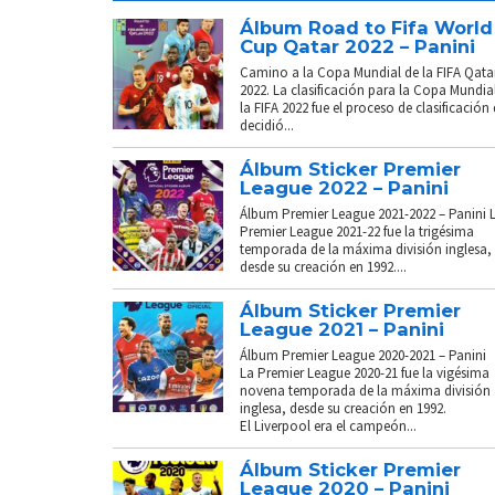
Álbum Road to Fifa World
Cup Qatar 2022 – Panini
Camino a la Copa Mundial de la FIFA Qata
2022. La clasificación para la Copa Mundia
la FIFA 2022 fue el proceso de clasificación
decidió...
Álbum Sticker Premier
League 2022 – Panini
Álbum Premier League 2021-2022 – Panini 
Premier League 2021-22 fue la trigésima
temporada de la máxima división inglesa,
desde su creación en 1992....
Álbum Sticker Premier
League 2021 – Panini
Álbum Premier League 2020-2021 – Panini
La Premier League 2020-21 fue la vigésima
novena temporada de la máxima división
inglesa, desde su creación en 1992.
El Liverpool era el campeón...
Álbum Sticker Premier
League 2020 – Panini