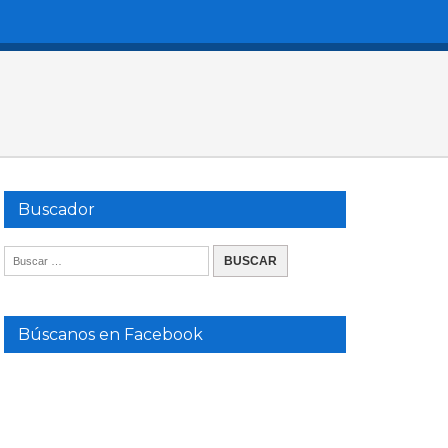
Buscador
Búscanos en Facebook