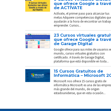
que ofrece Google a trav
de ACTÍVATE
Actívate, el primer paso para alcanzar tus
metas Adquiere competencias digitales que
ayudarán a la hora de encontrar un trabaj
emprender. Cursos...
23 Cursos virtuales gratui
que ofrece Google a trav
de Garage Digital
Google ofrece para sus miles de usuarios e
mundo, cursos virtuales gratuitos con
certificado. A través de Garage Digital,
plataforma que está disponible en toda...
15 Cursos Gratuitos de
Informática – Microsoft 2
Microsoft nos ofrece 15 cursos gratis de
informática Microsoft es una de las empre
más grande del mundo, de origen
estadounidense, que en esta ocasión...