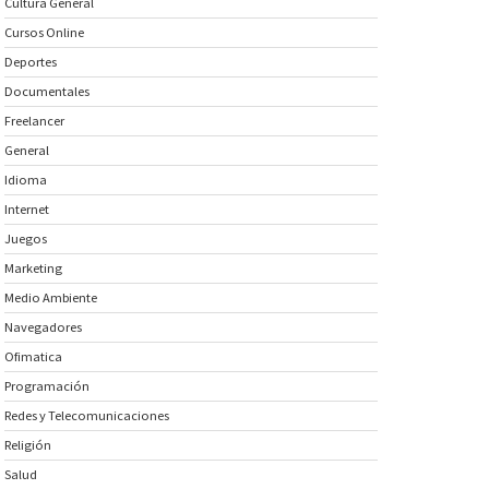
Cultura General
Cursos Online
Deportes
Documentales
Freelancer
General
Idioma
Internet
Juegos
Marketing
Medio Ambiente
Navegadores
Ofimatica
Programación
Redes y Telecomunicaciones
Religión
Salud