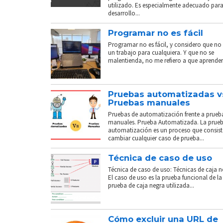
utilizado. Es especialmente adecuado para
desarrollo...
Programar no es fácil
Programar no es fácil, y considero que no 
un trabajo para cualquiera. Y que no se
malentienda, no me refiero a que aprender.
Pruebas automatizadas v
Pruebas manuales
Pruebas de automatización frente a prueb
manuales. Prueba Automatizada. La prue
automatización es un proceso que consist
cambiar cualquier caso de prueba...
Técnica de caso de uso
Técnica de caso de uso: Técnicas de caja n
El caso de uso es la prueba funcional de la
prueba de caja negra utilizada...
Cómo excluir una URL de