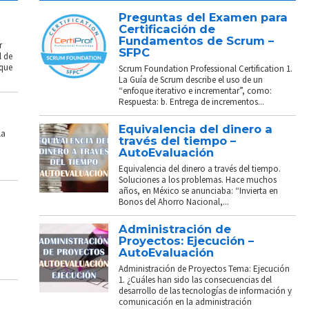
Preguntas del Examen para
Certificación de
Fundamentos de Scrum –
r
SFPC
l de
 que
Scrum Foundation Professional Certification 1.
La Guía de Scrum describe el uso de un
“enfoque iterativo e incrementar”, como:
Respuesta: b. Entrega de incrementos...
Equivalencia del dinero a
La
través del tiempo –
AutoEvaluación
Equivalencia del dinero a través del tiempo.
Soluciones a los problemas. Hace muchos
años, en México se anunciaba: “Invierta en
Bonos del Ahorro Nacional,...
Administración de
Proyectos: Ejecución –
AutoEvaluación
Administración de Proyectos Tema: Ejecución
1. ¿Cuáles han sido las consecuencias del
desarrollo de las tecnologías de información y
comunicación en la administración