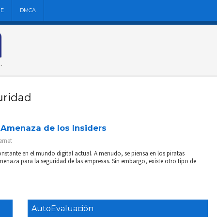
NE
DMCA
uridad
 Amenaza de los Insiders
ernet
stante en el mundo digital actual. A menudo, se piensa en los piratas
menaza para la seguridad de las empresas. Sin embargo, existe otro tipo de
AutoEvaluación