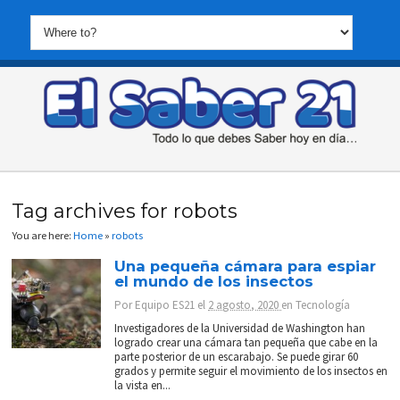
Tag archives for robots
You are here:
Home
»
robots
Una pequeña cámara para espiar
el mundo de los insectos
Por
Equipo ES21
el
2 agosto, 2020
en
Tecnología
Investigadores de la Universidad de Washington han
logrado crear una cámara tan pequeña que cabe en la
parte posterior de un escarabajo. Se puede girar 60
grados y permite seguir el movimiento de los insectos en
la vista en...