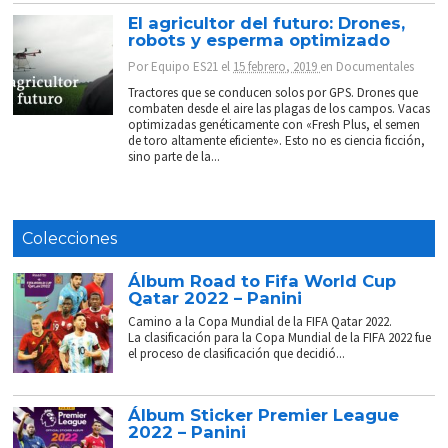
El agricultor del futuro: Drones,
robots y esperma optimizado
Por
Equipo ES21
el
15 febrero, 2019
en
Documentales
Tractores que se conducen solos por GPS. Drones que
combaten desde el aire las plagas de los campos. Vacas
optimizadas genéticamente con «Fresh Plus, el semen
de toro altamente eficiente». Esto no es ciencia ficción,
sino parte de la...
Colecciones
Álbum Road to Fifa World Cup
Qatar 2022 – Panini
Camino a la Copa Mundial de la FIFA Qatar 2022.
La clasificación para la Copa Mundial de la FIFA 2022 fue
el proceso de clasificación que decidió...
Álbum Sticker Premier League
2022 – Panini