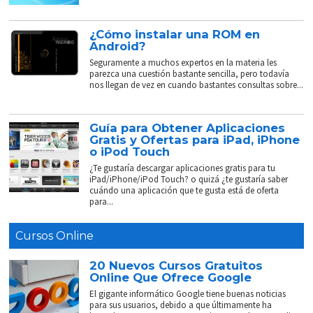
¿Cómo instalar una ROM en
Android?
Seguramente a muchos expertos en la materia les
parezca una cuestión bastante sencilla, pero todavía
nos llegan de vez en cuando bastantes consultas sobre...
Guía para Obtener Aplicaciones
Gratis y Ofertas para iPad, iPhone
o iPod Touch
¿Te gustaría descargar aplicaciones gratis para tu
iPad/iPhone/iPod Touch? o quizá ¿te gustaría saber
cuándo una aplicación que te gusta está de oferta
para...
Cursos Online
20 Nuevos Cursos Gratuitos
Online Que Ofrece Google
El gigante informático Google tiene buenas noticias
para sus usuarios, debido a que últimamente ha