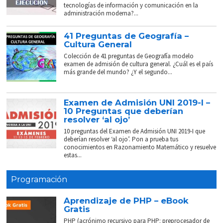
tecnologías de información y comunicación en la
administración moderna?...
41 Preguntas de Geografía –
Cultura General
Colección de 41 preguntas de Geografía modelo
examen de admisión de cultura general. ¿Cuál es el país
más grande del mundo? ¿Y el segundo...
Examen de Admisión UNI 2019-I –
10 Preguntas que deberían
resolver ‘al ojo’
10 preguntas del Examen de Admisión UNI 2019-I que
deberían resolver ‘al ojo’. Pon a prueba tus
conocimientos en Razonamiento Matemático y resuelve
estas...
Programación
Aprendizaje de PHP – eBook
Gratis
PHP (acrónimo recursivo para PHP: preprocesador de