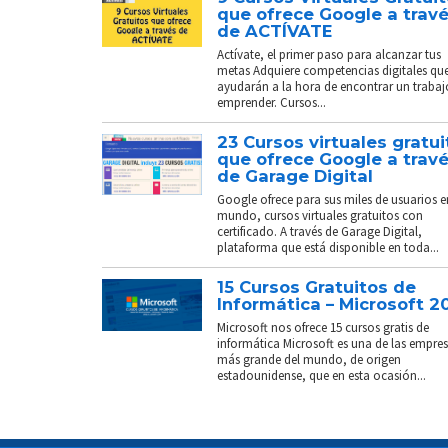
que ofrece Google a trav
de ACTÍVATE
Actívate, el primer paso para alcanzar tus
metas Adquiere competencias digitales que
ayudarán a la hora de encontrar un trabaj
emprender. Cursos...
23 Cursos virtuales gratui
que ofrece Google a trav
de Garage Digital
Google ofrece para sus miles de usuarios e
mundo, cursos virtuales gratuitos con
certificado. A través de Garage Digital,
plataforma que está disponible en toda...
15 Cursos Gratuitos de
Informática – Microsoft 2
Microsoft nos ofrece 15 cursos gratis de
informática Microsoft es una de las empre
más grande del mundo, de origen
estadounidense, que en esta ocasión...