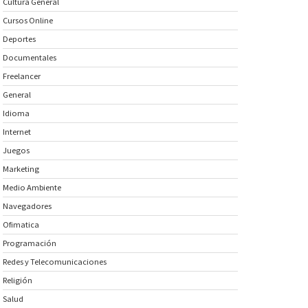
Cultura General
Cursos Online
Deportes
Documentales
Freelancer
General
Idioma
Internet
Juegos
Marketing
Medio Ambiente
Navegadores
Ofimatica
Programación
Redes y Telecomunicaciones
Religión
Salud