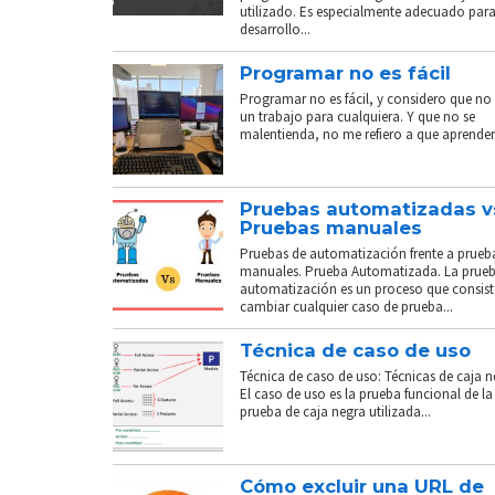
utilizado. Es especialmente adecuado para
desarrollo...
Programar no es fácil
Programar no es fácil, y considero que no 
un trabajo para cualquiera. Y que no se
malentienda, no me refiero a que aprender.
Pruebas automatizadas v
Pruebas manuales
Pruebas de automatización frente a prueb
manuales. Prueba Automatizada. La prue
automatización es un proceso que consist
cambiar cualquier caso de prueba...
Técnica de caso de uso
Técnica de caso de uso: Técnicas de caja n
El caso de uso es la prueba funcional de la
prueba de caja negra utilizada...
Cómo excluir una URL de