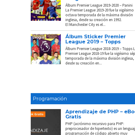
Álbum Premier League 2019-2020 – Panini
La Premier League 2019-20 fue la vigésimo
octava temporada de la máxima división
inglesa, desde su creación en 1992.
El Manchester City es el...
Álbum Sticker Premier
League 2019 – Topps
Álbum Premier League 2018-2019 – Topps 
Premier League 2018-19 fue la vigésimo sé
temporada de la máxima división inglesa,
desde su creación en...
Programación
Aprendizaje de PHP – eB
Gratis
PHP (acrónimo recursivo para PHP:
preprocesador de hipertexto) es un lenguaj
programación de código abierto muy