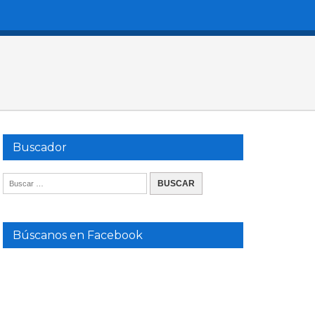
Buscador
Búscanos en Facebook