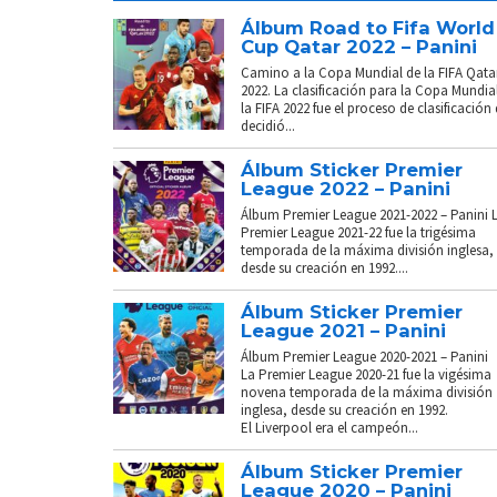
Álbum Road to Fifa World
Cup Qatar 2022 – Panini
Camino a la Copa Mundial de la FIFA Qata
2022. La clasificación para la Copa Mundia
la FIFA 2022 fue el proceso de clasificación
decidió...
Álbum Sticker Premier
League 2022 – Panini
Álbum Premier League 2021-2022 – Panini 
Premier League 2021-22 fue la trigésima
temporada de la máxima división inglesa,
desde su creación en 1992....
Álbum Sticker Premier
League 2021 – Panini
Álbum Premier League 2020-2021 – Panini
La Premier League 2020-21 fue la vigésima
novena temporada de la máxima división
inglesa, desde su creación en 1992.
El Liverpool era el campeón...
Álbum Sticker Premier
League 2020 – Panini