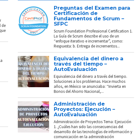
Preguntas del Examen para
Certificación de
Fundamentos de Scrum –
r
SFPC
l de
 que
Scrum Foundation Professional Certification 1.
La Guía de Scrum describe el uso de un
“enfoque iterativo e incrementar”, como:
Respuesta: b. Entrega de incrementos...
Equivalencia del dinero a
La
través del tiempo –
AutoEvaluación
Equivalencia del dinero a través del tiempo.
Soluciones a los problemas. Hace muchos
años, en México se anunciaba: “Invierta en
Bonos del Ahorro Nacional,...
Administración de
Proyectos: Ejecución –
AutoEvaluación
Administración de Proyectos Tema: Ejecución
1. ¿Cuáles han sido las consecuencias del
desarrollo de las tecnologías de información y
comunicación en la administración