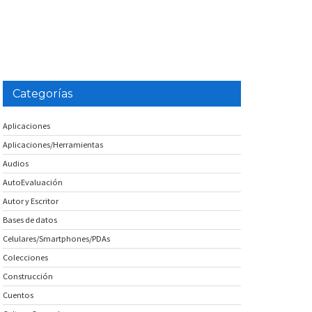
Categorías
Aplicaciones
Aplicaciones/Herramientas
Audios
AutoEvaluación
Autor y Escritor
Bases de datos
Celulares/Smartphones/PDAs
Colecciones
Construcción
Cuentos