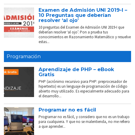
Examen de Admisión UNI 2019-I –
10 Preguntas que deberían
resolver ‘al ojo’
10 preguntas del Examen de Admisión UNI 2019-I que
deberían resolver ‘al ojo’. Pon a prueba tus
conocimientos en Razonamiento Matemático y resuelve
estas...
Programación
Aprendizaje de PHP – eBook
Gratis
PHP (acrónimo recursivo para PHP: preprocesador de
hipertexto) es un lenguaje de programación de código
abierto muy utilizado. Es especialmente adecuado para
el desarrollo...
Programar no es fácil
Programar no es fácil, y considero que no es un trabajo
para cualquiera. Y que no se malentienda, no me refiero
a que aprender...