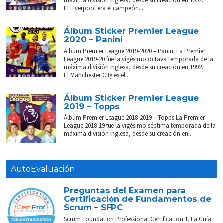
máxima división inglesa, desde su creación en 1992.
El Liverpool era el campeón...
Álbum Sticker Premier League
2020 – Panini
Álbum Premier League 2019-2020 – Panini La Premier
League 2019-20 fue la vigésimo octava temporada de la
máxima división inglesa, desde su creación en 1992.
El Manchester City es el...
Álbum Sticker Premier League
2019 – Topps
Álbum Premier League 2018-2019 – Topps La Premier
League 2018-19 fue la vigésimo séptima temporada de la
máxima división inglesa, desde su creación en...
AutoEvaluación
Preguntas del Examen para
Certificación de Fundamentos de
Scrum – SFPC
Scrum Foundation Professional Certification 1. La Guía