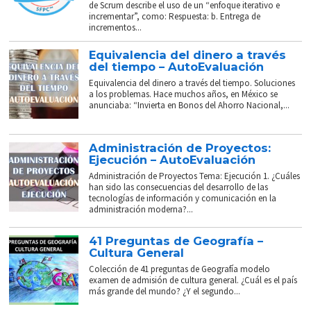
de Scrum describe el uso de un “enfoque iterativo e
incrementar”, como: Respuesta: b. Entrega de
incrementos...
Equivalencia del dinero a través
del tiempo – AutoEvaluación
Equivalencia del dinero a través del tiempo. Soluciones
a los problemas. Hace muchos años, en México se
anunciaba: “Invierta en Bonos del Ahorro Nacional,...
Administración de Proyectos:
Ejecución – AutoEvaluación
Administración de Proyectos Tema: Ejecución 1. ¿Cuáles
han sido las consecuencias del desarrollo de las
tecnologías de información y comunicación en la
administración moderna?...
41 Preguntas de Geografía –
Cultura General
Colección de 41 preguntas de Geografía modelo
examen de admisión de cultura general. ¿Cuál es el país
más grande del mundo? ¿Y el segundo...