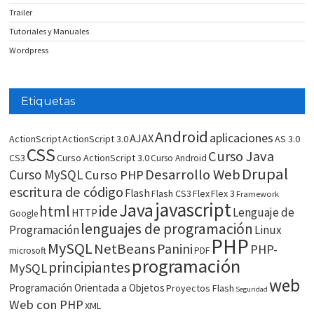
Trailer
Tutoriales y Manuales
Wordpress
Etiquetas
Android
aplicaciones
AJAX
ActionScript
ActionScript 3.0
AS 3.0
CSS
Curso Java
CS3
Curso ActionScript 3.0
Curso Android
Drupal
Desarrollo Web
Curso MySQL
Curso PHP
escritura de código
Flash
Flash CS3
Flex
Flex 3
Framework
javascript
Java
html
ide
Lenguaje de
HTTP
Google
lenguajes de programación
Programación
Linux
PHP
MySQL
NetBeans
Panini
PHP-
microsoft
PDF
programación
principiantes
MySQL
web
Programación Orientada a Objetos
Proyectos Flash
Seguridad
Web con PHP
XML