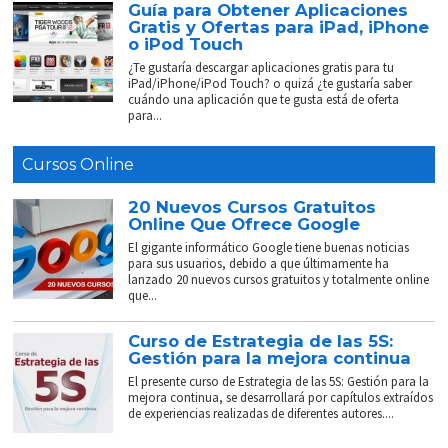
Guía para Obtener Aplicaciones
Gratis y Ofertas para iPad, iPhone
o iPod Touch
¿Te gustaría descargar aplicaciones gratis para tu
iPad/iPhone/iPod Touch? o quizá ¿te gustaría saber
cuándo una aplicación que te gusta está de oferta
para...
Cursos Online
20 Nuevos Cursos Gratuitos
Online Que Ofrece Google
El gigante informático Google tiene buenas noticias
para sus usuarios, debido a que últimamente ha
lanzado 20 nuevos cursos gratuitos y totalmente online
que...
Curso de Estrategia de las 5S:
Gestión para la mejora continua
El presente curso de Estrategia de las 5S: Gestión para la
mejora continua, se desarrollará por capítulos extraídos
de experiencias realizadas de diferentes autores....