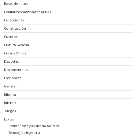
Bases de datos
Celulares/Smartphones/PDAs
Colecciones
Construcción
Cuentos
Cultura General
Cursos Online
Deportes
Documentales
Freelancer
General
Idioma
Internet
Juegos
Libros
Salud pública y asistencia sanitaria
Tecnología e Ingeniería