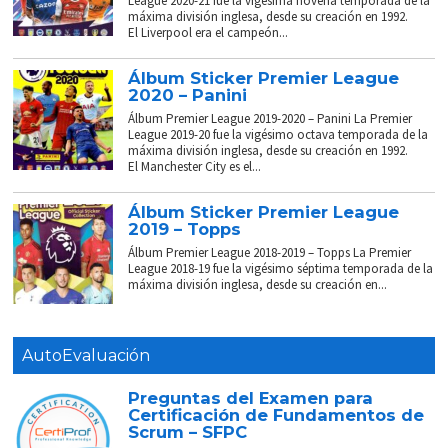
League 2020-21 fue la vigésima novena temporada de la
máxima división inglesa, desde su creación en 1992.
El Liverpool era el campeón...
Álbum Sticker Premier League
2020 – Panini
Álbum Premier League 2019-2020 – Panini La Premier
League 2019-20 fue la vigésimo octava temporada de la
máxima división inglesa, desde su creación en 1992.
El Manchester City es el...
Álbum Sticker Premier League
2019 – Topps
Álbum Premier League 2018-2019 – Topps La Premier
League 2018-19 fue la vigésimo séptima temporada de la
máxima división inglesa, desde su creación en...
AutoEvaluación
Preguntas del Examen para
Certificación de Fundamentos de
Scrum – SFPC