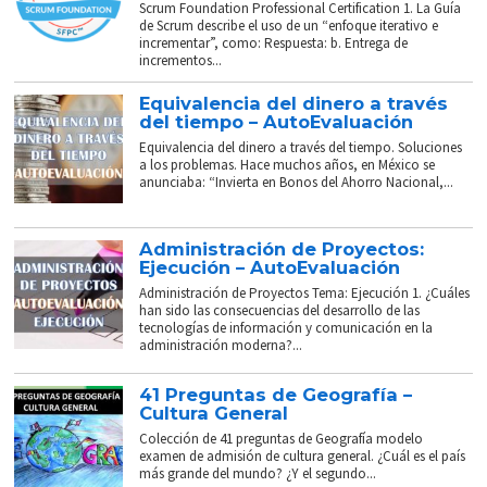
Scrum Foundation Professional Certification 1. La Guía
de Scrum describe el uso de un “enfoque iterativo e
incrementar”, como: Respuesta: b. Entrega de
incrementos...
Equivalencia del dinero a través
del tiempo – AutoEvaluación
Equivalencia del dinero a través del tiempo. Soluciones
a los problemas. Hace muchos años, en México se
anunciaba: “Invierta en Bonos del Ahorro Nacional,...
Administración de Proyectos:
Ejecución – AutoEvaluación
Administración de Proyectos Tema: Ejecución 1. ¿Cuáles
han sido las consecuencias del desarrollo de las
tecnologías de información y comunicación en la
administración moderna?...
41 Preguntas de Geografía –
Cultura General
Colección de 41 preguntas de Geografía modelo
examen de admisión de cultura general. ¿Cuál es el país
más grande del mundo? ¿Y el segundo...