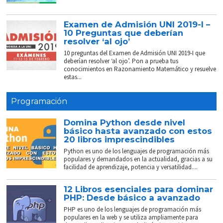
Examen de Admisión UNI 2019-I –
10 Preguntas que deberían
resolver ‘al ojo’
10 preguntas del Examen de Admisión UNI 2019-I que
deberían resolver ‘al ojo’. Pon a prueba tus
conocimientos en Razonamiento Matemático y resuelve
estas...
Programación
Domina Python desde nivel
básico hasta avanzado con estos
20 libros imprescindibles
Python es uno de los lenguajes de programación más
populares y demandados en la actualidad, gracias a su
facilidad de aprendizaje, potencia y versatilidad....
12 Libros esenciales para dominar
PHP: Desde básico a avanzado
PHP es uno de los lenguajes de programación más
populares en la web y se utiliza ampliamente para