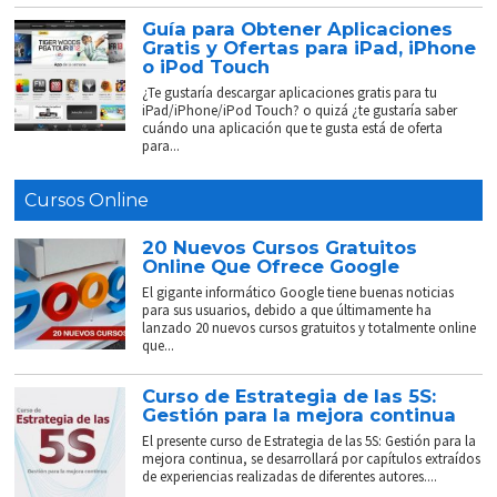
Guía para Obtener Aplicaciones
Gratis y Ofertas para iPad, iPhone
o iPod Touch
¿Te gustaría descargar aplicaciones gratis para tu
iPad/iPhone/iPod Touch? o quizá ¿te gustaría saber
cuándo una aplicación que te gusta está de oferta
para...
Cursos Online
20 Nuevos Cursos Gratuitos
Online Que Ofrece Google
El gigante informático Google tiene buenas noticias
para sus usuarios, debido a que últimamente ha
lanzado 20 nuevos cursos gratuitos y totalmente online
que...
Curso de Estrategia de las 5S:
Gestión para la mejora continua
El presente curso de Estrategia de las 5S: Gestión para la
mejora continua, se desarrollará por capítulos extraídos
de experiencias realizadas de diferentes autores....