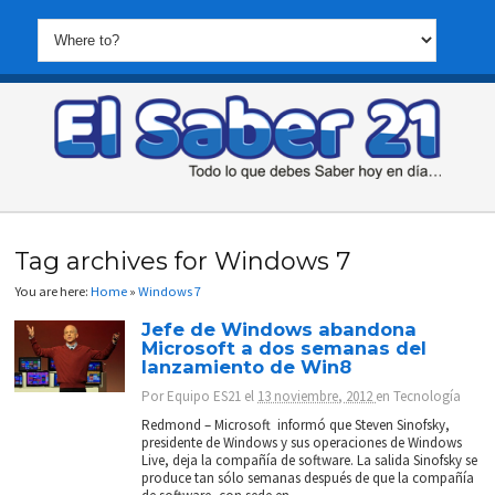
Tag archives for Windows 7
You are here:
Home
»
Windows 7
Jefe de Windows abandona
Microsoft a dos semanas del
lanzamiento de Win8
Por
Equipo ES21
el
13 noviembre, 2012
en
Tecnología
Redmond – Microsoft informó que Steven Sinofsky,
presidente de Windows y sus operaciones de Windows
Live, deja la compañía de software. La salida Sinofsky se
produce tan sólo semanas después de que la compañía