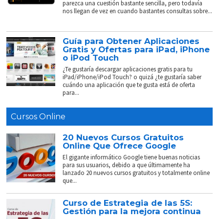
parezca una cuestión bastante sencilla, pero todavía
nos llegan de vez en cuando bastantes consultas sobre...
Guía para Obtener Aplicaciones
Gratis y Ofertas para iPad, iPhone
o iPod Touch
¿Te gustaría descargar aplicaciones gratis para tu
iPad/iPhone/iPod Touch? o quizá ¿te gustaría saber
cuándo una aplicación que te gusta está de oferta
para...
Cursos Online
20 Nuevos Cursos Gratuitos
Online Que Ofrece Google
El gigante informático Google tiene buenas noticias
para sus usuarios, debido a que últimamente ha
lanzado 20 nuevos cursos gratuitos y totalmente online
que...
Curso de Estrategia de las 5S:
Gestión para la mejora continua