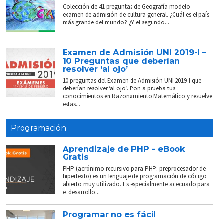
Colección de 41 preguntas de Geografía modelo
examen de admisión de cultura general. ¿Cuál es el país
más grande del mundo? ¿Y el segundo...
Examen de Admisión UNI 2019-I –
10 Preguntas que deberían
resolver ‘al ojo’
10 preguntas del Examen de Admisión UNI 2019-I que
deberían resolver ‘al ojo’. Pon a prueba tus
conocimientos en Razonamiento Matemático y resuelve
estas...
Programación
Aprendizaje de PHP – eBook
Gratis
PHP (acrónimo recursivo para PHP: preprocesador de
hipertexto) es un lenguaje de programación de código
abierto muy utilizado. Es especialmente adecuado para
el desarrollo...
Programar no es fácil