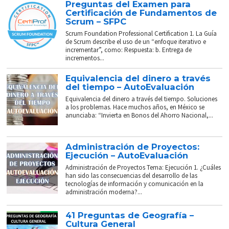
Preguntas del Examen para
Certificación de Fundamentos de
Scrum – SFPC
Scrum Foundation Professional Certification 1. La Guía
de Scrum describe el uso de un “enfoque iterativo e
incrementar”, como: Respuesta: b. Entrega de
incrementos...
Equivalencia del dinero a través
del tiempo – AutoEvaluación
Equivalencia del dinero a través del tiempo. Soluciones
a los problemas. Hace muchos años, en México se
anunciaba: “Invierta en Bonos del Ahorro Nacional,...
Administración de Proyectos:
Ejecución – AutoEvaluación
Administración de Proyectos Tema: Ejecución 1. ¿Cuáles
han sido las consecuencias del desarrollo de las
tecnologías de información y comunicación en la
administración moderna?...
41 Preguntas de Geografía –
Cultura General