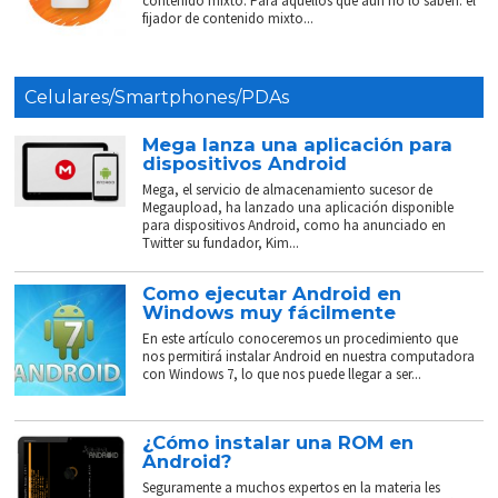
contenido mixto. Para aquellos que aún no lo saben: el
fijador de contenido mixto...
Celulares/Smartphones/PDAs
Mega lanza una aplicación para
dispositivos Android
Mega, el servicio de almacenamiento sucesor de
Megaupload, ha lanzado una aplicación disponible
para dispositivos Android, como ha anunciado en
Twitter su fundador, Kim...
Como ejecutar Android en
Windows muy fácilmente
En este artículo conoceremos un procedimiento que
nos permitirá instalar Android en nuestra computadora
con Windows 7, lo que nos puede llegar a ser...
¿Cómo instalar una ROM en
Android?
Seguramente a muchos expertos en la materia les