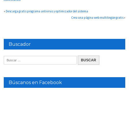
«
Descarga gratis programa antivirus y optimizador del sistema
Crea una página web multilingüe gratis
»
Buscador
Búscanos en Facebook