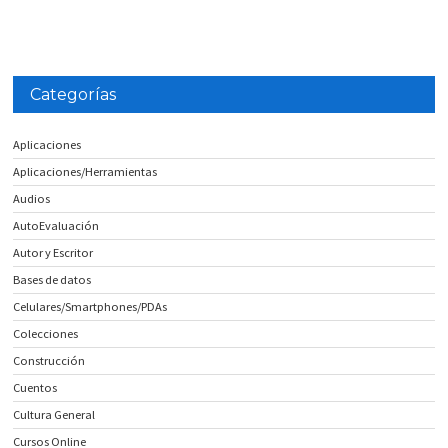
Categorías
Aplicaciones
Aplicaciones/Herramientas
Audios
AutoEvaluación
Autor y Escritor
Bases de datos
Celulares/Smartphones/PDAs
Colecciones
Construcción
Cuentos
Cultura General
Cursos Online