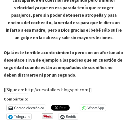
cuál aparece en cuestión de segundo pero a menor
velocidad ya que en esa parada tenía que recoger
pasajeros, pero sin poder detenerse atropella y pasa
encima del
cochecito
, la verdad era para que le diera un
infarto a esa madre, pero a Dios gracias el bebé sólo sufre
un golpe en la cabeza y sale sin mayores lesiones.
Ojalá este terrible acontecimiento pero con un afortunado
desenlace sirva de ejemplo a los padres que en cuestión de
seguridad cuando están acompañados de sus niños no
deben distraerse ni por un segundo.
[[Sigue en: http://cursotallers.blogspot.com]]
Compártelo:
Correo electrónico
WhatsApp
Telegram
Reddit