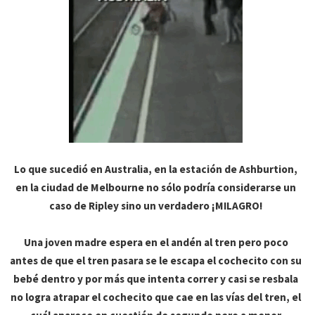
Lo que sucedió en Australia, en la estación de
Ashburtion
,
en la ciudad de
Melbourne
no sólo podría
considerarse
un
caso de
Ripley
sino un verdadero ¡MILAGRO!
Una joven madre espera en el andén al tren pero poco
antes de que el tren pasara se le escapa el
cochecito
con su
bebé dentro y por más que intenta correr y casi se resbala
no logra atrapar el
cochecito
que cae en las vías del tren, el