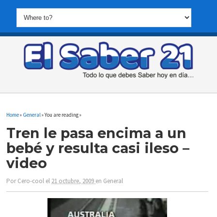
Home
»
General
» You are reading »
Tren le pasa encima a un
bebé y resulta casi ileso –
video
Por
Cero-cool
el
21 octubre, 2009
en
General