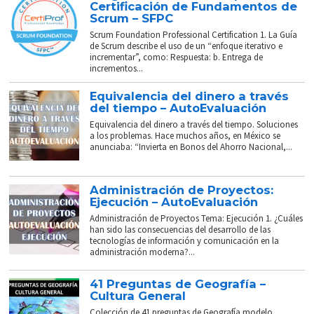
Certificación de Fundamentos de
Scrum – SFPC
Scrum Foundation Professional Certification 1. La Guía
de Scrum describe el uso de un “enfoque iterativo e
incrementar”, como: Respuesta: b. Entrega de
incrementos...
Equivalencia del dinero a través
del tiempo – AutoEvaluación
Equivalencia del dinero a través del tiempo. Soluciones
a los problemas. Hace muchos años, en México se
anunciaba: “Invierta en Bonos del Ahorro Nacional,...
Administración de Proyectos:
Ejecución – AutoEvaluación
Administración de Proyectos Tema: Ejecución 1. ¿Cuáles
han sido las consecuencias del desarrollo de las
tecnologías de información y comunicación en la
administración moderna?...
41 Preguntas de Geografía –
Cultura General
Colección de 41 preguntas de Geografía modelo