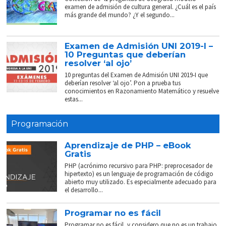
examen de admisión de cultura general. ¿Cuál es el país
más grande del mundo? ¿Y el segundo...
Examen de Admisión UNI 2019-I –
10 Preguntas que deberían
resolver ‘al ojo’
10 preguntas del Examen de Admisión UNI 2019-I que
deberían resolver ‘al ojo’. Pon a prueba tus
conocimientos en Razonamiento Matemático y resuelve
estas...
Programación
Aprendizaje de PHP – eBook
Gratis
PHP (acrónimo recursivo para PHP: preprocesador de
hipertexto) es un lenguaje de programación de código
abierto muy utilizado. Es especialmente adecuado para
el desarrollo...
Programar no es fácil
Programar no es fácil, y considero que no es un trabajo