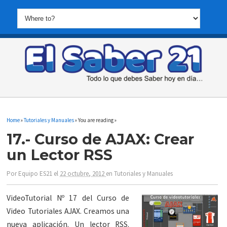
Home
»
Tutoriales y Manuales
» You are reading »
17.- Curso de AJAX: Crear
un Lector RSS
Por
Equipo ES21
el
22 octubre, 2012
en
Tutoriales y Manuales
VideoTutorial Nº 17 del Curso de
Video Tutoriales AJAX. Creamos una
nueva aplicación. Un lector RSS.