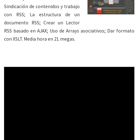
Sindicación de contenidos y trabajo
con RSS; La estructura de un
documento RSS; Crear un Lector
RSS basado en AJAX; Uso de Arrays asociativos; Dar formato
con XSLT. Media hora en 21 megas.