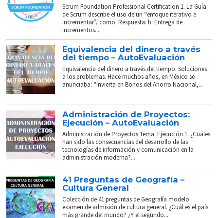
Scrum Foundation Professional Certification 1. La Guía
de Scrum describe el uso de un “enfoque iterativo e
incrementar”, como: Respuesta: b. Entrega de
incrementos...
Equivalencia del dinero a través
del tiempo – AutoEvaluación
Equivalencia del dinero a través del tiempo. Soluciones
a los problemas. Hace muchos años, en México se
anunciaba: “Invierta en Bonos del Ahorro Nacional,...
Administración de Proyectos:
Ejecución – AutoEvaluación
Administración de Proyectos Tema: Ejecución 1. ¿Cuáles
han sido las consecuencias del desarrollo de las
tecnologías de información y comunicación en la
administración moderna?...
41 Preguntas de Geografía –
Cultura General
Colección de 41 preguntas de Geografía modelo
examen de admisión de cultura general. ¿Cuál es el país
más grande del mundo? ¿Y el segundo...