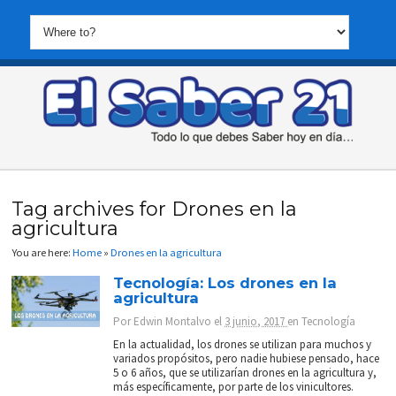
Tag archives for Drones en la
agricultura
You are here:
Home
»
Drones en la agricultura
Tecnología: Los drones en la
agricultura
Por
Edwin Montalvo
el
3 junio, 2017
en
Tecnología
En la actualidad, los drones se utilizan para muchos y
variados propósitos, pero nadie hubiese pensado, hace
5 o 6 años, que se utilizarían drones en la agricultura y,
más específicamente, por parte de los vinicultores.