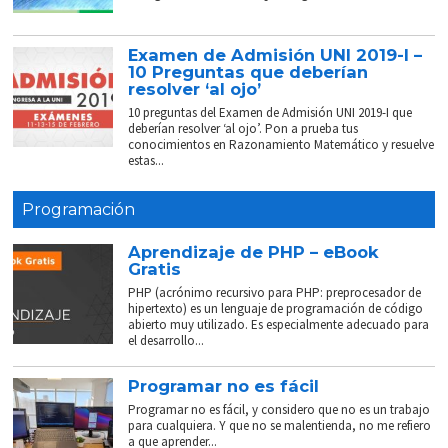
Examen de Admisión UNI 2019-I –
10 Preguntas que deberían
resolver ‘al ojo’
10 preguntas del Examen de Admisión UNI 2019-I que
deberían resolver ‘al ojo’. Pon a prueba tus
conocimientos en Razonamiento Matemático y resuelve
estas...
Programación
Aprendizaje de PHP – eBook
Gratis
PHP (acrónimo recursivo para PHP: preprocesador de
hipertexto) es un lenguaje de programación de código
abierto muy utilizado. Es especialmente adecuado para
el desarrollo...
Programar no es fácil
Programar no es fácil, y considero que no es un trabajo
para cualquiera. Y que no se malentienda, no me refiero
a que aprender...