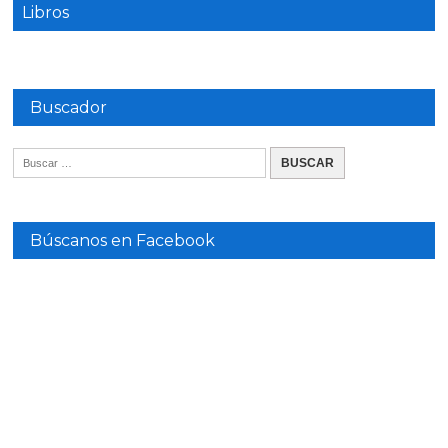
Libros
Buscador
Búscanos en Facebook