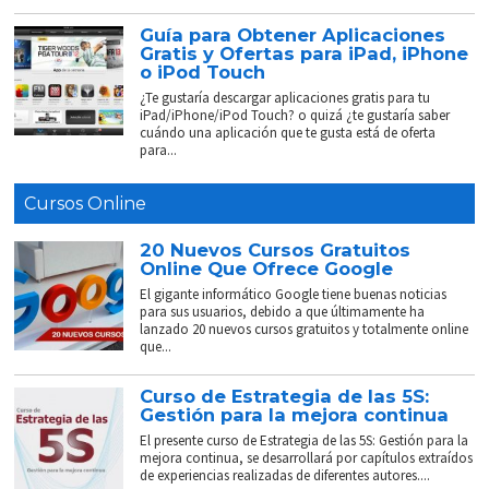
Guía para Obtener Aplicaciones
Gratis y Ofertas para iPad, iPhone
o iPod Touch
¿Te gustaría descargar aplicaciones gratis para tu
iPad/iPhone/iPod Touch? o quizá ¿te gustaría saber
cuándo una aplicación que te gusta está de oferta
para...
Cursos Online
20 Nuevos Cursos Gratuitos
Online Que Ofrece Google
El gigante informático Google tiene buenas noticias
para sus usuarios, debido a que últimamente ha
lanzado 20 nuevos cursos gratuitos y totalmente online
que...
Curso de Estrategia de las 5S:
Gestión para la mejora continua
El presente curso de Estrategia de las 5S: Gestión para la
mejora continua, se desarrollará por capítulos extraídos
de experiencias realizadas de diferentes autores....