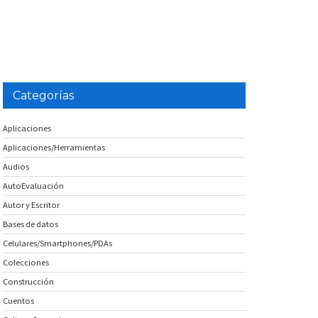
Categorías
Aplicaciones
Aplicaciones/Herramientas
Audios
AutoEvaluación
Autor y Escritor
Bases de datos
Celulares/Smartphones/PDAs
Colecciones
Construcción
Cuentos