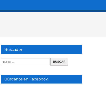
Buscador
Búscanos en Facebook