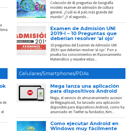
Colección de 41 preguntas de Geografía
modelo examen de admisión de cultura
general. ¿Cuál es el país más grande del
mundo? ¿Y el segundo...
La
Examen de Admisión UNI
ptima
2019-I – 10 Preguntas que
deberían resolver ‘al ojo’
10 preguntas del Examen de Admisión UNI
2019-I que deberían resolver ‘al ojo’. Pon a
prueba tus conocimientos en Razonamiento
Matemático y resuelve estas...
Celulares/Smartphones/PDAs
ook
Mega lanza una aplicación
para dispositivos Android
Mega, el servicio de almacenamiento sucesor
e de
de Megaupload, ha lanzado una aplicación
disponible para dispositivos Android, como ha
 el
anunciado en Twitter su fundador, Kim...
Como ejecutar Android en
Windows muy fácilmente