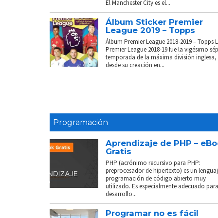
El Manchester City es el...
Álbum Sticker Premier
League 2019 – Topps
Álbum Premier League 2018-2019 – Topps 
Premier League 2018-19 fue la vigésimo sé
temporada de la máxima división inglesa,
desde su creación en...
Programación
Aprendizaje de PHP – eB
Gratis
PHP (acrónimo recursivo para PHP:
preprocesador de hipertexto) es un lenguaj
programación de código abierto muy
utilizado. Es especialmente adecuado para
desarrollo...
Programar no es fácil