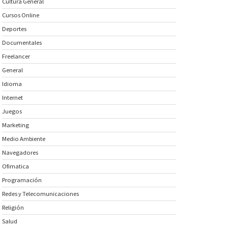
Cultura General
Cursos Online
Deportes
Documentales
Freelancer
General
Idioma
Internet
Juegos
Marketing
Medio Ambiente
Navegadores
Ofimatica
Programación
Redes y Telecomunicaciones
Religión
Salud