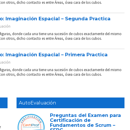
n otros, dicho contacto es entre Áreas, ósea cara de los cubos.
 Imaginación Espacial – Segunda Practica
uación
 figuras, donde cada una tiene una sucesión de cubos exactamente del mismo
n otros, dicho contacto es entre Áreas, ósea cara de los cubos.
 Imaginación Espacial – Primera Practica
uación
 figuras, donde cada una tiene una sucesión de cubos exactamente del mismo
n otros, dicho contacto es entre Áreas, ósea cara de los cubos.
AutoEvaluación
Preguntas del Examen para
Certificación de
Fundamentos de Scrum –
r
SFPC