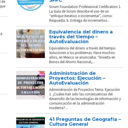
l de
 que
Scrum Foundation Professional Certification 1.
La Guía de Scrum describe el uso de un
“enfoque iterativo e incrementar”, como:
Respuesta: b. Entrega de incrementos...
Equivalencia del dinero a
La
través del tiempo –
AutoEvaluación
Equivalencia del dinero a través del tiempo.
Soluciones a los problemas. Hace muchos
años, en México se anunciaba: “Invierta en
Bonos del Ahorro Nacional,...
Administración de
Proyectos: Ejecución –
AutoEvaluación
Administración de Proyectos Tema: Ejecución
1. ¿Cuáles han sido las consecuencias del
desarrollo de las tecnologías de información y
comunicación en la administración
moderna?...
41 Preguntas de Geografía –
Cultura General