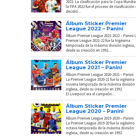
2022. La clasificación para la Copa Mundia
la FIFA 2022 fue el proceso de clasificación
decidió...
Álbum Sticker Premier
League 2022 – Panini
Álbum Premier League 2021-2022 – Panini 
Premier League 2021-22 fue la trigésima
temporada de la máxima división inglesa,
desde su creación en 1992....
Álbum Sticker Premier
League 2021 – Panini
Álbum Premier League 2020-2021 – Panini
La Premier League 2020-21 fue la vigésima
novena temporada de la máxima división
inglesa, desde su creación en 1992.
El Liverpool era el campeón...
Álbum Sticker Premier
League 2020 – Panini
Álbum Premier League 2019-2020 – Panini
La Premier League 2019-20 fue la vigésimo
octava temporada de la máxima división
inglesa, desde su creación en 1992.