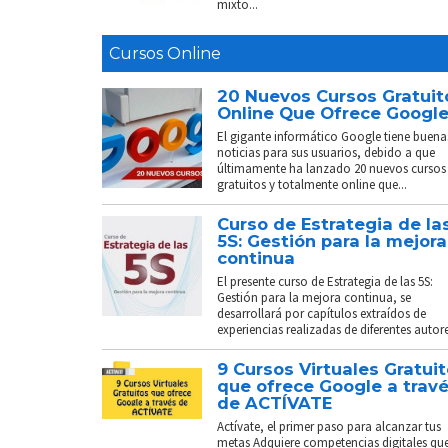
mixto...
Cursos Online
20 Nuevos Cursos Gratuit
Online Que Ofrece Googl
El gigante informático Google tiene buena
noticias para sus usuarios, debido a que
últimamente ha lanzado 20 nuevos cursos
gratuitos y totalmente online que...
Curso de Estrategia de la
5S: Gestión para la mejora
continua
El presente curso de Estrategia de las 5S:
Gestión para la mejora continua, se
desarrollará por capítulos extraídos de
experiencias realizadas de diferentes autores
9 Cursos Virtuales Gratui
que ofrece Google a trav
de ACTÍVATE
Actívate, el primer paso para alcanzar tus
metas Adquiere competencias digitales que