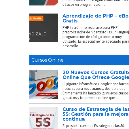
básicos en programación...
Aprendizaje de PHP – eB
Gratis
PHP (acrónimo recursivo para PHP:
preprocesador de hipertexto) es un lenguaj
programación de código abierto muy
utilizado. Es especialmente adecuado para
desarrollo...
Cursos Online
20 Nuevos Cursos Gratuit
Online Que Ofrece Googl
El gigante informático Google tiene buena
noticias para sus usuarios, debido a que
últimamente ha lanzado 20 nuevos cursos
gratuitos y totalmente online que...
Curso de Estrategia de la
5S: Gestión para la mejora
continua
El presente curso de Estrategia de las 5S: