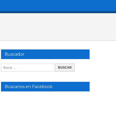
Buscador
Búscanos en Facebook