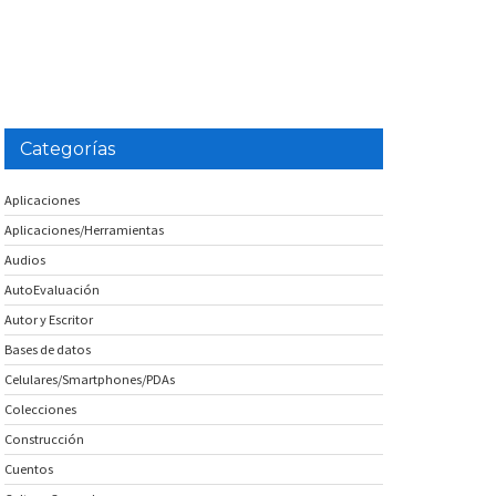
Categorías
Aplicaciones
Aplicaciones/Herramientas
Audios
AutoEvaluación
Autor y Escritor
Bases de datos
Celulares/Smartphones/PDAs
Colecciones
Construcción
Cuentos