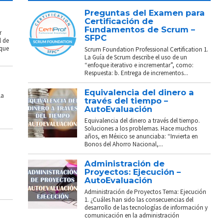
Preguntas del Examen para
Certificación de
Fundamentos de Scrum –
r
SFPC
l de
 que
Scrum Foundation Professional Certification 1.
La Guía de Scrum describe el uso de un
“enfoque iterativo e incrementar”, como:
Respuesta: b. Entrega de incrementos...
Equivalencia del dinero a
La
través del tiempo –
AutoEvaluación
Equivalencia del dinero a través del tiempo.
Soluciones a los problemas. Hace muchos
años, en México se anunciaba: “Invierta en
Bonos del Ahorro Nacional,...
Administración de
Proyectos: Ejecución –
AutoEvaluación
Administración de Proyectos Tema: Ejecución
1. ¿Cuáles han sido las consecuencias del
desarrollo de las tecnologías de información y
comunicación en la administración