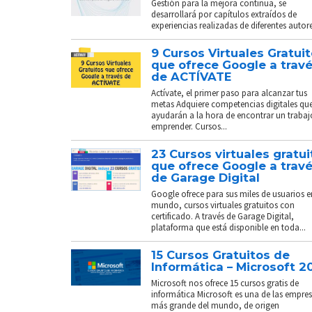
Gestión para la mejora continua, se
desarrollará por capítulos extraídos de
experiencias realizadas de diferentes autores
9 Cursos Virtuales Gratui
que ofrece Google a trav
de ACTÍVATE
Actívate, el primer paso para alcanzar tus
metas Adquiere competencias digitales que
ayudarán a la hora de encontrar un trabaj
emprender. Cursos...
23 Cursos virtuales gratui
que ofrece Google a trav
de Garage Digital
Google ofrece para sus miles de usuarios e
mundo, cursos virtuales gratuitos con
certificado. A través de Garage Digital,
plataforma que está disponible en toda...
15 Cursos Gratuitos de
Informática – Microsoft 2
Microsoft nos ofrece 15 cursos gratis de
informática Microsoft es una de las empre
más grande del mundo, de origen