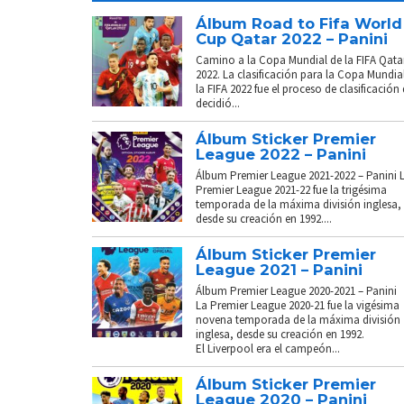
Álbum Road to Fifa World
Cup Qatar 2022 – Panini
Camino a la Copa Mundial de la FIFA Qata
2022. La clasificación para la Copa Mundia
la FIFA 2022 fue el proceso de clasificación
decidió...
Álbum Sticker Premier
League 2022 – Panini
Álbum Premier League 2021-2022 – Panini 
Premier League 2021-22 fue la trigésima
temporada de la máxima división inglesa,
desde su creación en 1992....
Álbum Sticker Premier
League 2021 – Panini
Álbum Premier League 2020-2021 – Panini
La Premier League 2020-21 fue la vigésima
novena temporada de la máxima división
inglesa, desde su creación en 1992.
El Liverpool era el campeón...
Álbum Sticker Premier
League 2020 – Panini