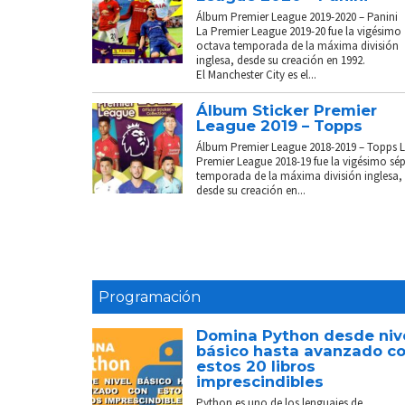
Álbum Premier League 2019-2020 – Panini
La Premier League 2019-20 fue la vigésimo
octava temporada de la máxima división
inglesa, desde su creación en 1992.
El Manchester City es el...
Álbum Sticker Premier
League 2019 – Topps
Álbum Premier League 2018-2019 – Topps 
Premier League 2018-19 fue la vigésimo sé
temporada de la máxima división inglesa,
desde su creación en...
Programación
Domina Python desde niv
básico hasta avanzado c
estos 20 libros
imprescindibles
Python es uno de los lenguajes de