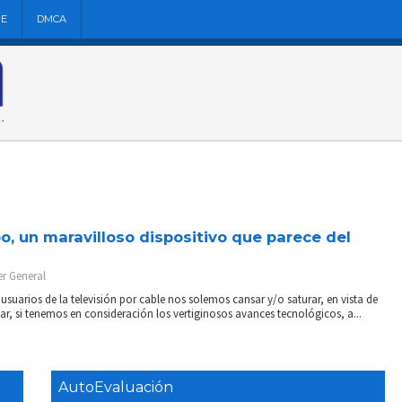
NE
DMCA
, un maravilloso dispositivo que parece del
er
General
suarios de la televisión por cable nos solemos cansar y/o saturar, en vista de
ar, si tenemos en consideración los vertiginosos avances tecnológicos, a...
AutoEvaluación