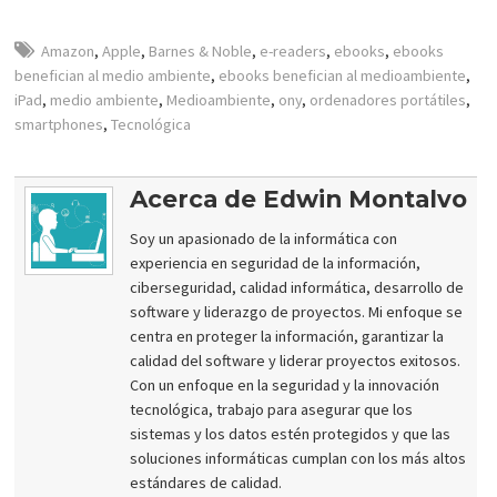
Amazon
,
Apple
,
Barnes & Noble
,
e-readers
,
ebooks
,
ebooks
benefician al medio ambiente
,
ebooks benefician al medioambiente
,
iPad
,
medio ambiente
,
Medioambiente
,
ony
,
ordenadores portátiles
,
smartphones
,
Tecnológica
Acerca de Edwin Montalvo
Soy un apasionado de la informática con
experiencia en seguridad de la información,
ciberseguridad, calidad informática, desarrollo de
software y liderazgo de proyectos. Mi enfoque se
centra en proteger la información, garantizar la
calidad del software y liderar proyectos exitosos.
Con un enfoque en la seguridad y la innovación
tecnológica, trabajo para asegurar que los
sistemas y los datos estén protegidos y que las
soluciones informáticas cumplan con los más altos
estándares de calidad.