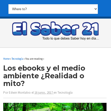
Home
»
Tecnología
» You are reading »
Los ebooks y el medio
ambiente ¿Realidad o
mito?
Por
Edwin Montalvo
el
16 junio, 2017
en
Tecnología