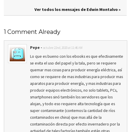
Ver todos los mensajes de Edwin Montalvo »
1 Comment Already
Pepe
-
octubre 22nd, 2020 at 11:46 AM
Lo que es bueno con los ebooks es que efectivamente
se evita el uso del papel y la tala, pero se requiere
quemar mas cosas para producir energía eléctrica, así
como se requiere de mas industrias para producir mas
aparatos para producir energía, y mas industrias para
producir equipos electrónicos, no solo tablets, PCs,
smartphones sinó también los servidores que los
alojan, y todo eso requiere alta tecnología que es
super contaminante (contemos la cantidad de ríos
contaminados en china) que mas allá de la
contaminación directa por efecto invernadero por la
actividad de tales factorías también están otras