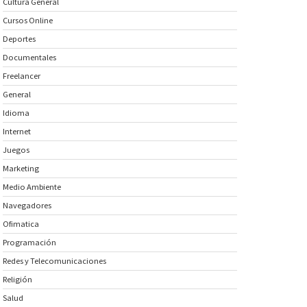
Cultura General
Cursos Online
Deportes
Documentales
Freelancer
General
Idioma
Internet
Juegos
Marketing
Medio Ambiente
Navegadores
Ofimatica
Programación
Redes y Telecomunicaciones
Religión
Salud