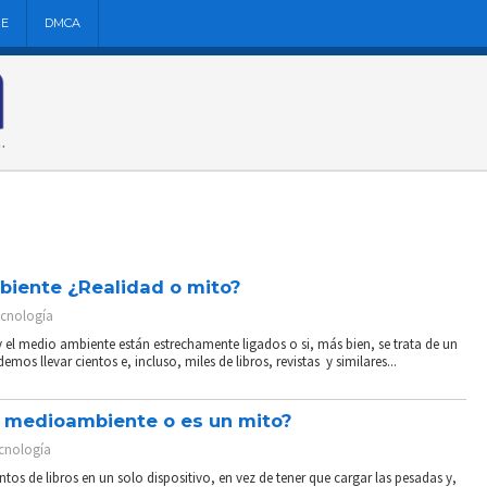
NE
DMCA
biente ¿Realidad o mito?
ecnología
 el medio ambiente están estrechamente ligados o si, más bien, se trata de un
os llevar cientos e, incluso, miles de libros, revistas y similares...
l medioambiente o es un mito?
cnología
s de libros en un solo dispositivo, en vez de tener que cargar las pesadas y,