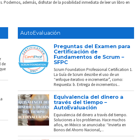
. Podemos, además, disfrutar de la posibilidad inmediata de leer un libro en
AutoEvaluación
Preguntas del Examen para
Certificación de
Fundamentos de Scrum –
r
SFPC
l de
 que
Scrum Foundation Professional Certification 1.
La Guía de Scrum describe el uso de un
“enfoque iterativo e incrementar”, como:
Respuesta: b. Entrega de incrementos...
Equivalencia del dinero a
La
través del tiempo –
AutoEvaluación
Equivalencia del dinero a través del tiempo.
Soluciones a los problemas. Hace muchos
años, en México se anunciaba: “Invierta en
Bonos del Ahorro Nacional,...