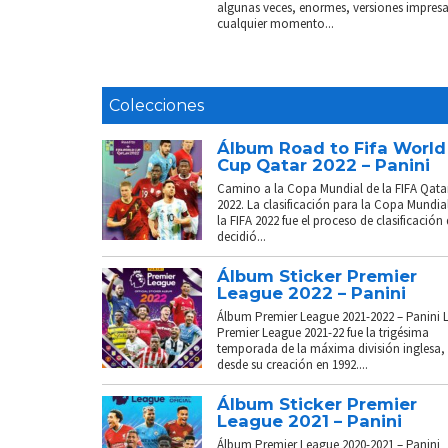
algunas veces, enormes, versiones impresas
cualquier momento...
Colecciones
Álbum Road to Fifa World
Cup Qatar 2022 – Panini
Camino a la Copa Mundial de la FIFA Qata
2022. La clasificación para la Copa Mundia
la FIFA 2022 fue el proceso de clasificación
decidió...
Álbum Sticker Premier
League 2022 – Panini
Álbum Premier League 2021-2022 – Panini 
Premier League 2021-22 fue la trigésima
temporada de la máxima división inglesa,
desde su creación en 1992....
Álbum Sticker Premier
League 2021 – Panini
Álbum Premier League 2020-2021 – Panini