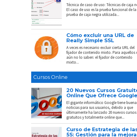
Técnica de caso de uso: Técnicas de caja n
El caso de uso es la prueba funcional de la
prueba de caja negra utilizada...
Cómo excluir una URL de
Really Simple SSL
A veces es necesario excluir cierta URL del
fijador de contenido mixto. Para aquellos
aún no lo saben: el fijador de contenido
mixto...
Cursos Online
20 Nuevos Cursos Gratuit
Online Que Ofrece Googl
El gigante informático Google tiene buena
noticias para sus usuarios, debido a que
últimamente ha lanzado 20 nuevos cursos
gratuitos y totalmente online que...
Curso de Estrategia de la
5S: Gestión para la mejora