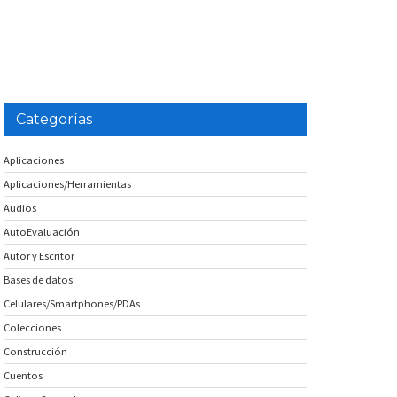
Categorías
Aplicaciones
Aplicaciones/Herramientas
Audios
AutoEvaluación
Autor y Escritor
Bases de datos
Celulares/Smartphones/PDAs
Colecciones
Construcción
Cuentos