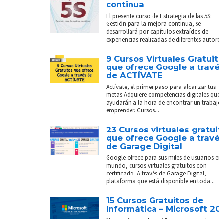
continua
El presente curso de Estrategia de las 5S:
Gestión para la mejora continua, se
desarrollará por capítulos extraídos de
experiencias realizadas de diferentes autores
9 Cursos Virtuales Gratui
que ofrece Google a trav
de ACTÍVATE
Actívate, el primer paso para alcanzar tus
metas Adquiere competencias digitales que
ayudarán a la hora de encontrar un trabaj
emprender. Cursos...
23 Cursos virtuales gratui
que ofrece Google a trav
de Garage Digital
Google ofrece para sus miles de usuarios e
mundo, cursos virtuales gratuitos con
certificado. A través de Garage Digital,
plataforma que está disponible en toda...
15 Cursos Gratuitos de
Informática – Microsoft 2