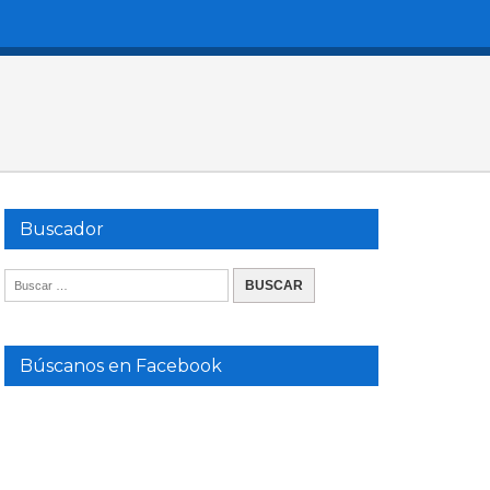
Buscador
Búscanos en Facebook