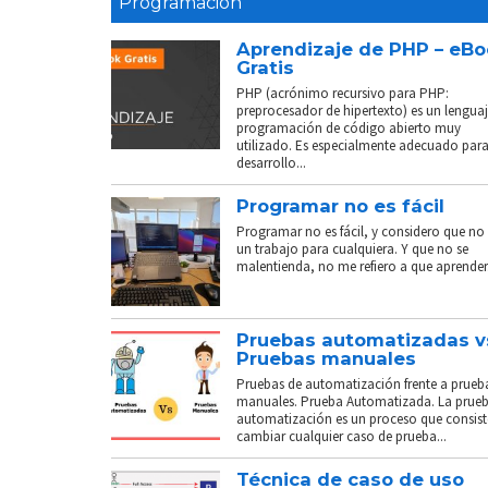
Programación
Aprendizaje de PHP – eB
Gratis
PHP (acrónimo recursivo para PHP:
preprocesador de hipertexto) es un lenguaj
programación de código abierto muy
utilizado. Es especialmente adecuado para
desarrollo...
Programar no es fácil
Programar no es fácil, y considero que no 
un trabajo para cualquiera. Y que no se
malentienda, no me refiero a que aprender.
Pruebas automatizadas v
Pruebas manuales
Pruebas de automatización frente a prueb
manuales. Prueba Automatizada. La prue
automatización es un proceso que consist
cambiar cualquier caso de prueba...
Técnica de caso de uso