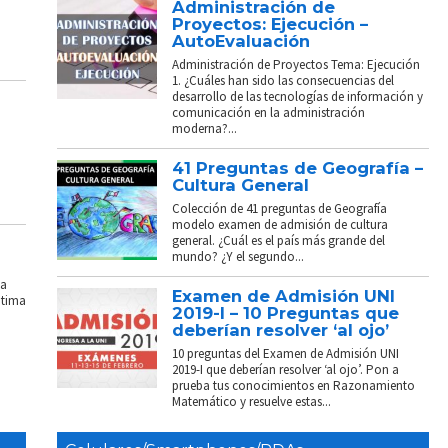
Administración de
Proyectos: Ejecución –
AutoEvaluación
Administración de Proyectos Tema: Ejecución
1. ¿Cuáles han sido las consecuencias del
desarrollo de las tecnologías de información y
comunicación en la administración
moderna?...
41 Preguntas de Geografía –
Cultura General
Colección de 41 preguntas de Geografía
modelo examen de admisión de cultura
general. ¿Cuál es el país más grande del
mundo? ¿Y el segundo...
La
Examen de Admisión UNI
ptima
2019-I – 10 Preguntas que
deberían resolver ‘al ojo’
10 preguntas del Examen de Admisión UNI
2019-I que deberían resolver ‘al ojo’. Pon a
prueba tus conocimientos en Razonamiento
Matemático y resuelve estas...