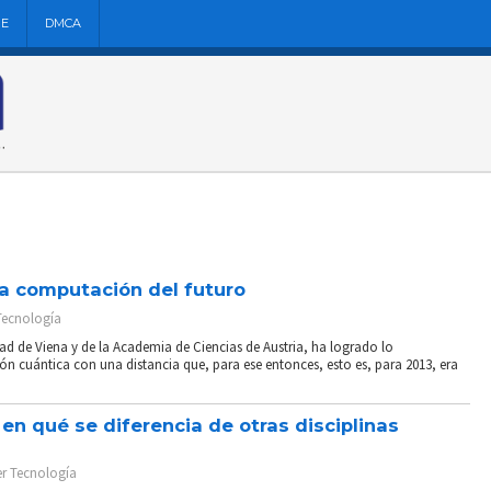
NE
DMCA
la computación del futuro
Tecnología
dad de Viena y de la Academia de Ciencias de Austria, ha logrado lo
ón cuántica con una distancia que, para ese entonces, esto es, para 2013, era
en qué se diferencia de otras disciplinas
er
Tecnología