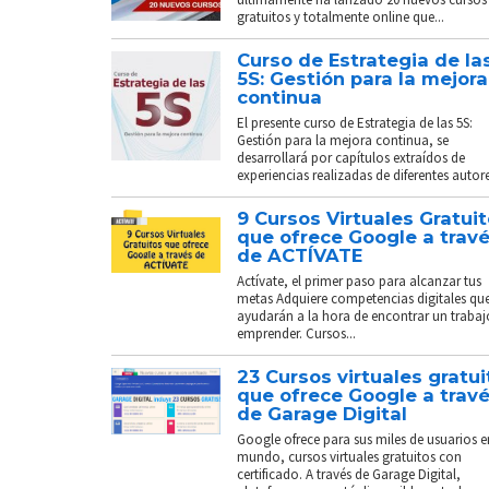
gratuitos y totalmente online que...
Curso de Estrategia de la
5S: Gestión para la mejora
continua
El presente curso de Estrategia de las 5S:
Gestión para la mejora continua, se
desarrollará por capítulos extraídos de
experiencias realizadas de diferentes autores
9 Cursos Virtuales Gratui
que ofrece Google a trav
de ACTÍVATE
Actívate, el primer paso para alcanzar tus
metas Adquiere competencias digitales que
ayudarán a la hora de encontrar un trabaj
emprender. Cursos...
23 Cursos virtuales gratui
que ofrece Google a trav
de Garage Digital
Google ofrece para sus miles de usuarios e
mundo, cursos virtuales gratuitos con
certificado. A través de Garage Digital,