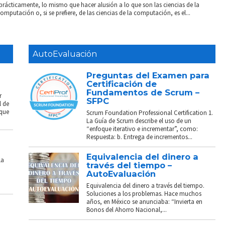
prácticamente, lo mismo que hacer alusión a lo que son las ciencias de la
putación o, si se prefiere, de las ciencias de la computación, es el...
AutoEvaluación
Preguntas del Examen para
Certificación de
Fundamentos de Scrum –
r
SFPC
l de
 que
Scrum Foundation Professional Certification 1.
La Guía de Scrum describe el uso de un
“enfoque iterativo e incrementar”, como:
Respuesta: b. Entrega de incrementos...
Equivalencia del dinero a
La
través del tiempo –
AutoEvaluación
Equivalencia del dinero a través del tiempo.
Soluciones a los problemas. Hace muchos
años, en México se anunciaba: “Invierta en
Bonos del Ahorro Nacional,...