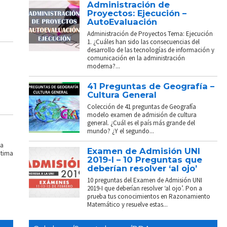
Administración de
Proyectos: Ejecución –
AutoEvaluación
Administración de Proyectos Tema: Ejecución
1. ¿Cuáles han sido las consecuencias del
desarrollo de las tecnologías de información y
comunicación en la administración
moderna?...
41 Preguntas de Geografía –
Cultura General
Colección de 41 preguntas de Geografía
modelo examen de admisión de cultura
general. ¿Cuál es el país más grande del
mundo? ¿Y el segundo...
La
Examen de Admisión UNI
ptima
2019-I – 10 Preguntas que
deberían resolver ‘al ojo’
10 preguntas del Examen de Admisión UNI
2019-I que deberían resolver ‘al ojo’. Pon a
prueba tus conocimientos en Razonamiento
Matemático y resuelve estas...