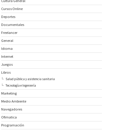
Cultura General
Cursos Online
Deportes
Documentales
Freelancer
General
Idioma
Internet
Juegos
Libros
Salud pública y asistencia sanitaria
Tecnología e Ingeniería
Marketing
Medio Ambiente
Navegadores
Ofimatica
Programación