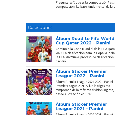
Preguntarse “¿qué es la computación? es, 
computación. La base fundamental de la com
Colecciones
Álbum Road to Fifa World
Cup Qatar 2022 – Panini
Camino a la Copa Mundial de la FIFA Qata
2022. La clasificación para la Copa Mundia
la FIFA 2022 fue el proceso de clasificación
decidió...
Álbum Sticker Premier
League 2022 – Panini
Álbum Premier League 2021-2022 – Panini 
Premier League 2021-22 fue la trigésima
temporada de la máxima división inglesa,
desde su creación en 1992....
Álbum Sticker Premier
League 2021 – Panini
Álbum Premier League 2020-2021 – Panini