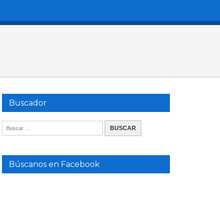
Buscador
Búscanos en Facebook