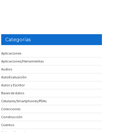
Categorías
Aplicaciones
Aplicaciones/Herramientas
Audios
AutoEvaluación
Autor y Escritor
Bases de datos
Celulares/Smartphones/PDAs
Colecciones
Construcción
Cuentos