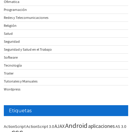
Ofimatica
Programación
Redes y Telecomunicaciones
Religión
Salud
Seguridad
Seguridad y Salud en el Trabajo
Software
Tecnología
Trailer
Tutoriales y Manuales
Wordpress
Etiquetas
Android
aplicaciones
AJAX
ActionScript
ActionScript 3.0
AS 3.0