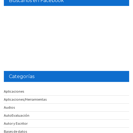
Búscanos en Facebook
Categorías
Aplicaciones
Aplicaciones/Herramientas
Audios
AutoEvaluación
Autor y Escritor
Bases de datos