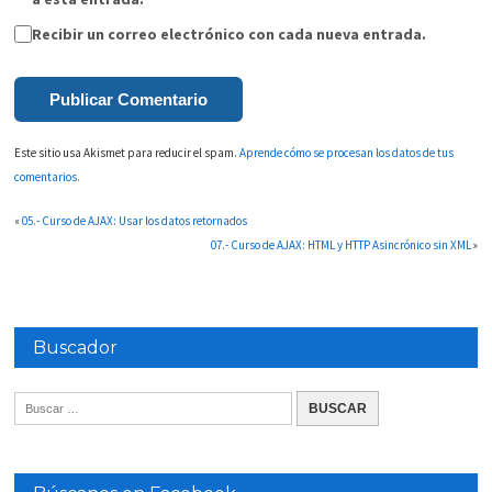
Recibir un correo electrónico con cada nueva entrada.
Este sitio usa Akismet para reducir el spam.
Aprende cómo se procesan los datos de tus
comentarios.
«
05.- Curso de AJAX: Usar los datos retornados
07.- Curso de AJAX: HTML y HTTP Asincrónico sin XML
»
Buscador