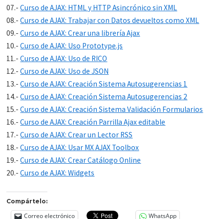
07.-
Curso de AJAX: HTML y HTTP Asincrónico sin XML
08.-
Curso de AJAX: Trabajar con Datos devueltos como XML
09.-
Curso de AJAX: Crear una librería Ajax
10.-
Curso de AJAX: Uso Prototype.js
11.-
Curso de AJAX: Uso de RICO
12.-
Curso de AJAX: Uso de JSON
13.-
Curso de AJAX: Creación Sistema Autosugerencias 1
14.-
Curso de AJAX: Creación Sistema Autosugerencias 2
15.-
Curso de AJAX: Creación Sistema Validación Formularios
16.-
Curso de AJAX: Creación Parrilla Ajax editable
17.-
Curso de AJAX: Crear un Lector RSS
18.-
Curso de AJAX: Usar MX AJAX Toolbox
19.-
Curso de AJAX: Crear Catálogo Online
20.-
Curso de AJAX: Widgets
Compártelo:
Correo electrónico
WhatsApp