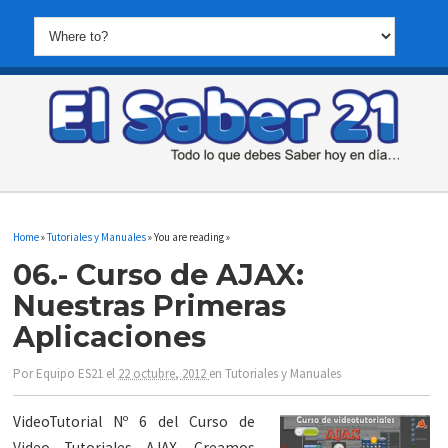
Home
»
Tutoriales y Manuales
» You are reading »
06.- Curso de AJAX:
Nuestras Primeras
Aplicaciones
Por
Equipo ES21
el
22 octubre, 2012
en
Tutoriales y Manuales
VideoTutorial Nº 6 del Curso de
Video Tutoriales AJAX. Creamos