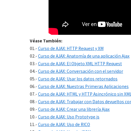
Véase También:
01.-
Curso de AJAX: HTTP Request y XM
02.-
Curso de AJAX: Anatomía de una aplicación Ajax
03.-
Curso de AJAX: El Objeto XML HTTP Request
04.-
Curso de AJAX: Conversación con el servidor
05.-
Curso de AJAX: Usar los datos retornados
06.-
Curso de AJAX: Nuestras Primeras Aplicaciones
07.-
Curso de AJAX: HTML y HTTP Asincrónico sin XM
08.-
Curso de AJAX: Trabajar con Datos devueltos c
09.-
Curso de AJAX: Crear una librería Ajax
10.-
Curso de AJAX: Uso Prototype.js
11.-
Curso de AJAX: Uso de RICO