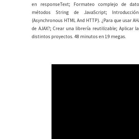
en responseText; Formateo complejo de dat
métodos String de JavaScript; Introducci
(Asynchronous HTML And HTTP). ¿Para que usar AH
de AJAX?; Crear una librería reutilizable; Aplicar la
distintos proyectos. 48 minutos en 19 megas.