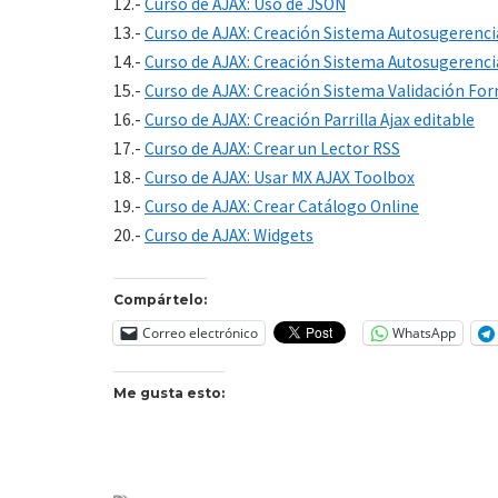
12.-
Curso de AJAX: Uso de JSON
13.-
Curso de AJAX: Creación Sistema Autosugerenci
14.-
Curso de AJAX: Creación Sistema Autosugerenci
15.-
Curso de AJAX: Creación Sistema Validación Fo
16.-
Curso de AJAX: Creación Parrilla Ajax editable
17.-
Curso de AJAX: Crear un Lector RSS
18.-
Curso de AJAX: Usar MX AJAX Toolbox
19.-
Curso de AJAX: Crear Catálogo Online
20.-
Curso de AJAX: Widgets
Compártelo:
Correo electrónico
WhatsApp
Me gusta esto: