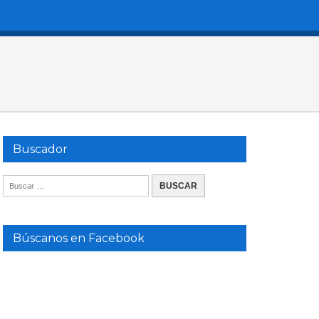
Buscador
Búscanos en Facebook