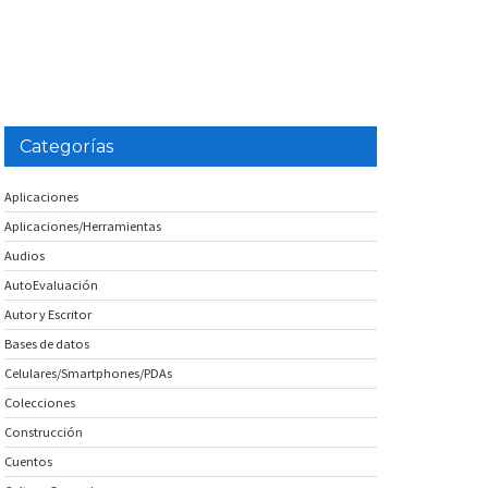
Categorías
Aplicaciones
Aplicaciones/Herramientas
Audios
AutoEvaluación
Autor y Escritor
Bases de datos
Celulares/Smartphones/PDAs
Colecciones
Construcción
Cuentos