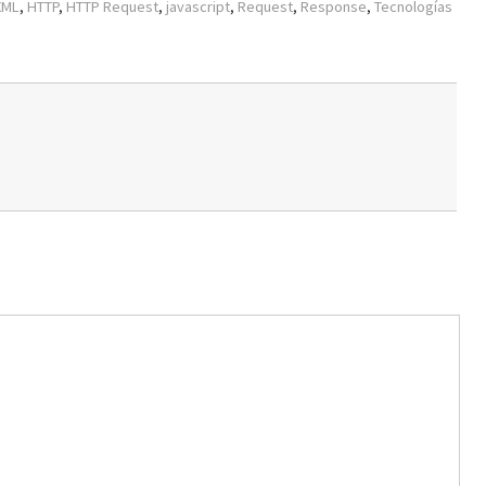
XML
,
HTTP
,
HTTP Request
,
javascript
,
Request
,
Response
,
Tecnologías