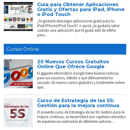
Guía para Obtener Aplicaciones
Gratis y Ofertas para iPad, iPhone
o iPod Touch
¿Te gustaría descargar aplicaciones gratis para tu
iPad/iPhone/iPod Touch? o quizá ¿te gustaría saber
cuándo una aplicación que te gusta está de oferta
para...
Cursos Online
20 Nuevos Cursos Gratuitos
Online Que Ofrece Google
El gigante informático Google tiene buenas noticias
para sus usuarios, debido a que últimamente ha
lanzado 20 nuevos cursos gratuitos y totalmente online
que...
Curso de Estrategia de las 5S:
Gestión para la mejora continua
El presente curso de Estrategia de las 5S: Gestión para la
mejora continua, se desarrollará por capítulos extraídos
de experiencias realizadas de diferentes autores....