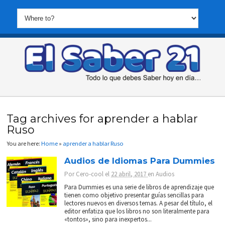
Tag archives for aprender a hablar
Ruso
You are here:
Home
»
aprender a hablar Ruso
Audios de Idiomas Para Dummies
Por
Cero-cool
el
22 abril, 2017
en
Audios
Para Dummies es una serie de libros de aprendizaje que
tienen como objetivo presentar guías sencillas para
lectores nuevos en diversos temas. A pesar del título, el
editor enfatiza que los libros no son literalmente para
«tontos», sino para inexpertos...