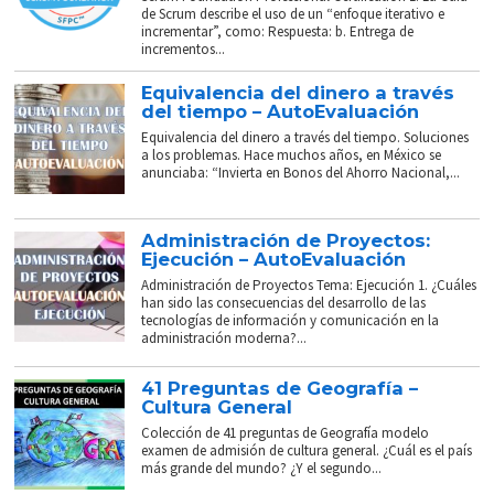
de Scrum describe el uso de un “enfoque iterativo e
incrementar”, como: Respuesta: b. Entrega de
incrementos...
Equivalencia del dinero a través
del tiempo – AutoEvaluación
Equivalencia del dinero a través del tiempo. Soluciones
a los problemas. Hace muchos años, en México se
anunciaba: “Invierta en Bonos del Ahorro Nacional,...
Administración de Proyectos:
Ejecución – AutoEvaluación
Administración de Proyectos Tema: Ejecución 1. ¿Cuáles
han sido las consecuencias del desarrollo de las
tecnologías de información y comunicación en la
administración moderna?...
41 Preguntas de Geografía –
Cultura General
Colección de 41 preguntas de Geografía modelo
examen de admisión de cultura general. ¿Cuál es el país
más grande del mundo? ¿Y el segundo...