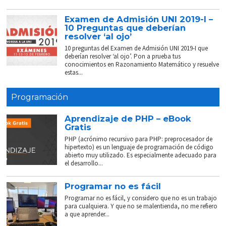
Examen de Admisión UNI 2019-I –
10 Preguntas que deberían
resolver ‘al ojo’
10 preguntas del Examen de Admisión UNI 2019-I que
deberían resolver ‘al ojo’. Pon a prueba tus
conocimientos en Razonamiento Matemático y resuelve
estas...
Programación
Aprendizaje de PHP – eBook
Gratis
PHP (acrónimo recursivo para PHP: preprocesador de
hipertexto) es un lenguaje de programación de código
abierto muy utilizado. Es especialmente adecuado para
el desarrollo...
Programar no es fácil
Programar no es fácil, y considero que no es un trabajo
para cualquiera. Y que no se malentienda, no me refiero
a que aprender...