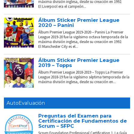
máxima división inglesa, desde su creación en 1992.
El Liverpool era el campeón...
Álbum Sticker Premier League
2020 – Panini
Álbum Premier League 2019-2020 – Panini La Premier
League 2019-20 fue la vigésimo octava temporada de la
máxima división inglesa, desde su creación en 1992.
El Manchester City es el...
Álbum Sticker Premier League
2019 – Topps
Álbum Premier League 2018-2019 – Topps La Premier
League 2018-19 fue la vigésimo séptima temporada de la
máxima división inglesa, desde su creación en...
AutoEvaluación
Preguntas del Examen para
Certificación de Fundamentos de
Scrum – SFPC
Scrum Foundation Professional Certification 1. La Guía