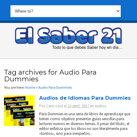
Tag archives for Audio Para
Dummies
You are here:
Home
»
Audio Para Dummies
Audios de Idiomas Para Dummies
Por
Cero-cool
el
22 abril, 2017
en
Audios
Para Dummies es una serie de libros de aprendizaje que
tienen como objetivo presentar guías sencillas para
lectores nuevos en diversos temas. A pesar del título, el
editor enfatiza que los libros no son literalmente para
«tontos», sino para inexpertos...