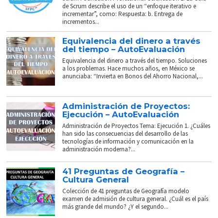
de Scrum describe el uso de un “enfoque iterativo e
incrementar”, como: Respuesta: b. Entrega de
incrementos...
Equivalencia del dinero a través
del tiempo – AutoEvaluación
Equivalencia del dinero a través del tiempo. Soluciones
a los problemas. Hace muchos años, en México se
anunciaba: “Invierta en Bonos del Ahorro Nacional,...
Administración de Proyectos:
Ejecución – AutoEvaluación
Administración de Proyectos Tema: Ejecución 1. ¿Cuáles
han sido las consecuencias del desarrollo de las
tecnologías de información y comunicación en la
administración moderna?...
41 Preguntas de Geografía –
Cultura General
Colección de 41 preguntas de Geografía modelo
examen de admisión de cultura general. ¿Cuál es el país
más grande del mundo? ¿Y el segundo...