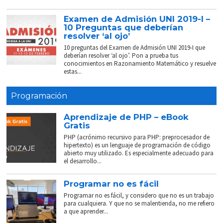
Examen de Admisión UNI 2019-I –
10 Preguntas que deberían
resolver ‘al ojo’
10 preguntas del Examen de Admisión UNI 2019-I que
deberían resolver ‘al ojo’. Pon a prueba tus
conocimientos en Razonamiento Matemático y resuelve
estas...
Programación
Aprendizaje de PHP – eBook
Gratis
PHP (acrónimo recursivo para PHP: preprocesador de
hipertexto) es un lenguaje de programación de código
abierto muy utilizado. Es especialmente adecuado para
el desarrollo...
Programar no es fácil
Programar no es fácil, y considero que no es un trabajo
para cualquiera. Y que no se malentienda, no me refiero
a que aprender...