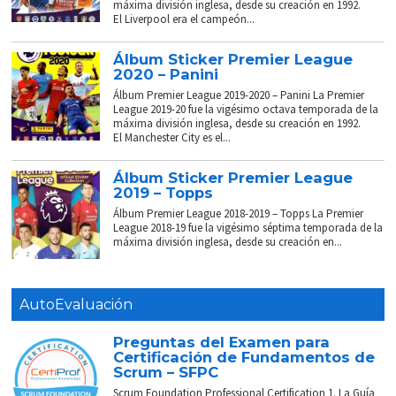
máxima división inglesa, desde su creación en 1992.
El Liverpool era el campeón...
Álbum Sticker Premier League
2020 – Panini
Álbum Premier League 2019-2020 – Panini La Premier
League 2019-20 fue la vigésimo octava temporada de la
máxima división inglesa, desde su creación en 1992.
El Manchester City es el...
Álbum Sticker Premier League
2019 – Topps
Álbum Premier League 2018-2019 – Topps La Premier
League 2018-19 fue la vigésimo séptima temporada de la
máxima división inglesa, desde su creación en...
AutoEvaluación
Preguntas del Examen para
Certificación de Fundamentos de
Scrum – SFPC
Scrum Foundation Professional Certification 1. La Guía