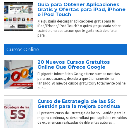
Guía para Obtener Aplicaciones
Gratis y Ofertas para iPad, iPhone
o iPod Touch
¿Te gustaría descargar aplicaciones gratis para tu
iPad/iPhone/iPod Touch? o quizá ¿te gustaría saber
cuándo una aplicación que te gusta está de oferta
para...
Cursos Online
20 Nuevos Cursos Gratuitos
Online Que Ofrece Google
El gigante informático Google tiene buenas noticias
para sus usuarios, debido a que últimamente ha
lanzado 20 nuevos cursos gratuitos y totalmente online
que...
Curso de Estrategia de las 5S:
Gestión para la mejora continua
El presente curso de Estrategia de las 5S: Gestión para la
mejora continua, se desarrollará por capítulos extraídos
de experiencias realizadas de diferentes autores....