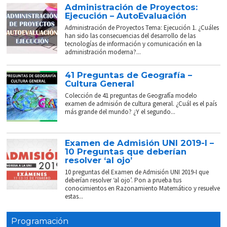
Administración de Proyectos:
Ejecución – AutoEvaluación
Administración de Proyectos Tema: Ejecución 1. ¿Cuáles
han sido las consecuencias del desarrollo de las
tecnologías de información y comunicación en la
administración moderna?...
41 Preguntas de Geografía –
Cultura General
Colección de 41 preguntas de Geografía modelo
examen de admisión de cultura general. ¿Cuál es el país
más grande del mundo? ¿Y el segundo...
Examen de Admisión UNI 2019-I –
10 Preguntas que deberían
resolver ‘al ojo’
10 preguntas del Examen de Admisión UNI 2019-I que
deberían resolver ‘al ojo’. Pon a prueba tus
conocimientos en Razonamiento Matemático y resuelve
estas...
Programación