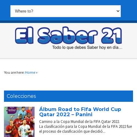
You are here:
Home
»
Colecciones
Álbum Road to Fifa World Cup
Qatar 2022 – Panini
Camino a la Copa Mundial de la FIFA Qatar 2022.
La clasificación para la Copa Mundial de la FIFA 2022 fue
el proceso de clasificación que decidió...