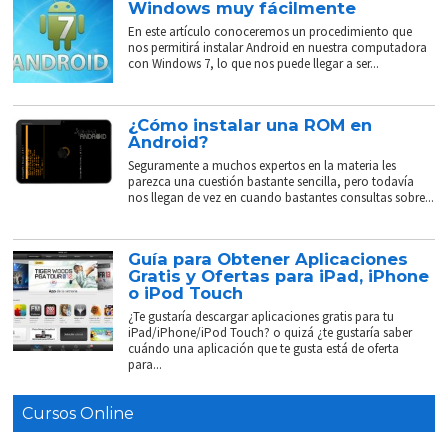
Windows muy fácilmente
En este artículo conoceremos un procedimiento que
nos permitirá instalar Android en nuestra computadora
con Windows 7, lo que nos puede llegar a ser...
¿Cómo instalar una ROM en
Android?
Seguramente a muchos expertos en la materia les
parezca una cuestión bastante sencilla, pero todavía
nos llegan de vez en cuando bastantes consultas sobre...
Guía para Obtener Aplicaciones
Gratis y Ofertas para iPad, iPhone
o iPod Touch
¿Te gustaría descargar aplicaciones gratis para tu
iPad/iPhone/iPod Touch? o quizá ¿te gustaría saber
cuándo una aplicación que te gusta está de oferta
para...
Cursos Online