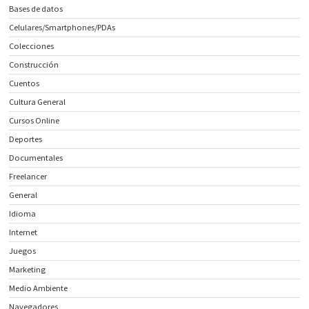
Bases de datos
Celulares/Smartphones/PDAs
Colecciones
Construcción
Cuentos
Cultura General
Cursos Online
Deportes
Documentales
Freelancer
General
Idioma
Internet
Juegos
Marketing
Medio Ambiente
Navegadores