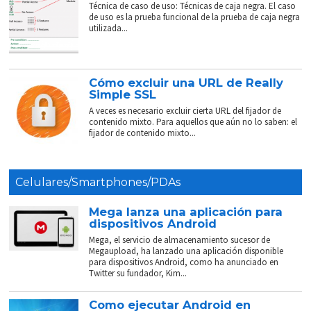
Técnica de caso de uso: Técnicas de caja negra. El caso
de uso es la prueba funcional de la prueba de caja negra
utilizada...
Cómo excluir una URL de Really
Simple SSL
A veces es necesario excluir cierta URL del fijador de
contenido mixto. Para aquellos que aún no lo saben: el
fijador de contenido mixto...
Celulares/Smartphones/PDAs
Mega lanza una aplicación para
dispositivos Android
Mega, el servicio de almacenamiento sucesor de
Megaupload, ha lanzado una aplicación disponible
para dispositivos Android, como ha anunciado en
Twitter su fundador, Kim...
Como ejecutar Android en