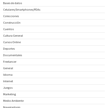
Bases de datos
Celulares/Smartphones/PDAs
Colecciones
Construcción
Cuentos
Cultura General
Cursos Online
Deportes
Documentales
Freelancer
General
Idioma
Internet
Juegos
Marketing
Medio Ambiente
Navegadores