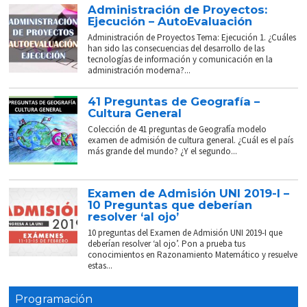
Administración de Proyectos:
Ejecución – AutoEvaluación
Administración de Proyectos Tema: Ejecución 1. ¿Cuáles
han sido las consecuencias del desarrollo de las
tecnologías de información y comunicación en la
administración moderna?...
41 Preguntas de Geografía –
Cultura General
Colección de 41 preguntas de Geografía modelo
examen de admisión de cultura general. ¿Cuál es el país
más grande del mundo? ¿Y el segundo...
Examen de Admisión UNI 2019-I –
10 Preguntas que deberían
resolver ‘al ojo’
10 preguntas del Examen de Admisión UNI 2019-I que
deberían resolver ‘al ojo’. Pon a prueba tus
conocimientos en Razonamiento Matemático y resuelve
estas...
Programación