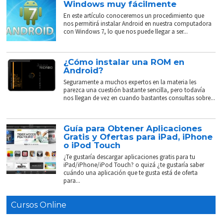
Windows muy fácilmente
En este artículo conoceremos un procedimiento que
nos permitirá instalar Android en nuestra computadora
con Windows 7, lo que nos puede llegar a ser...
¿Cómo instalar una ROM en
Android?
Seguramente a muchos expertos en la materia les
parezca una cuestión bastante sencilla, pero todavía
nos llegan de vez en cuando bastantes consultas sobre...
Guía para Obtener Aplicaciones
Gratis y Ofertas para iPad, iPhone
o iPod Touch
¿Te gustaría descargar aplicaciones gratis para tu
iPad/iPhone/iPod Touch? o quizá ¿te gustaría saber
cuándo una aplicación que te gusta está de oferta
para...
Cursos Online