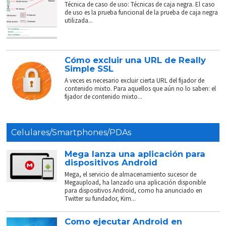
Técnica de caso de uso: Técnicas de caja negra. El caso
de uso es la prueba funcional de la prueba de caja negra
utilizada...
Cómo excluir una URL de Really
Simple SSL
A veces es necesario excluir cierta URL del fijador de
contenido mixto. Para aquellos que aún no lo saben: el
fijador de contenido mixto...
Celulares/Smartphones/PDAs
Mega lanza una aplicación para
dispositivos Android
Mega, el servicio de almacenamiento sucesor de
Megaupload, ha lanzado una aplicación disponible
para dispositivos Android, como ha anunciado en
Twitter su fundador, Kim...
Como ejecutar Android en