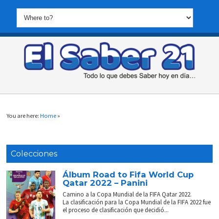
You are here:
Home
»
Colecciones
Álbum Road to Fifa World Cup
Qatar 2022 – Panini
Camino a la Copa Mundial de la FIFA Qatar 2022.
La clasificación para la Copa Mundial de la FIFA 2022 fue
el proceso de clasificación que decidió...