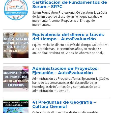
Certificación de Fundamentos de
Scrum – SFPC
Scrum Foundation Professional Certification 1. La Guía
de Scrum describe el uso de un “enfoque iterativo e
incrementar”, como: Respuesta: b. Entrega de
incrementos...
Equivalencia del dinero a través
del tiempo – AutoEvaluación
Equivalencia del dinero a través del tiempo. Soluciones
a los problemas. Hace muchos años, en México se
anunciaba: “Invierta en Bonos del Ahorro Nacional,...
Administración de Proyectos:
Ejecución – AutoEvaluación
Administración de Proyectos Tema: Ejecución 1. ¿Cuáles
han sido las consecuencias del desarrollo de las
tecnologías de información y comunicación en la
administración moderna?...
41 Preguntas de Geografía –
Cultura General
Colección de 41 preguntas de Geografía modelo