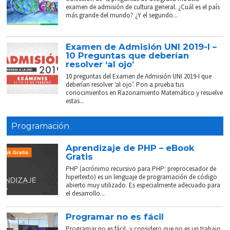
examen de admisión de cultura general. ¿Cuál es el país
más grande del mundo? ¿Y el segundo...
Examen de Admisión UNI 2019-I –
10 Preguntas que deberían
resolver ‘al ojo’
10 preguntas del Examen de Admisión UNI 2019-I que
deberían resolver ‘al ojo’. Pon a prueba tus
conocimientos en Razonamiento Matemático y resuelve
estas...
Programación
Aprendizaje de PHP – eBook
Gratis
PHP (acrónimo recursivo para PHP: preprocesador de
hipertexto) es un lenguaje de programación de código
abierto muy utilizado. Es especialmente adecuado para
el desarrollo...
Programar no es fácil
Programar no es fácil, y considero que no es un trabajo