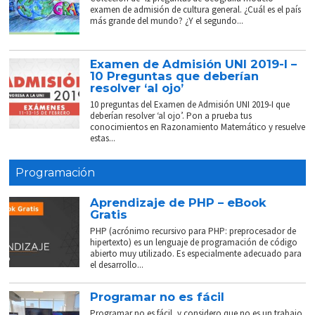
examen de admisión de cultura general. ¿Cuál es el país
más grande del mundo? ¿Y el segundo...
Examen de Admisión UNI 2019-I –
10 Preguntas que deberían
resolver ‘al ojo’
10 preguntas del Examen de Admisión UNI 2019-I que
deberían resolver ‘al ojo’. Pon a prueba tus
conocimientos en Razonamiento Matemático y resuelve
estas...
Programación
Aprendizaje de PHP – eBook
Gratis
PHP (acrónimo recursivo para PHP: preprocesador de
hipertexto) es un lenguaje de programación de código
abierto muy utilizado. Es especialmente adecuado para
el desarrollo...
Programar no es fácil
Programar no es fácil, y considero que no es un trabajo