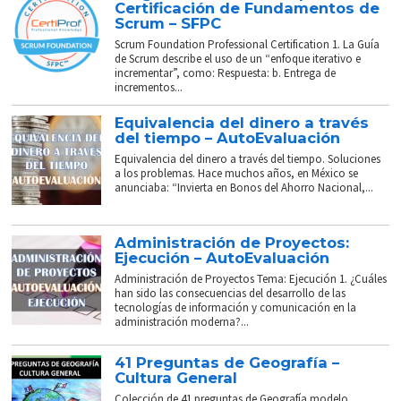
Certificación de Fundamentos de
Scrum – SFPC
Scrum Foundation Professional Certification 1. La Guía
de Scrum describe el uso de un “enfoque iterativo e
incrementar”, como: Respuesta: b. Entrega de
incrementos...
Equivalencia del dinero a través
del tiempo – AutoEvaluación
Equivalencia del dinero a través del tiempo. Soluciones
a los problemas. Hace muchos años, en México se
anunciaba: “Invierta en Bonos del Ahorro Nacional,...
Administración de Proyectos:
Ejecución – AutoEvaluación
Administración de Proyectos Tema: Ejecución 1. ¿Cuáles
han sido las consecuencias del desarrollo de las
tecnologías de información y comunicación en la
administración moderna?...
41 Preguntas de Geografía –
Cultura General
Colección de 41 preguntas de Geografía modelo