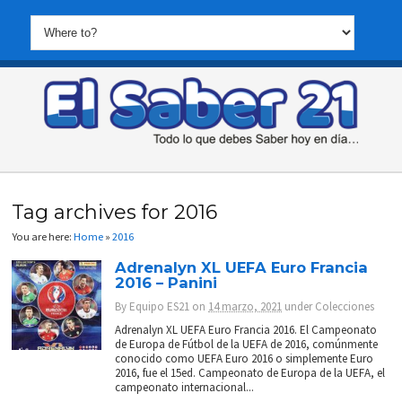
Tag archives for 2016
You are here:
Home
»
2016
Adrenalyn XL UEFA Euro Francia
2016 – Panini
By
Equipo ES21
on
14 marzo, 2021
under
Colecciones
Adrenalyn XL UEFA Euro Francia 2016. El Campeonato
de Europa de Fútbol de la UEFA de 2016, comúnmente
conocido como UEFA Euro 2016 o simplemente Euro
2016, fue el 15ed. Campeonato de Europa de la UEFA, el
campeonato internacional...