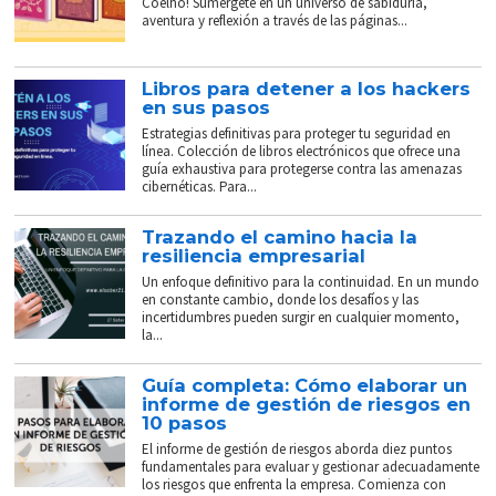
Coelho! Sumérgete en un universo de sabiduría,
aventura y reflexión a través de las páginas...
Libros para detener a los hackers
en sus pasos
Estrategias definitivas para proteger tu seguridad en
línea. Colección de libros electrónicos que ofrece una
guía exhaustiva para protegerse contra las amenazas
cibernéticas. Para...
Trazando el camino hacia la
resiliencia empresarial
Un enfoque definitivo para la continuidad. En un mundo
en constante cambio, donde los desafíos y las
incertidumbres pueden surgir en cualquier momento,
la...
Guía completa: Cómo elaborar un
informe de gestión de riesgos en
10 pasos
El informe de gestión de riesgos aborda diez puntos
fundamentales para evaluar y gestionar adecuadamente
los riesgos que enfrenta la empresa. Comienza con