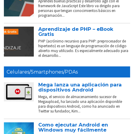
Aprendes buenas prácticas y desarrollo ágil con el
framework de JavaScript Este libro va dirigdo para
personas que tengan conocimientos básicos en
programación...
Aprendizaje de PHP – eBook
Gratis
PHP (acrónimo recursivo para PHP: preprocesador de
hipertexto) es un lenguaje de programación de código
abierto muy utilizado. Es especialmente adecuado para
el desarrollo...
Celulares/Smartphones/PDAs
Mega lanza una aplicación para
dispositivos Android
Mega, el servicio de almacenamiento sucesor de
Megaupload, ha lanzado una aplicación disponible
para dispositivos Android, como ha anunciado en
Twitter su fundador, Kim...
Como ejecutar Android en
Windows muy fácilmente