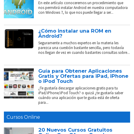
En este artículo conoceremos un procedimiento que
nos permitirá instalar Android en nuestra computadora
con Windows 7, lo que nos puede llegar a ser...
¿Cómo instalar una ROM en
Android?
Seguramente a muchos expertos en la materia les
parezca una cuestión bastante sencilla, pero todavía
nos llegan de vez en cuando bastantes consultas sobre...
Guía para Obtener Aplicaciones
Gratis y Ofertas para iPad, iPhone
o iPod Touch
¿Te gustaría descargar aplicaciones gratis para tu
iPad/iPhone/iPod Touch? o quizá ¿te gustaría saber
cuándo una aplicación que te gusta está de oferta
para...
Cursos Online
20 Nuevos Cursos Gratuitos