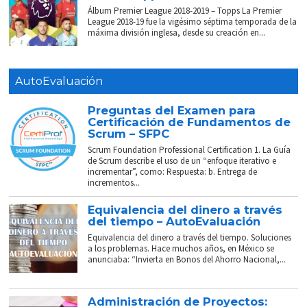
Álbum Premier League 2018-2019 – Topps La Premier
League 2018-19 fue la vigésimo séptima temporada de la
máxima división inglesa, desde su creación en...
AutoEvaluación
Preguntas del Examen para
Certificación de Fundamentos de
Scrum – SFPC
Scrum Foundation Professional Certification 1. La Guía
de Scrum describe el uso de un “enfoque iterativo e
incrementar”, como: Respuesta: b. Entrega de
incrementos...
Equivalencia del dinero a través
del tiempo – AutoEvaluación
Equivalencia del dinero a través del tiempo. Soluciones
a los problemas. Hace muchos años, en México se
anunciaba: “Invierta en Bonos del Ahorro Nacional,...
Administración de Proyectos: