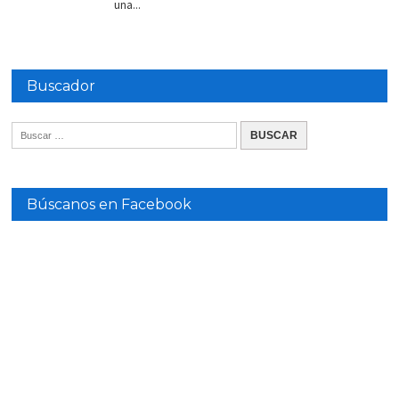
una...
Buscador
Búscanos en Facebook