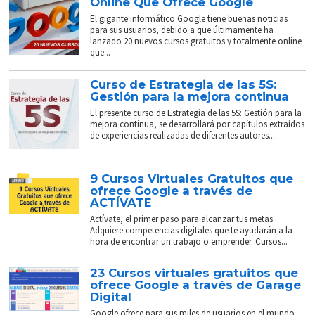
Online Que Ofrece Google
El gigante informático Google tiene buenas noticias
para sus usuarios, debido a que últimamente ha
lanzado 20 nuevos cursos gratuitos y totalmente online
que...
Curso de Estrategia de las 5S:
Gestión para la mejora continua
El presente curso de Estrategia de las 5S: Gestión para la
mejora continua, se desarrollará por capítulos extraídos
de experiencias realizadas de diferentes autores....
9 Cursos Virtuales Gratuitos que
ofrece Google a través de
ACTÍVATE
Actívate, el primer paso para alcanzar tus metas
Adquiere competencias digitales que te ayudarán a la
hora de encontrar un trabajo o emprender. Cursos...
23 Cursos virtuales gratuitos que
ofrece Google a través de Garage
Digital
Google ofrece para sus miles de usuarios en el mundo,