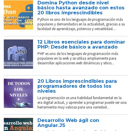
Domina Python desde nivel
básico hasta avanzado con estos
20 libros imprescindibles
Python es uno de los lenguajes de programación más
populares y demandados en la actualidad, gracias a su
facilidad de aprendizaje, potencia y versatilidad....
12 Libros esenciales para dominar
PHP: Desde básico a avanzado
PHP es uno de los lenguajes de programación más
populares en la web y se utiliza ampliamente para
desarrollar aplicaciones web dinámicas y sitios...
20 Libros imprescindibles para
programadores de todos los
niveles
La programación es una habilidad fundamental en la
era digital actual, y aprender a programar puede ser una
herramienta muy valiosa para una variedad...
Desarrollo Web ágil con
Angular.JS