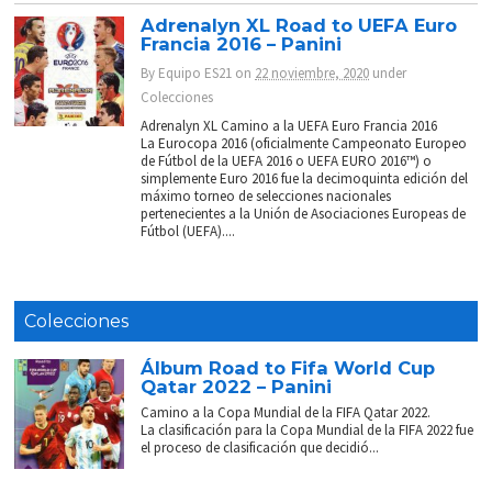
Adrenalyn XL Road to UEFA Euro
Francia 2016 – Panini
By
Equipo ES21
on
22 noviembre, 2020
under
Colecciones
Adrenalyn XL Camino a la UEFA Euro Francia 2016
La Eurocopa 2016 (oficialmente Campeonato Europeo
de Fútbol de la UEFA 2016 o UEFA EURO 2016™) o
simplemente Euro 2016 fue la decimoquinta edición del
máximo torneo de selecciones nacionales
pertenecientes a la Unión de Asociaciones Europeas de
Fútbol (UEFA)....
Colecciones
Álbum Road to Fifa World Cup
Qatar 2022 – Panini
Camino a la Copa Mundial de la FIFA Qatar 2022.
La clasificación para la Copa Mundial de la FIFA 2022 fue
el proceso de clasificación que decidió...