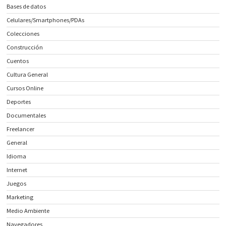
Bases de datos
Celulares/Smartphones/PDAs
Colecciones
Construcción
Cuentos
Cultura General
Cursos Online
Deportes
Documentales
Freelancer
General
Idioma
Internet
Juegos
Marketing
Medio Ambiente
Navegadores