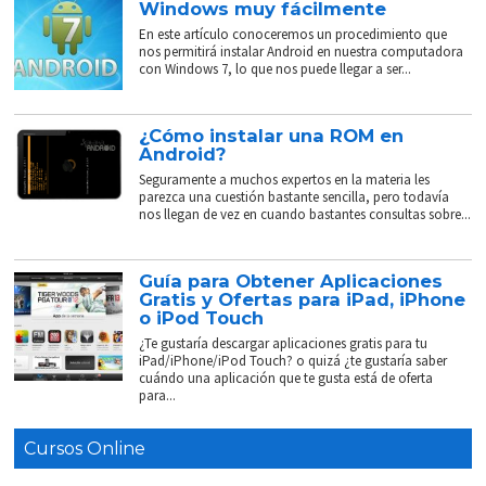
Windows muy fácilmente
En este artículo conoceremos un procedimiento que
nos permitirá instalar Android en nuestra computadora
con Windows 7, lo que nos puede llegar a ser...
¿Cómo instalar una ROM en
Android?
Seguramente a muchos expertos en la materia les
parezca una cuestión bastante sencilla, pero todavía
nos llegan de vez en cuando bastantes consultas sobre...
Guía para Obtener Aplicaciones
Gratis y Ofertas para iPad, iPhone
o iPod Touch
¿Te gustaría descargar aplicaciones gratis para tu
iPad/iPhone/iPod Touch? o quizá ¿te gustaría saber
cuándo una aplicación que te gusta está de oferta
para...
Cursos Online