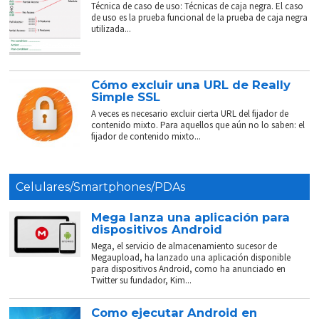
Técnica de caso de uso: Técnicas de caja negra. El caso
de uso es la prueba funcional de la prueba de caja negra
utilizada...
Cómo excluir una URL de Really
Simple SSL
A veces es necesario excluir cierta URL del fijador de
contenido mixto. Para aquellos que aún no lo saben: el
fijador de contenido mixto...
Celulares/Smartphones/PDAs
Mega lanza una aplicación para
dispositivos Android
Mega, el servicio de almacenamiento sucesor de
Megaupload, ha lanzado una aplicación disponible
para dispositivos Android, como ha anunciado en
Twitter su fundador, Kim...
Como ejecutar Android en