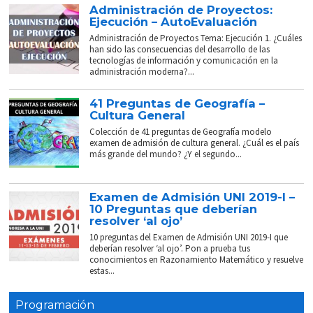
Administración de Proyectos:
Ejecución – AutoEvaluación
Administración de Proyectos Tema: Ejecución 1. ¿Cuáles
han sido las consecuencias del desarrollo de las
tecnologías de información y comunicación en la
administración moderna?...
41 Preguntas de Geografía –
Cultura General
Colección de 41 preguntas de Geografía modelo
examen de admisión de cultura general. ¿Cuál es el país
más grande del mundo? ¿Y el segundo...
Examen de Admisión UNI 2019-I –
10 Preguntas que deberían
resolver ‘al ojo’
10 preguntas del Examen de Admisión UNI 2019-I que
deberían resolver ‘al ojo’. Pon a prueba tus
conocimientos en Razonamiento Matemático y resuelve
estas...
Programación