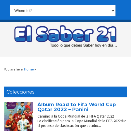
You are here:
Home
»
Colecciones
Álbum Road to Fifa World Cup
Qatar 2022 – Panini
Camino a la Copa Mundial de la FIFA Qatar 2022.
La clasificación para la Copa Mundial de la FIFA 2022 fue
el proceso de clasificación que decidió...