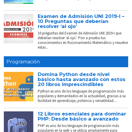
Examen de Admisión UNI 2019-I –
10 Preguntas que deberían
resolver ‘al ojo’
10 preguntas del Examen de Admisión UNI 2019-I que
deberían resolver ‘al ojo’. Pon a prueba tus
conocimientos en Razonamiento Matemático y resuelve
estas...
Programación
Domina Python desde nivel
básico hasta avanzado con estos
20 libros imprescindibles
Python es uno de los lenguajes de programación más
populares y demandados en la actualidad, gracias a su
facilidad de aprendizaje, potencia y versatilidad....
12 Libros esenciales para dominar
PHP: Desde básico a avanzado
PHP es uno de los lenguajes de programación más
populares en la web y se utiliza ampliamente para