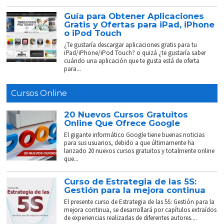
Guía para Obtener Aplicaciones
Gratis y Ofertas para iPad, iPhone
o iPod Touch
¿Te gustaría descargar aplicaciones gratis para tu
iPad/iPhone/iPod Touch? o quizá ¿te gustaría saber
cuándo una aplicación que te gusta está de oferta
para...
Cursos Online
20 Nuevos Cursos Gratuitos
Online Que Ofrece Google
El gigante informático Google tiene buenas noticias
para sus usuarios, debido a que últimamente ha
lanzado 20 nuevos cursos gratuitos y totalmente online
que...
Curso de Estrategia de las 5S:
Gestión para la mejora continua
El presente curso de Estrategia de las 5S: Gestión para la
mejora continua, se desarrollará por capítulos extraídos
de experiencias realizadas de diferentes autores....