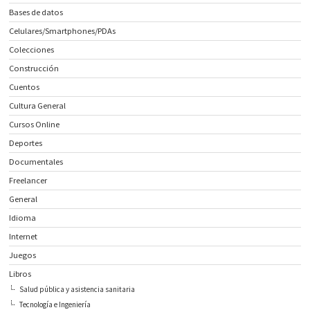
Bases de datos
Celulares/Smartphones/PDAs
Colecciones
Construcción
Cuentos
Cultura General
Cursos Online
Deportes
Documentales
Freelancer
General
Idioma
Internet
Juegos
Libros
Salud pública y asistencia sanitaria
Tecnología e Ingeniería