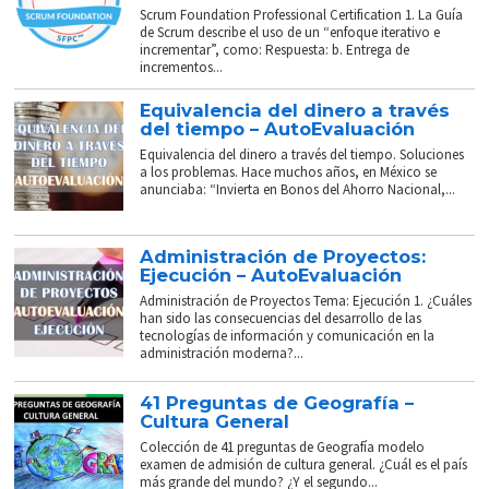
Scrum Foundation Professional Certification 1. La Guía
de Scrum describe el uso de un “enfoque iterativo e
incrementar”, como: Respuesta: b. Entrega de
incrementos...
Equivalencia del dinero a través
del tiempo – AutoEvaluación
Equivalencia del dinero a través del tiempo. Soluciones
a los problemas. Hace muchos años, en México se
anunciaba: “Invierta en Bonos del Ahorro Nacional,...
Administración de Proyectos:
Ejecución – AutoEvaluación
Administración de Proyectos Tema: Ejecución 1. ¿Cuáles
han sido las consecuencias del desarrollo de las
tecnologías de información y comunicación en la
administración moderna?...
41 Preguntas de Geografía –
Cultura General
Colección de 41 preguntas de Geografía modelo
examen de admisión de cultura general. ¿Cuál es el país
más grande del mundo? ¿Y el segundo...