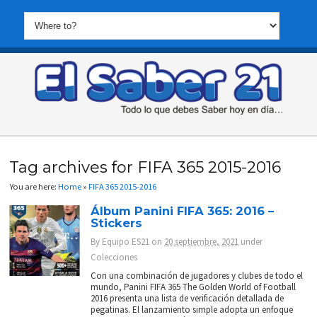
Tag archives for FIFA 365 2015-2016
You are here:
Home
»
FIFA 365 2015-2016
Álbum Panini FIFA 365: 2016 –
Stickers
By
Equipo ES21
on
20 septiembre, 2021
under
Colecciones
Con una combinación de jugadores y clubes de todo el
mundo, Panini FIFA 365 The Golden World of Football
2016 presenta una lista de verificación detallada de
pegatinas. El lanzamiento simple adopta un enfoque