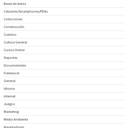
Bases de datos
Celulares/Smartphones/PDAs
Colecciones
Construcción
Cuentos
Cultura General
Cursos Online
Deportes
Documentales
Freelancer
General
Idioma
Internet
Juegos
Marketing
Medio Ambiente
Navegadores