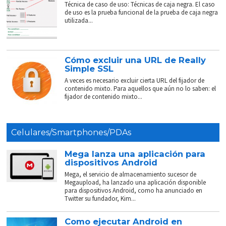
Técnica de caso de uso: Técnicas de caja negra. El caso
de uso es la prueba funcional de la prueba de caja negra
utilizada...
Cómo excluir una URL de Really
Simple SSL
A veces es necesario excluir cierta URL del fijador de
contenido mixto. Para aquellos que aún no lo saben: el
fijador de contenido mixto...
Celulares/Smartphones/PDAs
Mega lanza una aplicación para
dispositivos Android
Mega, el servicio de almacenamiento sucesor de
Megaupload, ha lanzado una aplicación disponible
para dispositivos Android, como ha anunciado en
Twitter su fundador, Kim...
Como ejecutar Android en