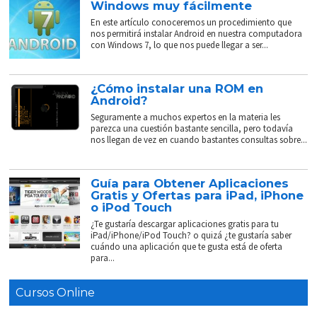
Windows muy fácilmente
En este artículo conoceremos un procedimiento que
nos permitirá instalar Android en nuestra computadora
con Windows 7, lo que nos puede llegar a ser...
¿Cómo instalar una ROM en
Android?
Seguramente a muchos expertos en la materia les
parezca una cuestión bastante sencilla, pero todavía
nos llegan de vez en cuando bastantes consultas sobre...
Guía para Obtener Aplicaciones
Gratis y Ofertas para iPad, iPhone
o iPod Touch
¿Te gustaría descargar aplicaciones gratis para tu
iPad/iPhone/iPod Touch? o quizá ¿te gustaría saber
cuándo una aplicación que te gusta está de oferta
para...
Cursos Online