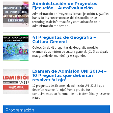
Administración de Proyectos:
Ejecución – AutoEvaluación
Administración de Proyectos Tema: Ejecución 1. ¿Cuáles
han sido las consecuencias del desarrollo de las
tecnologías de información y comunicación en la
administración moderna?...
41 Preguntas de Geografía –
Cultura General
Colección de 41 preguntas de Geografía modelo
examen de admisión de cultura general. ¿Cuál es el país
más grande del mundo? ¿Y el segundo...
Examen de Admisión UNI 2019-I –
10 Preguntas que deberían
resolver ‘al ojo’
10 preguntas del Examen de Admisión UNI 2019-I que
deberían resolver ‘al ojo’. Pon a prueba tus
conocimientos en Razonamiento Matemático y resuelve
estas...
Programación