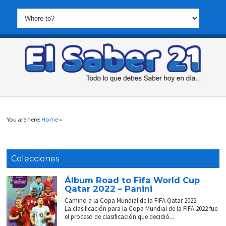
You are here:
Home
»
Colecciones
Álbum Road to Fifa World Cup
Qatar 2022 – Panini
Camino a la Copa Mundial de la FIFA Qatar 2022.
La clasificación para la Copa Mundial de la FIFA 2022 fue
el proceso de clasificación que decidió...