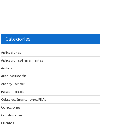
Categorías
Aplicaciones
Aplicaciones/Herramientas
Audios
AutoEvaluación
Autor y Escritor
Bases de datos
Celulares/Smartphones/PDAs
Colecciones
Construcción
Cuentos