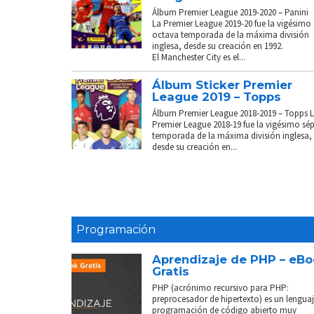
Álbum Premier League 2019-2020 – Panini
La Premier League 2019-20 fue la vigésimo
octava temporada de la máxima división
inglesa, desde su creación en 1992.
El Manchester City es el...
Álbum Sticker Premier
League 2019 – Topps
Álbum Premier League 2018-2019 – Topps 
Premier League 2018-19 fue la vigésimo sé
temporada de la máxima división inglesa,
desde su creación en...
Programación
Aprendizaje de PHP – eB
Gratis
PHP (acrónimo recursivo para PHP:
preprocesador de hipertexto) es un lenguaj
programación de código abierto muy