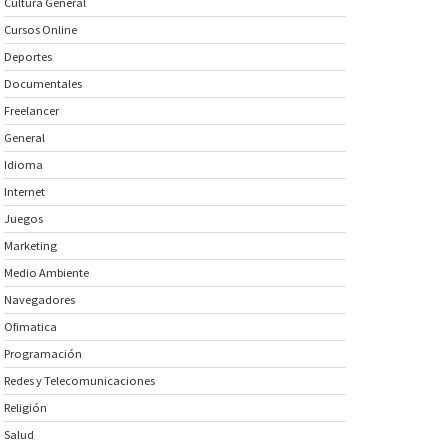
Cultura General
Cursos Online
Deportes
Documentales
Freelancer
General
Idioma
Internet
Juegos
Marketing
Medio Ambiente
Navegadores
Ofimatica
Programación
Redes y Telecomunicaciones
Religión
Salud