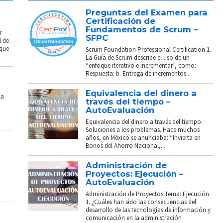
Preguntas del Examen para
Certificación de
Fundamentos de Scrum –
r
SFPC
l de
 que
Scrum Foundation Professional Certification 1.
La Guía de Scrum describe el uso de un
“enfoque iterativo e incrementar”, como:
Respuesta: b. Entrega de incrementos...
Equivalencia del dinero a
La
través del tiempo –
AutoEvaluación
Equivalencia del dinero a través del tiempo.
Soluciones a los problemas. Hace muchos
años, en México se anunciaba: “Invierta en
Bonos del Ahorro Nacional,...
Administración de
Proyectos: Ejecución –
AutoEvaluación
Administración de Proyectos Tema: Ejecución
1. ¿Cuáles han sido las consecuencias del
desarrollo de las tecnologías de información y
comunicación en la administración