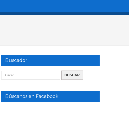
Buscador
Búscanos en Facebook