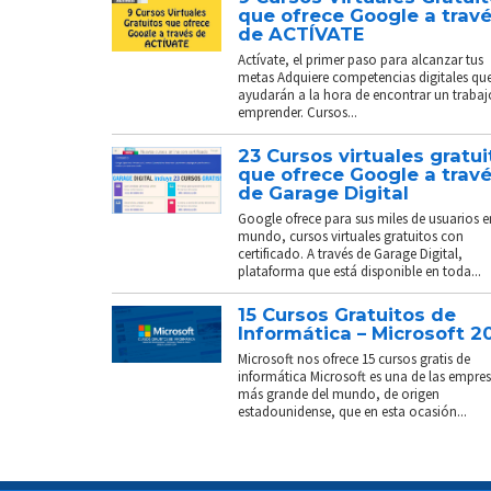
que ofrece Google a trav
de ACTÍVATE
Actívate, el primer paso para alcanzar tus
metas Adquiere competencias digitales que
ayudarán a la hora de encontrar un trabaj
emprender. Cursos...
23 Cursos virtuales gratui
que ofrece Google a trav
de Garage Digital
Google ofrece para sus miles de usuarios e
mundo, cursos virtuales gratuitos con
certificado. A través de Garage Digital,
plataforma que está disponible en toda...
15 Cursos Gratuitos de
Informática – Microsoft 2
Microsoft nos ofrece 15 cursos gratis de
informática Microsoft es una de las empre
más grande del mundo, de origen
estadounidense, que en esta ocasión...