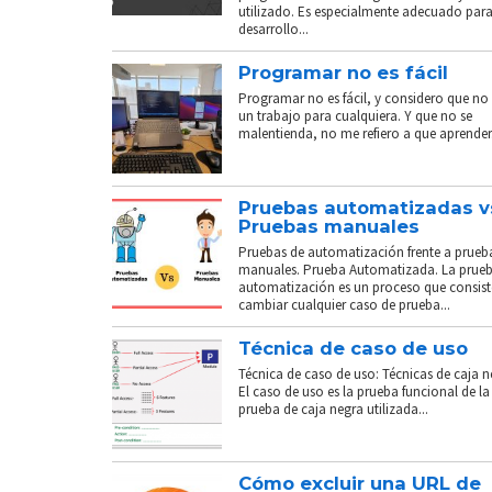
utilizado. Es especialmente adecuado para
desarrollo...
Programar no es fácil
Programar no es fácil, y considero que no 
un trabajo para cualquiera. Y que no se
malentienda, no me refiero a que aprender.
Pruebas automatizadas v
Pruebas manuales
Pruebas de automatización frente a prueb
manuales. Prueba Automatizada. La prue
automatización es un proceso que consist
cambiar cualquier caso de prueba...
Técnica de caso de uso
Técnica de caso de uso: Técnicas de caja n
El caso de uso es la prueba funcional de la
prueba de caja negra utilizada...
Cómo excluir una URL de