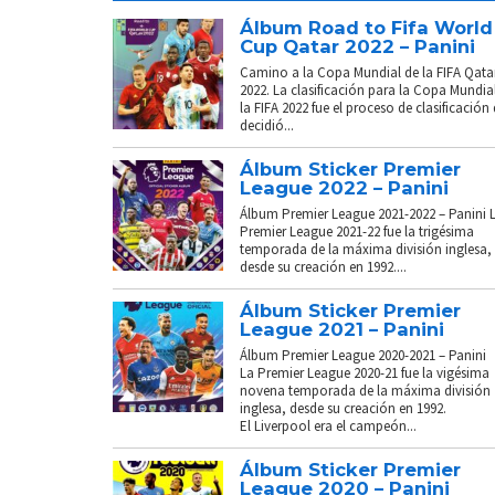
Álbum Road to Fifa World
Cup Qatar 2022 – Panini
Camino a la Copa Mundial de la FIFA Qata
2022. La clasificación para la Copa Mundia
la FIFA 2022 fue el proceso de clasificación
decidió...
Álbum Sticker Premier
League 2022 – Panini
Álbum Premier League 2021-2022 – Panini 
Premier League 2021-22 fue la trigésima
temporada de la máxima división inglesa,
desde su creación en 1992....
Álbum Sticker Premier
League 2021 – Panini
Álbum Premier League 2020-2021 – Panini
La Premier League 2020-21 fue la vigésima
novena temporada de la máxima división
inglesa, desde su creación en 1992.
El Liverpool era el campeón...
Álbum Sticker Premier
League 2020 – Panini