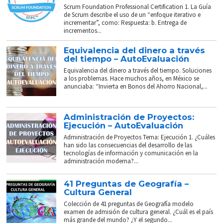
Scrum Foundation Professional Certification 1. La Guía
de Scrum describe el uso de un “enfoque iterativo e
incrementar”, como: Respuesta: b. Entrega de
incrementos...
Equivalencia del dinero a través
del tiempo – AutoEvaluación
Equivalencia del dinero a través del tiempo. Soluciones
a los problemas. Hace muchos años, en México se
anunciaba: “Invierta en Bonos del Ahorro Nacional,...
Administración de Proyectos:
Ejecución – AutoEvaluación
Administración de Proyectos Tema: Ejecución 1. ¿Cuáles
han sido las consecuencias del desarrollo de las
tecnologías de información y comunicación en la
administración moderna?...
41 Preguntas de Geografía –
Cultura General
Colección de 41 preguntas de Geografía modelo
examen de admisión de cultura general. ¿Cuál es el país
más grande del mundo? ¿Y el segundo...