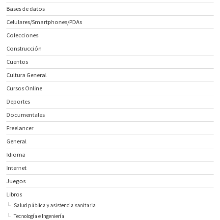
Bases de datos
Celulares/Smartphones/PDAs
Colecciones
Construcción
Cuentos
Cultura General
Cursos Online
Deportes
Documentales
Freelancer
General
Idioma
Internet
Juegos
Libros
Salud pública y asistencia sanitaria
Tecnología e Ingeniería