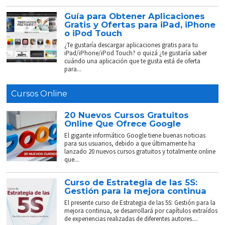
Guía para Obtener Aplicaciones
Gratis y Ofertas para iPad, iPhone
o iPod Touch
¿Te gustaría descargar aplicaciones gratis para tu
iPad/iPhone/iPod Touch? o quizá ¿te gustaría saber
cuándo una aplicación que te gusta está de oferta
para...
Cursos Online
20 Nuevos Cursos Gratuitos
Online Que Ofrece Google
El gigante informático Google tiene buenas noticias
para sus usuarios, debido a que últimamente ha
lanzado 20 nuevos cursos gratuitos y totalmente online
que...
Curso de Estrategia de las 5S:
Gestión para la mejora continua
El presente curso de Estrategia de las 5S: Gestión para la
mejora continua, se desarrollará por capítulos extraídos
de experiencias realizadas de diferentes autores....