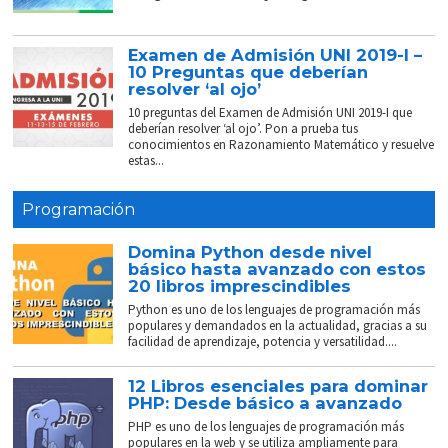
Examen de Admisión UNI 2019-I –
10 Preguntas que deberían
resolver ‘al ojo’
10 preguntas del Examen de Admisión UNI 2019-I que
deberían resolver ‘al ojo’. Pon a prueba tus
conocimientos en Razonamiento Matemático y resuelve
estas...
Programación
Domina Python desde nivel
básico hasta avanzado con estos
20 libros imprescindibles
Python es uno de los lenguajes de programación más
populares y demandados en la actualidad, gracias a su
facilidad de aprendizaje, potencia y versatilidad....
12 Libros esenciales para dominar
PHP: Desde básico a avanzado
PHP es uno de los lenguajes de programación más
populares en la web y se utiliza ampliamente para