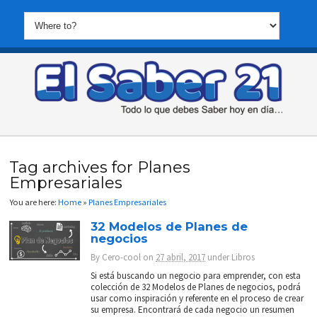
Tag archives for Planes
Empresariales
You are here:
Home
»
Planes Empresariales
32 Modelos de Planes de
negocios
By
Cero-cool
on
27 abril, 2017
under
Libros
Si está buscando un negocio para emprender, con esta
colección de 32 Modelos de Planes de negocios, podrá
usar como inspiración y referente en el proceso de crear
su empresa. Encontrará de cada negocio un resumen