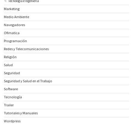
Tecnología e Ingeniería
Marketing
Medio Ambiente
Navegadores
Ofimatica
Programación
Redes y Telecomunicaciones
Religión
Salud
Seguridad
Seguridad y Salud en el Trabajo
Software
Tecnología
Trailer
Tutoriales y Manuales
Wordpress