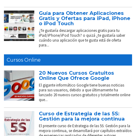
Guía para Obtener Aplicaciones
Gratis y Ofertas para iPad, iPhone
o iPod Touch
¿Te gustaría descargar aplicaciones gratis para tu
iPad/iPhone/iPod Touch? o quizá ¿te gustaría saber
cuándo una aplicación que te gusta está de oferta
para...
Cursos Online
20 Nuevos Cursos Gratuitos
Online Que Ofrece Google
El gigante informático Google tiene buenas noticias
para sus usuarios, debido a que últimamente ha
lanzado 20 nuevos cursos gratuitos y totalmente online
que...
Curso de Estrategia de las 5S:
Gestión para la mejora continua
El presente curso de Estrategia de las 5S: Gestión para la
mejora continua, se desarrollará por capítulos extraídos
de experiencias realizadas de diferentes autores....