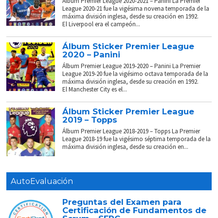
Álbum Premier League 2020-2021 – Panini La Premier
League 2020-21 fue la vigésima novena temporada de la
máxima división inglesa, desde su creación en 1992.
El Liverpool era el campeón...
Álbum Sticker Premier League
2020 – Panini
Álbum Premier League 2019-2020 – Panini La Premier
League 2019-20 fue la vigésimo octava temporada de la
máxima división inglesa, desde su creación en 1992.
El Manchester City es el...
Álbum Sticker Premier League
2019 – Topps
Álbum Premier League 2018-2019 – Topps La Premier
League 2018-19 fue la vigésimo séptima temporada de la
máxima división inglesa, desde su creación en...
AutoEvaluación
Preguntas del Examen para
Certificación de Fundamentos de