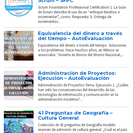
Scrum – SFPC
Scrum Foundation Professional Certification 1. La Guía
de Scrum describe el uso de un “enfoque iterativo e
incrementar”, como: Respuesta: b. Entrega de
incrementos...
Equivalencia del dinero a través
del tiempo – AutoEvaluación
Equivalencia del dinero a través del tiempo. Soluciones
a los problemas. Hace muchos años, en México se
anunciaba: “Invierta en Bonos del Ahorro Nacional,...
Administración de Proyectos:
Ejecución – AutoEvaluación
Administración de Proyectos Tema: Ejecución 1. ¿Cuáles
han sido las consecuencias del desarrollo de las
tecnologías de información y comunicación en la
administración moderna?...
41 Preguntas de Geografía –
Cultura General
Colección de 41 preguntas de Geografía modelo
examen de admisión de cultura general. ¿Cuál es el país