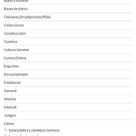
Autor y Escritor
Bases de datos
Celulares/Smartphones/PDAs
Colecciones
Construcción
Cuentos
Cultura General
Cursos Online
Deportes
Documentales
Freelancer
General
Idioma
Internet
Juegos
Libros
Salud pública y asistencia sanitaria