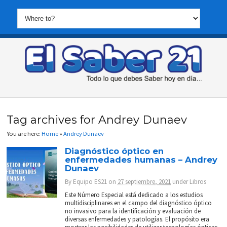
Tag archives for Andrey Dunaev
You are here:
Home
»
Andrey Dunaev
Diagnóstico óptico en
enfermedades humanas – Andrey
Dunaev
By
Equipo ES21
on
27 septiembre, 2021
under
Libros
Este Número Especial está dedicado a los estudios
multidisciplinares en el campo del diagnóstico óptico
no invasivo para la identificación y evaluación de
diversas enfermedades y patologías. El propósito era