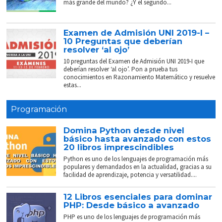
más grande del mundo? ¿Y el segundo...
Examen de Admisión UNI 2019-I –
10 Preguntas que deberían
resolver ‘al ojo’
10 preguntas del Examen de Admisión UNI 2019-I que
deberían resolver ‘al ojo’. Pon a prueba tus
conocimientos en Razonamiento Matemático y resuelve
estas...
Programación
Domina Python desde nivel
básico hasta avanzado con estos
20 libros imprescindibles
Python es uno de los lenguajes de programación más
populares y demandados en la actualidad, gracias a su
facilidad de aprendizaje, potencia y versatilidad....
12 Libros esenciales para dominar
PHP: Desde básico a avanzado
PHP es uno de los lenguajes de programación más