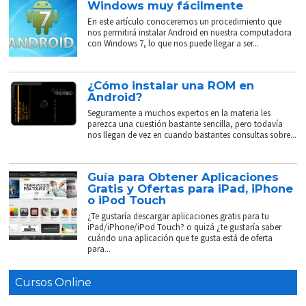
Windows muy fácilmente
En este artículo conoceremos un procedimiento que
nos permitirá instalar Android en nuestra computadora
con Windows 7, lo que nos puede llegar a ser...
¿Cómo instalar una ROM en
Android?
Seguramente a muchos expertos en la materia les
parezca una cuestión bastante sencilla, pero todavía
nos llegan de vez en cuando bastantes consultas sobre...
Guía para Obtener Aplicaciones
Gratis y Ofertas para iPad, iPhone
o iPod Touch
¿Te gustaría descargar aplicaciones gratis para tu
iPad/iPhone/iPod Touch? o quizá ¿te gustaría saber
cuándo una aplicación que te gusta está de oferta
para...
Cursos Online