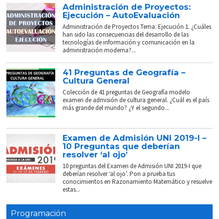
Administración de Proyectos:
Ejecución – AutoEvaluación
Administración de Proyectos Tema: Ejecución 1. ¿Cuáles
han sido las consecuencias del desarrollo de las
tecnologías de información y comunicación en la
administración moderna?...
41 Preguntas de Geografía –
Cultura General
Colección de 41 preguntas de Geografía modelo
examen de admisión de cultura general. ¿Cuál es el país
más grande del mundo? ¿Y el segundo...
Examen de Admisión UNI 2019-I –
10 Preguntas que deberían
resolver ‘al ojo’
10 preguntas del Examen de Admisión UNI 2019-I que
deberían resolver ‘al ojo’. Pon a prueba tus
conocimientos en Razonamiento Matemático y resuelve
estas...
Programación