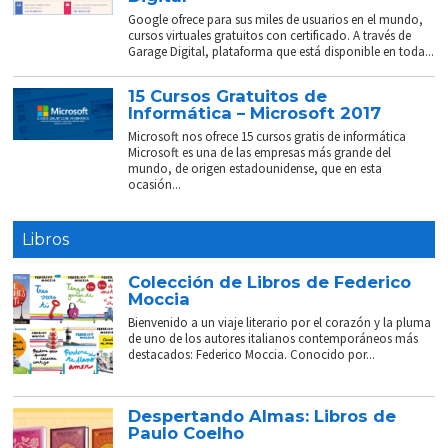
Google ofrece para sus miles de usuarios en el mundo,
cursos virtuales gratuitos con certificado. A través de
Garage Digital, plataforma que está disponible en toda...
15 Cursos Gratuitos de
Informática – Microsoft 2017
Microsoft nos ofrece 15 cursos gratis de informática
Microsoft es una de las empresas más grande del
mundo, de origen estadounidense, que en esta
ocasión...
Libros
Colección de Libros de Federico
Moccia
Bienvenido a un viaje literario por el corazón y la pluma
de uno de los autores italianos contemporáneos más
destacados: Federico Moccia. Conocido por...
Despertando Almas: Libros de
Paulo Coelho