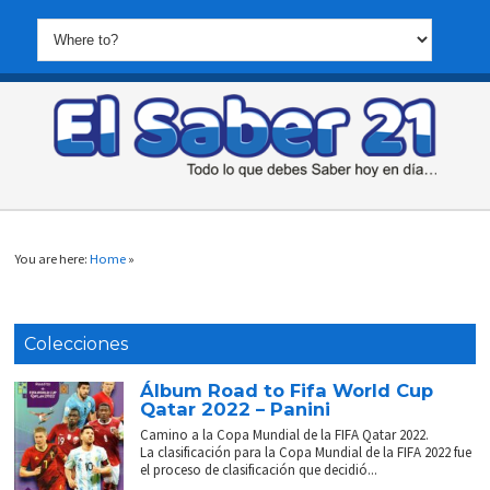
You are here:
Home
»
Colecciones
Álbum Road to Fifa World Cup
Qatar 2022 – Panini
Camino a la Copa Mundial de la FIFA Qatar 2022.
La clasificación para la Copa Mundial de la FIFA 2022 fue
el proceso de clasificación que decidió...