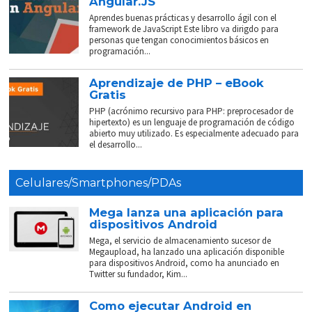
Angular.JS
Aprendes buenas prácticas y desarrollo ágil con el
framework de JavaScript Este libro va dirigdo para
personas que tengan conocimientos básicos en
programación...
Aprendizaje de PHP – eBook
Gratis
PHP (acrónimo recursivo para PHP: preprocesador de
hipertexto) es un lenguaje de programación de código
abierto muy utilizado. Es especialmente adecuado para
el desarrollo...
Celulares/Smartphones/PDAs
Mega lanza una aplicación para
dispositivos Android
Mega, el servicio de almacenamiento sucesor de
Megaupload, ha lanzado una aplicación disponible
para dispositivos Android, como ha anunciado en
Twitter su fundador, Kim...
Como ejecutar Android en