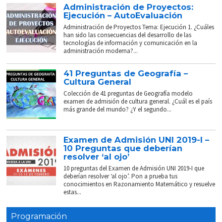
Administración de Proyectos:
Ejecución – AutoEvaluación
Administración de Proyectos Tema: Ejecución 1. ¿Cuáles
han sido las consecuencias del desarrollo de las
tecnologías de información y comunicación en la
administración moderna?...
41 Preguntas de Geografía –
Cultura General
Colección de 41 preguntas de Geografía modelo
examen de admisión de cultura general. ¿Cuál es el país
más grande del mundo? ¿Y el segundo...
Examen de Admisión UNI 2019-I –
10 Preguntas que deberían
resolver ‘al ojo’
10 preguntas del Examen de Admisión UNI 2019-I que
deberían resolver ‘al ojo’. Pon a prueba tus
conocimientos en Razonamiento Matemático y resuelve
estas...
Programación