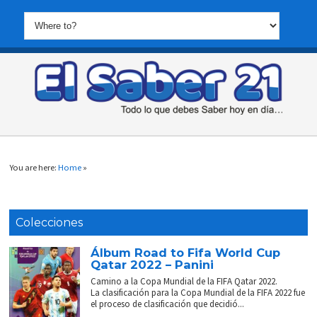
You are here:
Home
»
Colecciones
Álbum Road to Fifa World Cup
Qatar 2022 – Panini
Camino a la Copa Mundial de la FIFA Qatar 2022.
La clasificación para la Copa Mundial de la FIFA 2022 fue
el proceso de clasificación que decidió...