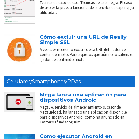
Técnica de caso de uso: Técnicas de caja negra. El caso
de uso es la prueba funcional de la prueba de caja negra
utilizada...
Cómo excluir una URL de Really
Simple SSL
A veces es necesario excluir cierta URL del fijador de
contenido mixto. Para aquellos que aún no lo saben: el
fijador de contenido mixto...
Celulares/Smartphones/PDAs
Mega lanza una aplicación para
dispositivos Android
Mega, el servicio de almacenamiento sucesor de
Megaupload, ha lanzado una aplicación disponible
para dispositivos Android, como ha anunciado en
Twitter su fundador, Kim...
Como ejecutar Android en