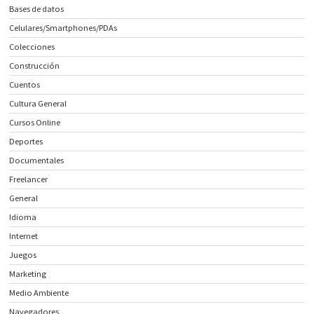
Bases de datos
Celulares/Smartphones/PDAs
Colecciones
Construcción
Cuentos
Cultura General
Cursos Online
Deportes
Documentales
Freelancer
General
Idioma
Internet
Juegos
Marketing
Medio Ambiente
Navegadores