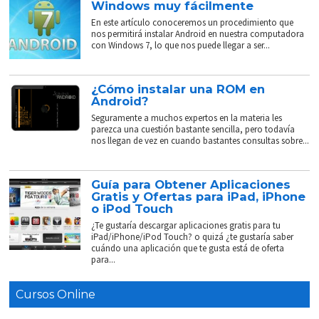
Windows muy fácilmente
En este artículo conoceremos un procedimiento que
nos permitirá instalar Android en nuestra computadora
con Windows 7, lo que nos puede llegar a ser...
¿Cómo instalar una ROM en
Android?
Seguramente a muchos expertos en la materia les
parezca una cuestión bastante sencilla, pero todavía
nos llegan de vez en cuando bastantes consultas sobre...
Guía para Obtener Aplicaciones
Gratis y Ofertas para iPad, iPhone
o iPod Touch
¿Te gustaría descargar aplicaciones gratis para tu
iPad/iPhone/iPod Touch? o quizá ¿te gustaría saber
cuándo una aplicación que te gusta está de oferta
para...
Cursos Online