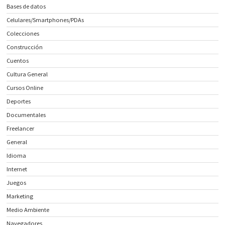
Bases de datos
Celulares/Smartphones/PDAs
Colecciones
Construcción
Cuentos
Cultura General
Cursos Online
Deportes
Documentales
Freelancer
General
Idioma
Internet
Juegos
Marketing
Medio Ambiente
Navegadores