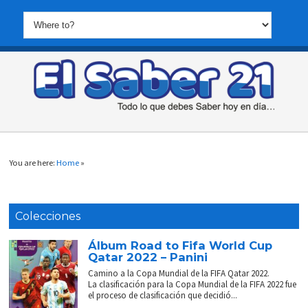
You are here:
Home
»
Colecciones
Álbum Road to Fifa World Cup
Qatar 2022 – Panini
Camino a la Copa Mundial de la FIFA Qatar 2022.
La clasificación para la Copa Mundial de la FIFA 2022 fue
el proceso de clasificación que decidió...