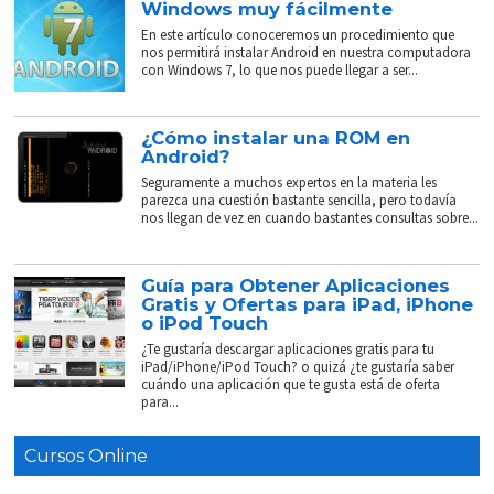
Windows muy fácilmente
En este artículo conoceremos un procedimiento que
nos permitirá instalar Android en nuestra computadora
con Windows 7, lo que nos puede llegar a ser...
¿Cómo instalar una ROM en
Android?
Seguramente a muchos expertos en la materia les
parezca una cuestión bastante sencilla, pero todavía
nos llegan de vez en cuando bastantes consultas sobre...
Guía para Obtener Aplicaciones
Gratis y Ofertas para iPad, iPhone
o iPod Touch
¿Te gustaría descargar aplicaciones gratis para tu
iPad/iPhone/iPod Touch? o quizá ¿te gustaría saber
cuándo una aplicación que te gusta está de oferta
para...
Cursos Online