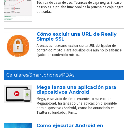
Técnica de caso de uso: Técnicas de caja negra. El caso
de uso es la prueba funcional de la prueba de caja negra
utilizada...
Cómo excluir una URL de Really
Simple SSL
A veces es necesario excluir cierta URL del fijador de
contenido mixto. Para aquellos que aún no lo saben: el
fijador de contenido mixto...
Celulares/Smartphones/PDAs
Mega lanza una aplicación para
dispositivos Android
Mega, el servicio de almacenamiento sucesor de
Megaupload, ha lanzado una aplicación disponible
para dispositivos Android, como ha anunciado en
Twitter su fundador, Kim...
Como ejecutar Android en