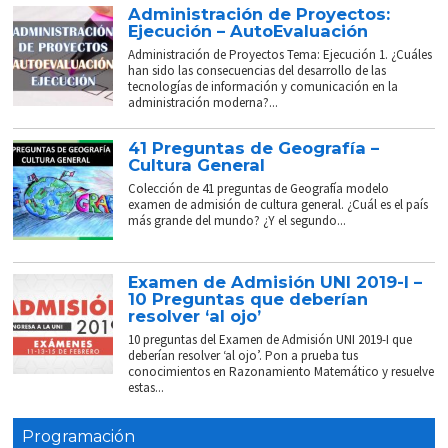
Administración de Proyectos:
Ejecución – AutoEvaluación
Administración de Proyectos Tema: Ejecución 1. ¿Cuáles
han sido las consecuencias del desarrollo de las
tecnologías de información y comunicación en la
administración moderna?...
41 Preguntas de Geografía –
Cultura General
Colección de 41 preguntas de Geografía modelo
examen de admisión de cultura general. ¿Cuál es el país
más grande del mundo? ¿Y el segundo...
Examen de Admisión UNI 2019-I –
10 Preguntas que deberían
resolver ‘al ojo’
10 preguntas del Examen de Admisión UNI 2019-I que
deberían resolver ‘al ojo’. Pon a prueba tus
conocimientos en Razonamiento Matemático y resuelve
estas...
Programación