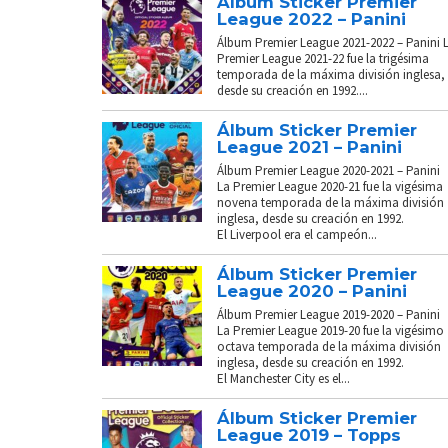
Álbum Sticker Premier
League 2022 – Panini
Álbum Premier League 2021-2022 – Panini 
Premier League 2021-22 fue la trigésima
temporada de la máxima división inglesa,
desde su creación en 1992....
Álbum Sticker Premier
League 2021 – Panini
Álbum Premier League 2020-2021 – Panini
La Premier League 2020-21 fue la vigésima
novena temporada de la máxima división
inglesa, desde su creación en 1992.
El Liverpool era el campeón...
Álbum Sticker Premier
League 2020 – Panini
Álbum Premier League 2019-2020 – Panini
La Premier League 2019-20 fue la vigésimo
octava temporada de la máxima división
inglesa, desde su creación en 1992.
El Manchester City es el...
Álbum Sticker Premier
League 2019 – Topps