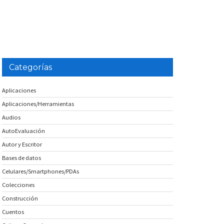
Categorías
Aplicaciones
Aplicaciones/Herramientas
Audios
AutoEvaluación
Autor y Escritor
Bases de datos
Celulares/Smartphones/PDAs
Colecciones
Construcción
Cuentos