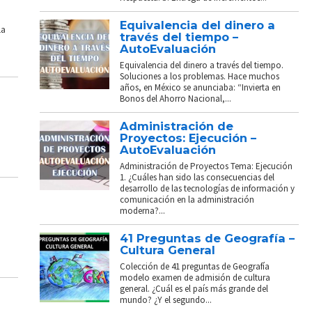
Equivalencia del dinero a
La
través del tiempo –
AutoEvaluación
Equivalencia del dinero a través del tiempo.
Soluciones a los problemas. Hace muchos
años, en México se anunciaba: “Invierta en
Bonos del Ahorro Nacional,...
Administración de
Proyectos: Ejecución –
AutoEvaluación
Administración de Proyectos Tema: Ejecución
1. ¿Cuáles han sido las consecuencias del
desarrollo de las tecnologías de información y
comunicación en la administración
moderna?...
41 Preguntas de Geografía –
Cultura General
Colección de 41 preguntas de Geografía
modelo examen de admisión de cultura
general. ¿Cuál es el país más grande del
mundo? ¿Y el segundo...