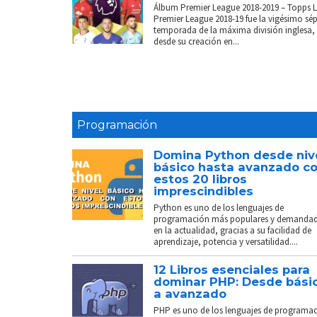
Álbum Premier League 2018-2019 – Topps 
Premier League 2018-19 fue la vigésimo sé
temporada de la máxima división inglesa,
desde su creación en...
Programación
Domina Python desde niv
básico hasta avanzado c
estos 20 libros
imprescindibles
Python es uno de los lenguajes de
programación más populares y demanda
en la actualidad, gracias a su facilidad de
aprendizaje, potencia y versatilidad....
12 Libros esenciales para
dominar PHP: Desde bási
a avanzado
PHP es uno de los lenguajes de programa