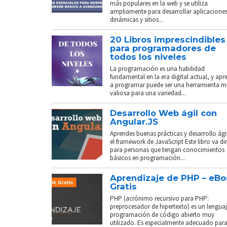
más populares en la web y se utiliza
ampliamente para desarrollar aplicacione
dinámicas y sitios...
20 Libros imprescindibles
para programadores de
todos los niveles
La programación es una habilidad
fundamental en la era digital actual, y apr
a programar puede ser una herramienta 
valiosa para una variedad...
Desarrollo Web ágil con
Angular.JS
Aprendes buenas prácticas y desarrollo ági
el framework de JavaScript Este libro va di
para personas que tengan conocimientos
básicos en programación...
Aprendizaje de PHP – eB
Gratis
PHP (acrónimo recursivo para PHP:
preprocesador de hipertexto) es un lenguaj
programación de código abierto muy
utilizado. Es especialmente adecuado para