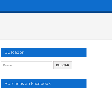
Buscador
Búscanos en Facebook