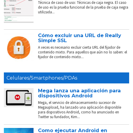
Técnica de caso de uso: Técnicas de caja negra. El caso
de uso es la prueba funcional de la prueba de caja negra
utilizada...
Cómo excluir una URL de Really
Simple SSL
A veces es necesario excluir cierta URL del fijador de
contenido mixto. Para aquellos que aún no lo saben: el
fijador de contenido mixto...
Celulares/Smartphones/PDAs
Mega lanza una aplicación para
dispositivos Android
Mega, el servicio de almacenamiento sucesor de
Megaupload, ha lanzado una aplicación disponible
para dispositivos Android, como ha anunciado en
Twitter su fundador, Kim...
Como ejecutar Android en