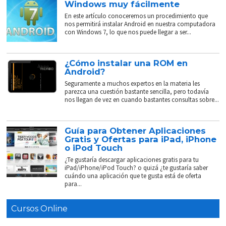
Windows muy fácilmente
En este artículo conoceremos un procedimiento que
nos permitirá instalar Android en nuestra computadora
con Windows 7, lo que nos puede llegar a ser...
¿Cómo instalar una ROM en
Android?
Seguramente a muchos expertos en la materia les
parezca una cuestión bastante sencilla, pero todavía
nos llegan de vez en cuando bastantes consultas sobre...
Guía para Obtener Aplicaciones
Gratis y Ofertas para iPad, iPhone
o iPod Touch
¿Te gustaría descargar aplicaciones gratis para tu
iPad/iPhone/iPod Touch? o quizá ¿te gustaría saber
cuándo una aplicación que te gusta está de oferta
para...
Cursos Online