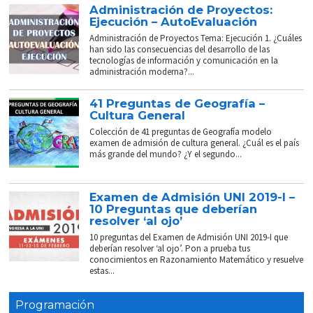
Administración de Proyectos:
Ejecución – AutoEvaluación
Administración de Proyectos Tema: Ejecución 1. ¿Cuáles
han sido las consecuencias del desarrollo de las
tecnologías de información y comunicación en la
administración moderna?...
41 Preguntas de Geografía –
Cultura General
Colección de 41 preguntas de Geografía modelo
examen de admisión de cultura general. ¿Cuál es el país
más grande del mundo? ¿Y el segundo...
Examen de Admisión UNI 2019-I –
10 Preguntas que deberían
resolver ‘al ojo’
10 preguntas del Examen de Admisión UNI 2019-I que
deberían resolver ‘al ojo’. Pon a prueba tus
conocimientos en Razonamiento Matemático y resuelve
estas...
Programación