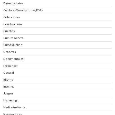
Bases de datos
Celulares/Smartphones/PDAs
Colecciones
Construcción
Cuentos
Cultura General
Cursos Online
Deportes
Documentales
Freelancer
General
Idioma
Internet
Juegos
Marketing
Medio Ambiente
Navegadores