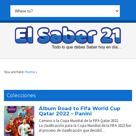
You are here:
Home
»
Colecciones
Álbum Road to Fifa World Cup
Qatar 2022 – Panini
Camino a la Copa Mundial de la FIFA Qatar 2022.
La clasificación para la Copa Mundial de la FIFA 2022 fue
el proceso de clasificación que decidió...