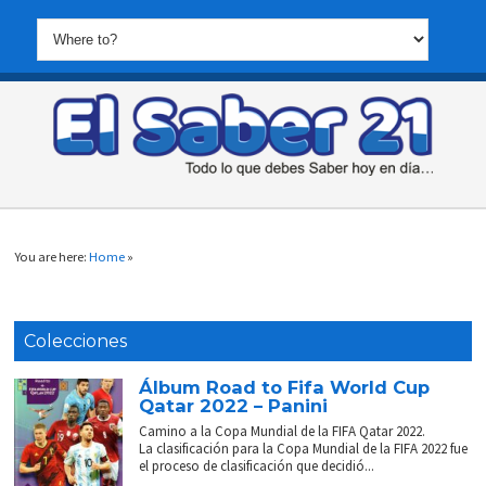
You are here:
Home
»
Colecciones
Álbum Road to Fifa World Cup
Qatar 2022 – Panini
Camino a la Copa Mundial de la FIFA Qatar 2022.
La clasificación para la Copa Mundial de la FIFA 2022 fue
el proceso de clasificación que decidió...