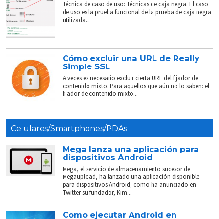
Técnica de caso de uso: Técnicas de caja negra. El caso
de uso es la prueba funcional de la prueba de caja negra
utilizada...
Cómo excluir una URL de Really
Simple SSL
A veces es necesario excluir cierta URL del fijador de
contenido mixto. Para aquellos que aún no lo saben: el
fijador de contenido mixto...
Celulares/Smartphones/PDAs
Mega lanza una aplicación para
dispositivos Android
Mega, el servicio de almacenamiento sucesor de
Megaupload, ha lanzado una aplicación disponible
para dispositivos Android, como ha anunciado en
Twitter su fundador, Kim...
Como ejecutar Android en