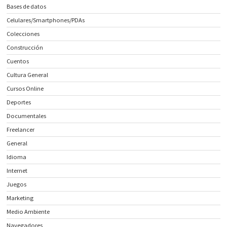
Bases de datos
Celulares/Smartphones/PDAs
Colecciones
Construcción
Cuentos
Cultura General
Cursos Online
Deportes
Documentales
Freelancer
General
Idioma
Internet
Juegos
Marketing
Medio Ambiente
Navegadores