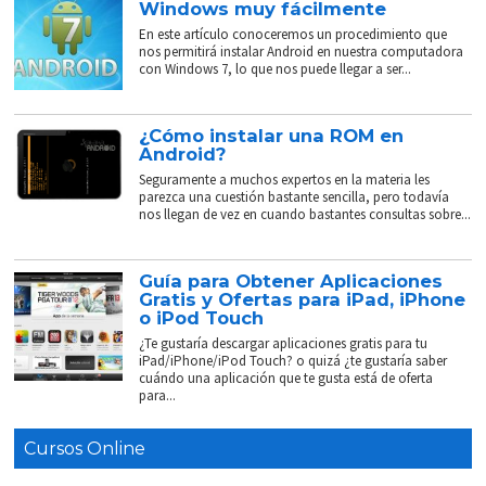
Windows muy fácilmente
En este artículo conoceremos un procedimiento que
nos permitirá instalar Android en nuestra computadora
con Windows 7, lo que nos puede llegar a ser...
¿Cómo instalar una ROM en
Android?
Seguramente a muchos expertos en la materia les
parezca una cuestión bastante sencilla, pero todavía
nos llegan de vez en cuando bastantes consultas sobre...
Guía para Obtener Aplicaciones
Gratis y Ofertas para iPad, iPhone
o iPod Touch
¿Te gustaría descargar aplicaciones gratis para tu
iPad/iPhone/iPod Touch? o quizá ¿te gustaría saber
cuándo una aplicación que te gusta está de oferta
para...
Cursos Online