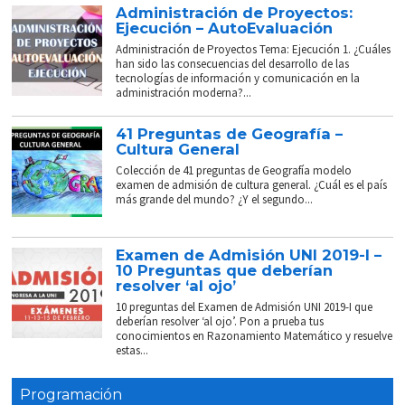
Administración de Proyectos:
Ejecución – AutoEvaluación
Administración de Proyectos Tema: Ejecución 1. ¿Cuáles
han sido las consecuencias del desarrollo de las
tecnologías de información y comunicación en la
administración moderna?...
41 Preguntas de Geografía –
Cultura General
Colección de 41 preguntas de Geografía modelo
examen de admisión de cultura general. ¿Cuál es el país
más grande del mundo? ¿Y el segundo...
Examen de Admisión UNI 2019-I –
10 Preguntas que deberían
resolver ‘al ojo’
10 preguntas del Examen de Admisión UNI 2019-I que
deberían resolver ‘al ojo’. Pon a prueba tus
conocimientos en Razonamiento Matemático y resuelve
estas...
Programación