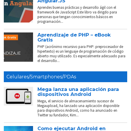
Angular.JS
Aprendes buenas prácticas y desarrollo ágil con el
framework de JavaScript Este libro va dirigdo para
personas que tengan conocimientos básicos en
programación...
Aprendizaje de PHP – eBook
Gratis
PHP (acrónimo recursivo para PHP: preprocesador de
hipertexto) es un lenguaje de programación de código
abierto muy utilizado. Es especialmente adecuado para
el desarrollo...
Celulares/Smartphones/PDAs
Mega lanza una aplicación para
dispositivos Android
Mega, el servicio de almacenamiento sucesor de
Megaupload, ha lanzado una aplicación disponible
para dispositivos Android, como ha anunciado en
Twitter su fundador, Kim...
Como ejecutar Android en