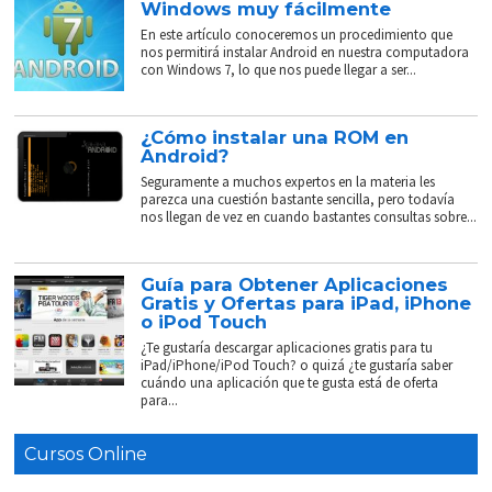
Windows muy fácilmente
En este artículo conoceremos un procedimiento que
nos permitirá instalar Android en nuestra computadora
con Windows 7, lo que nos puede llegar a ser...
¿Cómo instalar una ROM en
Android?
Seguramente a muchos expertos en la materia les
parezca una cuestión bastante sencilla, pero todavía
nos llegan de vez en cuando bastantes consultas sobre...
Guía para Obtener Aplicaciones
Gratis y Ofertas para iPad, iPhone
o iPod Touch
¿Te gustaría descargar aplicaciones gratis para tu
iPad/iPhone/iPod Touch? o quizá ¿te gustaría saber
cuándo una aplicación que te gusta está de oferta
para...
Cursos Online