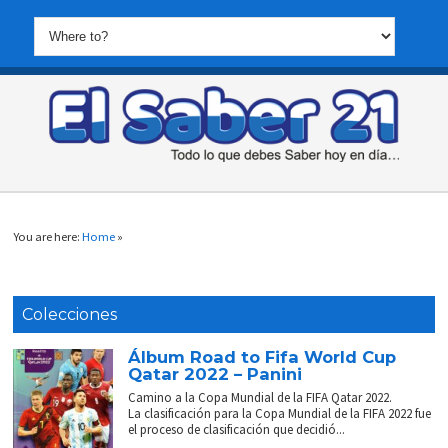
You are here:
Home
»
Colecciones
Álbum Road to Fifa World Cup
Qatar 2022 – Panini
Camino a la Copa Mundial de la FIFA Qatar 2022.
La clasificación para la Copa Mundial de la FIFA 2022 fue
el proceso de clasificación que decidió...