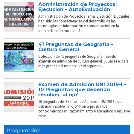
Administración de Proyectos:
Ejecución – AutoEvaluación
Administración de Proyectos Tema: Ejecución 1. ¿Cuáles
han sido las consecuencias del desarrollo de las
tecnologías de información y comunicación en la
administración moderna?...
41 Preguntas de Geografía –
Cultura General
Colección de 41 preguntas de Geografía modelo
examen de admisión de cultura general. ¿Cuál es el país
más grande del mundo? ¿Y el segundo...
Examen de Admisión UNI 2019-I –
10 Preguntas que deberían
resolver ‘al ojo’
10 preguntas del Examen de Admisión UNI 2019-I que
deberían resolver ‘al ojo’. Pon a prueba tus
conocimientos en Razonamiento Matemático y resuelve
estas...
Programación