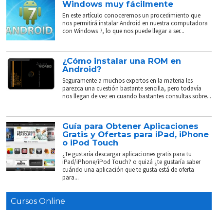
Windows muy fácilmente
En este artículo conoceremos un procedimiento que
nos permitirá instalar Android en nuestra computadora
con Windows 7, lo que nos puede llegar a ser...
¿Cómo instalar una ROM en
Android?
Seguramente a muchos expertos en la materia les
parezca una cuestión bastante sencilla, pero todavía
nos llegan de vez en cuando bastantes consultas sobre...
Guía para Obtener Aplicaciones
Gratis y Ofertas para iPad, iPhone
o iPod Touch
¿Te gustaría descargar aplicaciones gratis para tu
iPad/iPhone/iPod Touch? o quizá ¿te gustaría saber
cuándo una aplicación que te gusta está de oferta
para...
Cursos Online