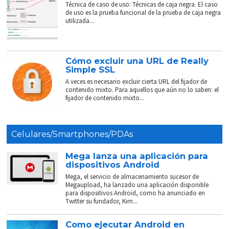
Técnica de caso de uso: Técnicas de caja negra. El caso
de uso es la prueba funcional de la prueba de caja negra
utilizada...
Cómo excluir una URL de Really
Simple SSL
A veces es necesario excluir cierta URL del fijador de
contenido mixto. Para aquellos que aún no lo saben: el
fijador de contenido mixto...
Celulares/Smartphones/PDAs
Mega lanza una aplicación para
dispositivos Android
Mega, el servicio de almacenamiento sucesor de
Megaupload, ha lanzado una aplicación disponible
para dispositivos Android, como ha anunciado en
Twitter su fundador, Kim...
Como ejecutar Android en