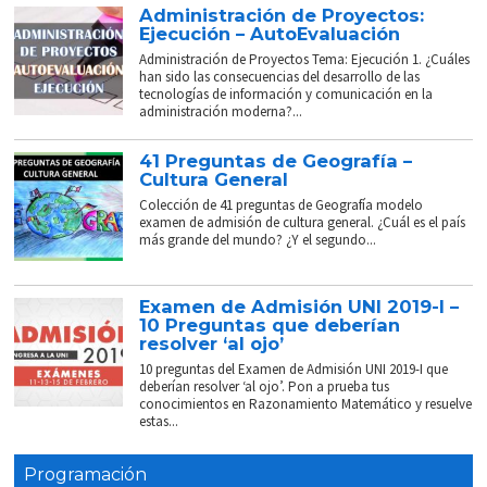
Administración de Proyectos:
Ejecución – AutoEvaluación
Administración de Proyectos Tema: Ejecución 1. ¿Cuáles
han sido las consecuencias del desarrollo de las
tecnologías de información y comunicación en la
administración moderna?...
41 Preguntas de Geografía –
Cultura General
Colección de 41 preguntas de Geografía modelo
examen de admisión de cultura general. ¿Cuál es el país
más grande del mundo? ¿Y el segundo...
Examen de Admisión UNI 2019-I –
10 Preguntas que deberían
resolver ‘al ojo’
10 preguntas del Examen de Admisión UNI 2019-I que
deberían resolver ‘al ojo’. Pon a prueba tus
conocimientos en Razonamiento Matemático y resuelve
estas...
Programación