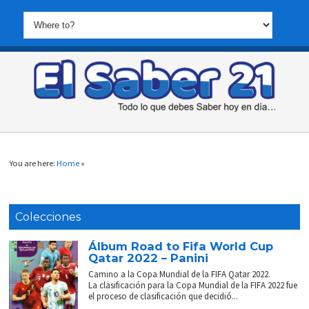
You are here:
Home
»
Colecciones
Álbum Road to Fifa World Cup
Qatar 2022 – Panini
Camino a la Copa Mundial de la FIFA Qatar 2022.
La clasificación para la Copa Mundial de la FIFA 2022 fue
el proceso de clasificación que decidió...