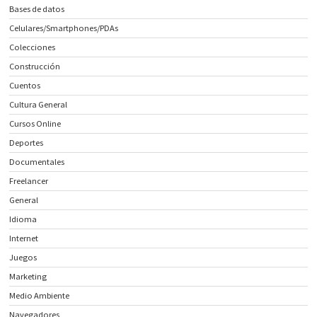
Bases de datos
Celulares/Smartphones/PDAs
Colecciones
Construcción
Cuentos
Cultura General
Cursos Online
Deportes
Documentales
Freelancer
General
Idioma
Internet
Juegos
Marketing
Medio Ambiente
Navegadores