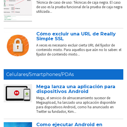
Técnica de caso de uso: Técnicas de caja negra. El caso
de uso es la prueba funcional de la prueba de caja negra
utilizada...
Cómo excluir una URL de Really
Simple SSL
A veces es necesario excluir cierta URL del fijador de
contenido mixto. Para aquellos que aún no lo saben: el
fijador de contenido mixto...
Celulares/Smartphones/PDAs
Mega lanza una aplicación para
dispositivos Android
Mega, el servicio de almacenamiento sucesor de
Megaupload, ha lanzado una aplicación disponible
para dispositivos Android, como ha anunciado en
Twitter su fundador, Kim...
Como ejecutar Android en