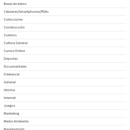
Bases de datos
Celulares/Smartphones/PDAs
Colecciones
Construcción
Cuentos
Cultura General
Cursos Online
Deportes
Documentales
Freelancer
General
Idioma
Internet
Juegos
Marketing
Medio Ambiente
Navegadores