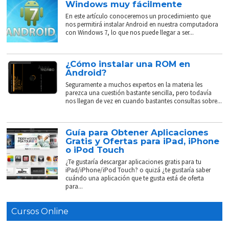
Windows muy fácilmente
En este artículo conoceremos un procedimiento que
nos permitirá instalar Android en nuestra computadora
con Windows 7, lo que nos puede llegar a ser...
¿Cómo instalar una ROM en
Android?
Seguramente a muchos expertos en la materia les
parezca una cuestión bastante sencilla, pero todavía
nos llegan de vez en cuando bastantes consultas sobre...
Guía para Obtener Aplicaciones
Gratis y Ofertas para iPad, iPhone
o iPod Touch
¿Te gustaría descargar aplicaciones gratis para tu
iPad/iPhone/iPod Touch? o quizá ¿te gustaría saber
cuándo una aplicación que te gusta está de oferta
para...
Cursos Online