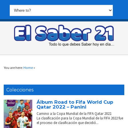
You are here:
Home
»
Colecciones
Álbum Road to Fifa World Cup
Qatar 2022 – Panini
Camino a la Copa Mundial de la FIFA Qatar 2022.
La clasificación para la Copa Mundial de la FIFA 2022 fue
el proceso de clasificación que decidió...