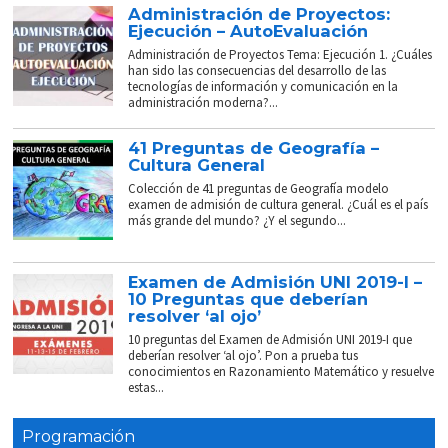
Administración de Proyectos:
Ejecución – AutoEvaluación
Administración de Proyectos Tema: Ejecución 1. ¿Cuáles
han sido las consecuencias del desarrollo de las
tecnologías de información y comunicación en la
administración moderna?...
41 Preguntas de Geografía –
Cultura General
Colección de 41 preguntas de Geografía modelo
examen de admisión de cultura general. ¿Cuál es el país
más grande del mundo? ¿Y el segundo...
Examen de Admisión UNI 2019-I –
10 Preguntas que deberían
resolver ‘al ojo’
10 preguntas del Examen de Admisión UNI 2019-I que
deberían resolver ‘al ojo’. Pon a prueba tus
conocimientos en Razonamiento Matemático y resuelve
estas...
Programación