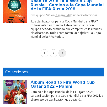
Road to 2018 FIFA World Cup
Russia – Camino a la Copa Mundial
de la FIFA Rusia 2018
By
Equipo ES21
on
7 enero, 2019
under
Colecciones
¡Los clasificatorios para la Copa Mundial de la FIFA™
todavía están en marcha! Este álbum cuenta con
equipos de todo el mundo que compiten en las rondas
clasificatorias. Todos comparten un objetivo: ¡la Copa
Mundial de la FIFA Rusia...
1
2
3
Colecciones
Álbum Road to Fifa World Cup
Qatar 2022 – Panini
Camino a la Copa Mundial de la FIFA Qatar 2022.
La clasificación para la Copa Mundial de la FIFA 2022 fue
el proceso de clasificación que decidió...