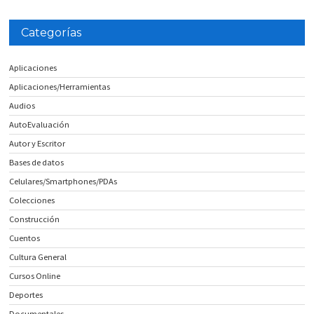
Categorías
Aplicaciones
Aplicaciones/Herramientas
Audios
AutoEvaluación
Autor y Escritor
Bases de datos
Celulares/Smartphones/PDAs
Colecciones
Construcción
Cuentos
Cultura General
Cursos Online
Deportes
Documentales