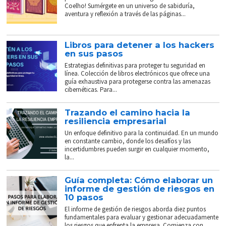
Coelho! Sumérgete en un universo de sabiduría,
aventura y reflexión a través de las páginas...
Libros para detener a los hackers
en sus pasos
Estrategias definitivas para proteger tu seguridad en
línea. Colección de libros electrónicos que ofrece una
guía exhaustiva para protegerse contra las amenazas
cibernéticas. Para...
Trazando el camino hacia la
resiliencia empresarial
Un enfoque definitivo para la continuidad. En un mundo
en constante cambio, donde los desafíos y las
incertidumbres pueden surgir en cualquier momento,
la...
Guía completa: Cómo elaborar un
informe de gestión de riesgos en
10 pasos
El informe de gestión de riesgos aborda diez puntos
fundamentales para evaluar y gestionar adecuadamente
los riesgos que enfrenta la empresa. Comienza con