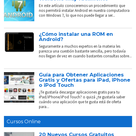
En este artículo conoceremos un procedimiento que
nos permitirá instalar Android en nuestra computadora
con Windows 7, lo que nos puede llegar a ser...
¿Cómo instalar una ROM en
Android?
Seguramente a muchos expertos en la materia les
parezca una cuestión bastante sencilla, pero todavía
nos llegan de vez en cuando bastantes consultas sobre...
Guía para Obtener Aplicaciones
Gratis y Ofertas para iPad, iPhone
o iPod Touch
¿Te gustaría descargar aplicaciones gratis para tu
iPad/iPhone/iPod Touch? o quizá ¿te gustaría saber
cuándo una aplicación que te gusta está de oferta
para...
Cursos Online
20 Nuevos Cursos Gratuitos