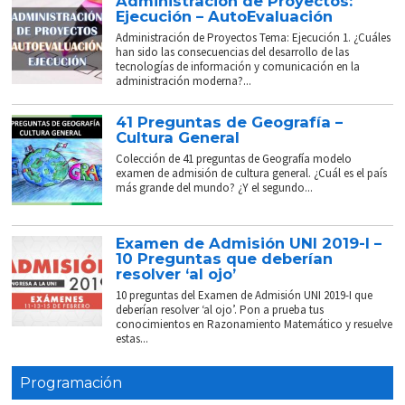
Administración de Proyectos:
Ejecución – AutoEvaluación
Administración de Proyectos Tema: Ejecución 1. ¿Cuáles
han sido las consecuencias del desarrollo de las
tecnologías de información y comunicación en la
administración moderna?...
41 Preguntas de Geografía –
Cultura General
Colección de 41 preguntas de Geografía modelo
examen de admisión de cultura general. ¿Cuál es el país
más grande del mundo? ¿Y el segundo...
Examen de Admisión UNI 2019-I –
10 Preguntas que deberían
resolver ‘al ojo’
10 preguntas del Examen de Admisión UNI 2019-I que
deberían resolver ‘al ojo’. Pon a prueba tus
conocimientos en Razonamiento Matemático y resuelve
estas...
Programación