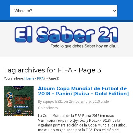
Tag archives for FIFA - Page 3
You are here:
Home
»
FIFA
( » Page 3)
Álbum Copa Mundial de Fútbol de
2018 – Panini [Suiza – Gold Edition]
By
Equipo ES21
on
29 noviembre, 2019
under
Colecciones
La Copa Mundial de la FIFA Rusia 2018 (en ruso:
Чемпионат мира по футболу Россия 2018) fue la
vigésima primera edición de la Copa Mundial de Fútbol
masculino organizada por la FIFA. Esta edición del