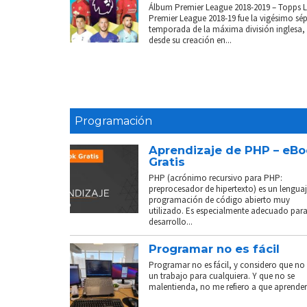
Álbum Premier League 2018-2019 – Topps 
Premier League 2018-19 fue la vigésimo sé
temporada de la máxima división inglesa,
desde su creación en...
Programación
Aprendizaje de PHP – eB
Gratis
PHP (acrónimo recursivo para PHP:
preprocesador de hipertexto) es un lenguaj
programación de código abierto muy
utilizado. Es especialmente adecuado para
desarrollo...
Programar no es fácil
Programar no es fácil, y considero que no 
un trabajo para cualquiera. Y que no se
malentienda, no me refiero a que aprender.