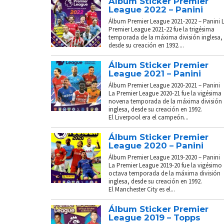
Álbum Sticker Premier
League 2022 – Panini
Álbum Premier League 2021-2022 – Panini 
Premier League 2021-22 fue la trigésima
temporada de la máxima división inglesa,
desde su creación en 1992....
Álbum Sticker Premier
League 2021 – Panini
Álbum Premier League 2020-2021 – Panini
La Premier League 2020-21 fue la vigésima
novena temporada de la máxima división
inglesa, desde su creación en 1992.
El Liverpool era el campeón...
Álbum Sticker Premier
League 2020 – Panini
Álbum Premier League 2019-2020 – Panini
La Premier League 2019-20 fue la vigésimo
octava temporada de la máxima división
inglesa, desde su creación en 1992.
El Manchester City es el...
Álbum Sticker Premier
League 2019 – Topps