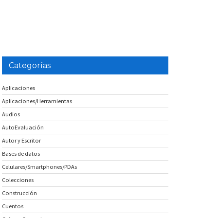
Categorías
Aplicaciones
Aplicaciones/Herramientas
Audios
AutoEvaluación
Autor y Escritor
Bases de datos
Celulares/Smartphones/PDAs
Colecciones
Construcción
Cuentos