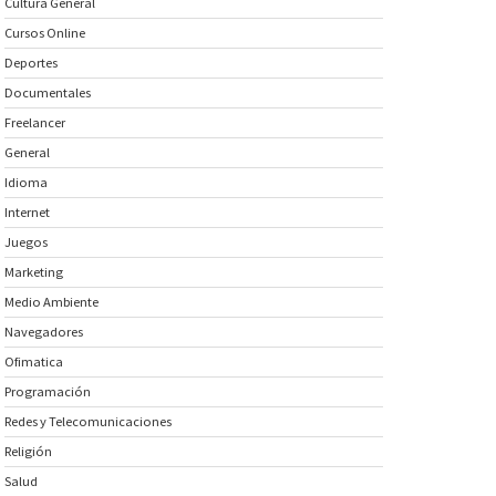
Cultura General
Cursos Online
Deportes
Documentales
Freelancer
General
Idioma
Internet
Juegos
Marketing
Medio Ambiente
Navegadores
Ofimatica
Programación
Redes y Telecomunicaciones
Religión
Salud