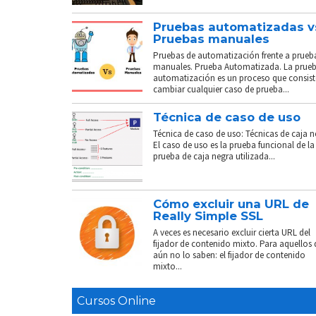
Pruebas automatizadas v
Pruebas manuales
Pruebas de automatización frente a prueb
manuales. Prueba Automatizada. La prue
automatización es un proceso que consist
cambiar cualquier caso de prueba...
Técnica de caso de uso
Técnica de caso de uso: Técnicas de caja n
El caso de uso es la prueba funcional de la
prueba de caja negra utilizada...
Cómo excluir una URL de
Really Simple SSL
A veces es necesario excluir cierta URL del
fijador de contenido mixto. Para aquellos
aún no lo saben: el fijador de contenido
mixto...
Cursos Online