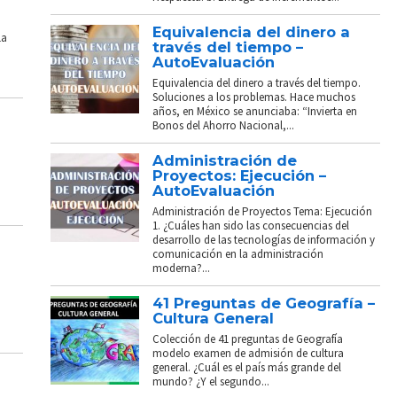
Equivalencia del dinero a
La
través del tiempo –
AutoEvaluación
Equivalencia del dinero a través del tiempo.
Soluciones a los problemas. Hace muchos
años, en México se anunciaba: “Invierta en
Bonos del Ahorro Nacional,...
Administración de
Proyectos: Ejecución –
AutoEvaluación
Administración de Proyectos Tema: Ejecución
1. ¿Cuáles han sido las consecuencias del
desarrollo de las tecnologías de información y
comunicación en la administración
moderna?...
41 Preguntas de Geografía –
Cultura General
Colección de 41 preguntas de Geografía
modelo examen de admisión de cultura
general. ¿Cuál es el país más grande del
mundo? ¿Y el segundo...