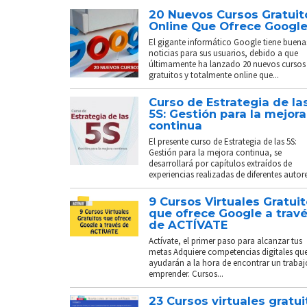
20 Nuevos Cursos Gratuit
Online Que Ofrece Googl
El gigante informático Google tiene buena
noticias para sus usuarios, debido a que
últimamente ha lanzado 20 nuevos cursos
gratuitos y totalmente online que...
Curso de Estrategia de la
5S: Gestión para la mejora
continua
El presente curso de Estrategia de las 5S:
Gestión para la mejora continua, se
desarrollará por capítulos extraídos de
experiencias realizadas de diferentes autores
9 Cursos Virtuales Gratui
que ofrece Google a trav
de ACTÍVATE
Actívate, el primer paso para alcanzar tus
metas Adquiere competencias digitales que
ayudarán a la hora de encontrar un trabaj
emprender. Cursos...
23 Cursos virtuales gratui