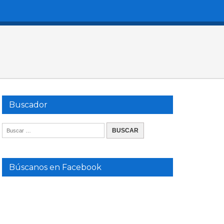
Buscador
Búscanos en Facebook