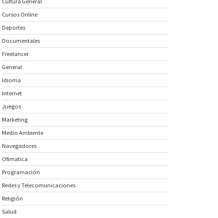
Cultura General
Cursos Online
Deportes
Documentales
Freelancer
General
Idioma
Internet
Juegos
Marketing
Medio Ambiente
Navegadores
Ofimatica
Programación
Redes y Telecomunicaciones
Religión
Salud