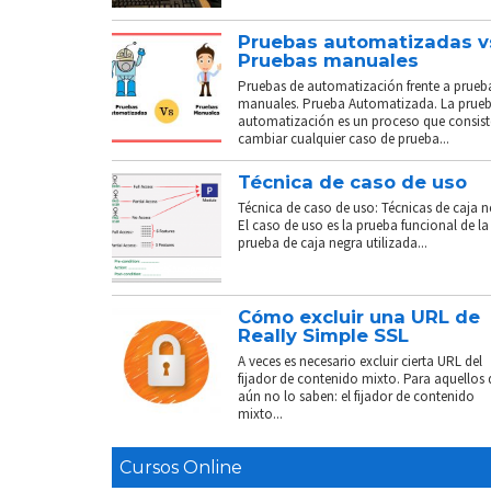
Pruebas automatizadas v
Pruebas manuales
Pruebas de automatización frente a prueb
manuales. Prueba Automatizada. La prue
automatización es un proceso que consist
cambiar cualquier caso de prueba...
Técnica de caso de uso
Técnica de caso de uso: Técnicas de caja n
El caso de uso es la prueba funcional de la
prueba de caja negra utilizada...
Cómo excluir una URL de
Really Simple SSL
A veces es necesario excluir cierta URL del
fijador de contenido mixto. Para aquellos
aún no lo saben: el fijador de contenido
mixto...
Cursos Online