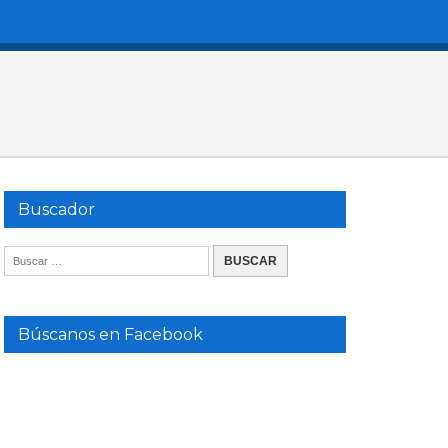
Buscador
Búscanos en Facebook