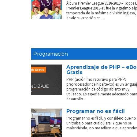
Álbum Premier League 2018-2019 – Topps 
Premier League 2018-19 fue la vigésimo sé
temporada de la máxima división inglesa,
desde su creación en...
Programación
Aprendizaje de PHP – eB
Gratis
PHP (acrónimo recursivo para PHP:
preprocesador de hipertexto) es un lenguaj
programación de código abierto muy
utilizado. Es especialmente adecuado para
desarrollo...
Programar no es fácil
Programar no es fácil, y considero que no 
un trabajo para cualquiera. Y que no se
malentienda, no me refiero a que aprender.