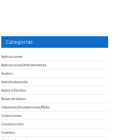
Categorías
Aplicaciones
Aplicaciones/Herramientas
Audios
AutoEvaluación
Autor y Escritor
Bases de datos
Celulares/Smartphones/PDAs
Colecciones
Construcción
Cuentos