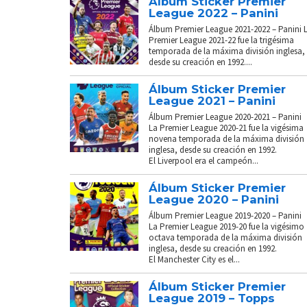
Álbum Sticker Premier
League 2022 – Panini
Álbum Premier League 2021-2022 – Panini 
Premier League 2021-22 fue la trigésima
temporada de la máxima división inglesa,
desde su creación en 1992....
Álbum Sticker Premier
League 2021 – Panini
Álbum Premier League 2020-2021 – Panini
La Premier League 2020-21 fue la vigésima
novena temporada de la máxima división
inglesa, desde su creación en 1992.
El Liverpool era el campeón...
Álbum Sticker Premier
League 2020 – Panini
Álbum Premier League 2019-2020 – Panini
La Premier League 2019-20 fue la vigésimo
octava temporada de la máxima división
inglesa, desde su creación en 1992.
El Manchester City es el...
Álbum Sticker Premier
League 2019 – Topps