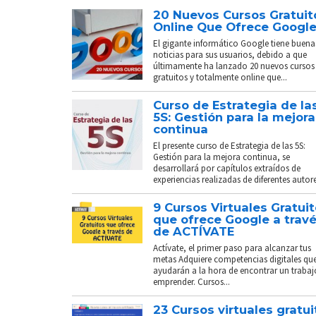
20 Nuevos Cursos Gratuit
Online Que Ofrece Googl
El gigante informático Google tiene buena
noticias para sus usuarios, debido a que
últimamente ha lanzado 20 nuevos cursos
gratuitos y totalmente online que...
Curso de Estrategia de la
5S: Gestión para la mejora
continua
El presente curso de Estrategia de las 5S:
Gestión para la mejora continua, se
desarrollará por capítulos extraídos de
experiencias realizadas de diferentes autores
9 Cursos Virtuales Gratui
que ofrece Google a trav
de ACTÍVATE
Actívate, el primer paso para alcanzar tus
metas Adquiere competencias digitales que
ayudarán a la hora de encontrar un trabaj
emprender. Cursos...
23 Cursos virtuales gratui