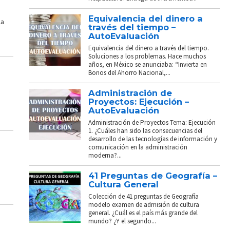
Equivalencia del dinero a
La
través del tiempo –
AutoEvaluación
Equivalencia del dinero a través del tiempo.
Soluciones a los problemas. Hace muchos
años, en México se anunciaba: “Invierta en
Bonos del Ahorro Nacional,...
Administración de
Proyectos: Ejecución –
AutoEvaluación
Administración de Proyectos Tema: Ejecución
1. ¿Cuáles han sido las consecuencias del
desarrollo de las tecnologías de información y
comunicación en la administración
moderna?...
41 Preguntas de Geografía –
Cultura General
Colección de 41 preguntas de Geografía
modelo examen de admisión de cultura
general. ¿Cuál es el país más grande del
mundo? ¿Y el segundo...