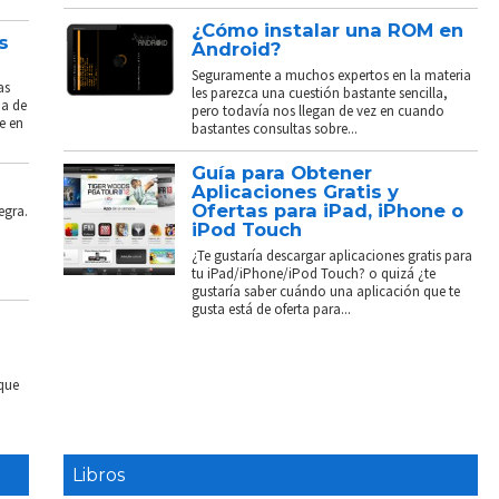
¿Cómo instalar una ROM en
s
Android?
Seguramente a muchos expertos en la materia
as
les parezca una cuestión bastante sencilla,
ba de
pero todavía nos llegan de vez en cuando
e en
bastantes consultas sobre...
Guía para Obtener
Aplicaciones Gratis y
Ofertas para iPad, iPhone o
egra.
iPod Touch
¿Te gustaría descargar aplicaciones gratis para
tu iPad/iPhone/iPod Touch? o quizá ¿te
gustaría saber cuándo una aplicación que te
gusta está de oferta para...
 que
Libros