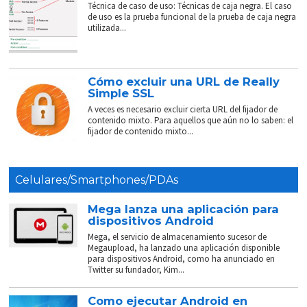
Técnica de caso de uso: Técnicas de caja negra. El caso
de uso es la prueba funcional de la prueba de caja negra
utilizada...
Cómo excluir una URL de Really
Simple SSL
A veces es necesario excluir cierta URL del fijador de
contenido mixto. Para aquellos que aún no lo saben: el
fijador de contenido mixto...
Celulares/Smartphones/PDAs
Mega lanza una aplicación para
dispositivos Android
Mega, el servicio de almacenamiento sucesor de
Megaupload, ha lanzado una aplicación disponible
para dispositivos Android, como ha anunciado en
Twitter su fundador, Kim...
Como ejecutar Android en