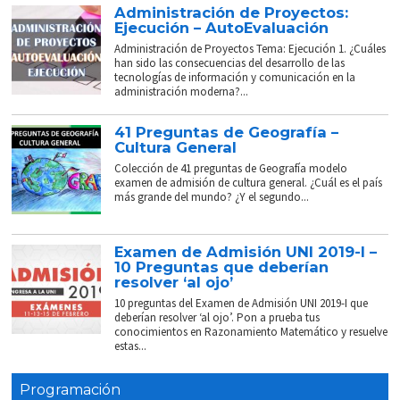
Administración de Proyectos:
Ejecución – AutoEvaluación
Administración de Proyectos Tema: Ejecución 1. ¿Cuáles
han sido las consecuencias del desarrollo de las
tecnologías de información y comunicación en la
administración moderna?...
41 Preguntas de Geografía –
Cultura General
Colección de 41 preguntas de Geografía modelo
examen de admisión de cultura general. ¿Cuál es el país
más grande del mundo? ¿Y el segundo...
Examen de Admisión UNI 2019-I –
10 Preguntas que deberían
resolver ‘al ojo’
10 preguntas del Examen de Admisión UNI 2019-I que
deberían resolver ‘al ojo’. Pon a prueba tus
conocimientos en Razonamiento Matemático y resuelve
estas...
Programación