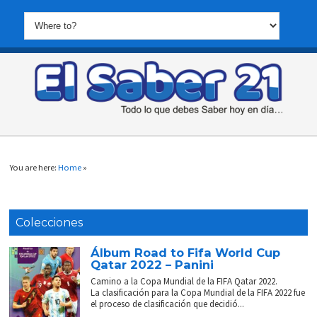
You are here:
Home
»
Colecciones
Álbum Road to Fifa World Cup
Qatar 2022 – Panini
Camino a la Copa Mundial de la FIFA Qatar 2022.
La clasificación para la Copa Mundial de la FIFA 2022 fue
el proceso de clasificación que decidió...