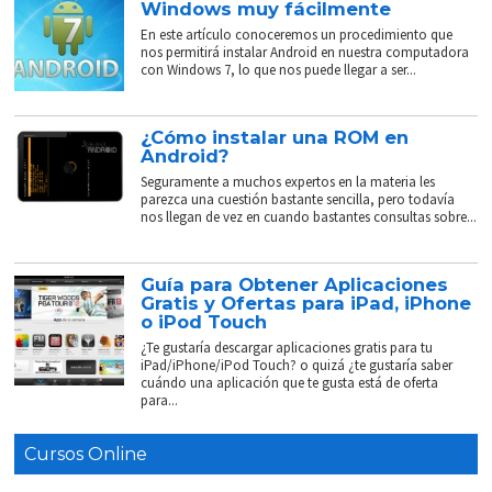
Windows muy fácilmente
En este artículo conoceremos un procedimiento que
nos permitirá instalar Android en nuestra computadora
con Windows 7, lo que nos puede llegar a ser...
¿Cómo instalar una ROM en
Android?
Seguramente a muchos expertos en la materia les
parezca una cuestión bastante sencilla, pero todavía
nos llegan de vez en cuando bastantes consultas sobre...
Guía para Obtener Aplicaciones
Gratis y Ofertas para iPad, iPhone
o iPod Touch
¿Te gustaría descargar aplicaciones gratis para tu
iPad/iPhone/iPod Touch? o quizá ¿te gustaría saber
cuándo una aplicación que te gusta está de oferta
para...
Cursos Online