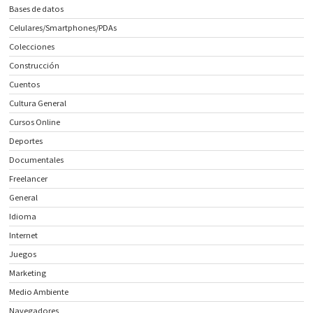
Bases de datos
Celulares/Smartphones/PDAs
Colecciones
Construcción
Cuentos
Cultura General
Cursos Online
Deportes
Documentales
Freelancer
General
Idioma
Internet
Juegos
Marketing
Medio Ambiente
Navegadores