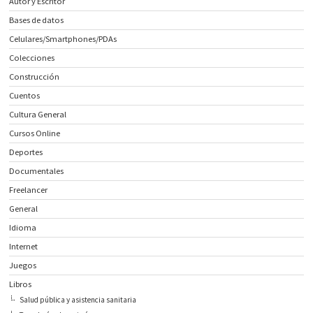
Autor y Escritor
Bases de datos
Celulares/Smartphones/PDAs
Colecciones
Construcción
Cuentos
Cultura General
Cursos Online
Deportes
Documentales
Freelancer
General
Idioma
Internet
Juegos
Libros
Salud pública y asistencia sanitaria