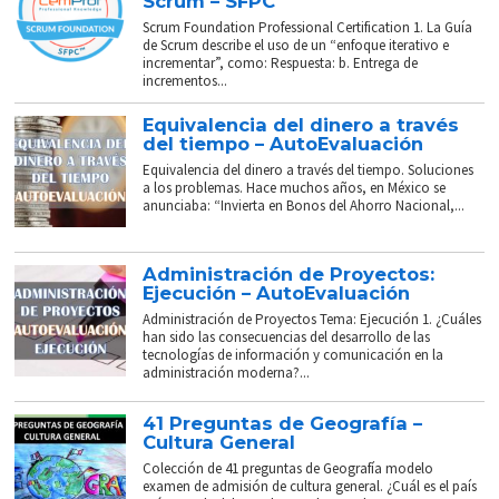
Scrum – SFPC
Scrum Foundation Professional Certification 1. La Guía
de Scrum describe el uso de un “enfoque iterativo e
incrementar”, como: Respuesta: b. Entrega de
incrementos...
Equivalencia del dinero a través
del tiempo – AutoEvaluación
Equivalencia del dinero a través del tiempo. Soluciones
a los problemas. Hace muchos años, en México se
anunciaba: “Invierta en Bonos del Ahorro Nacional,...
Administración de Proyectos:
Ejecución – AutoEvaluación
Administración de Proyectos Tema: Ejecución 1. ¿Cuáles
han sido las consecuencias del desarrollo de las
tecnologías de información y comunicación en la
administración moderna?...
41 Preguntas de Geografía –
Cultura General
Colección de 41 preguntas de Geografía modelo
examen de admisión de cultura general. ¿Cuál es el país