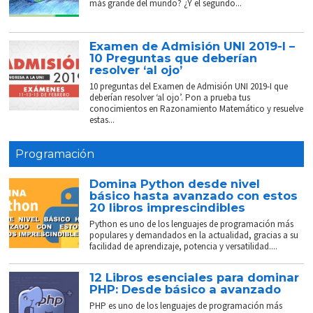
más grande del mundo? ¿Y el segundo...
Examen de Admisión UNI 2019-I –
10 Preguntas que deberían
resolver ‘al ojo’
10 preguntas del Examen de Admisión UNI 2019-I que
deberían resolver ‘al ojo’. Pon a prueba tus
conocimientos en Razonamiento Matemático y resuelve
estas...
Programación
Domina Python desde nivel
básico hasta avanzado con estos
20 libros imprescindibles
Python es uno de los lenguajes de programación más
populares y demandados en la actualidad, gracias a su
facilidad de aprendizaje, potencia y versatilidad....
12 Libros esenciales para dominar
PHP: Desde básico a avanzado
PHP es uno de los lenguajes de programación más