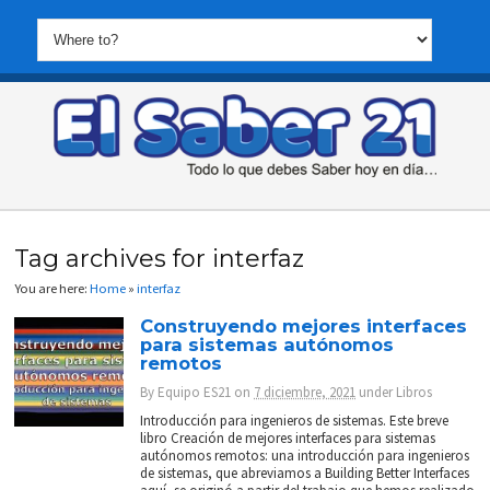
Tag archives for interfaz
You are here:
Home
»
interfaz
Construyendo mejores interfaces
para sistemas autónomos
remotos
By
Equipo ES21
on
7 diciembre, 2021
under
Libros
Introducción para ingenieros de sistemas. Este breve
libro Creación de mejores interfaces para sistemas
autónomos remotos: una introducción para ingenieros
de sistemas, que abreviamos a Building Better Interfaces