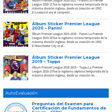
Álbum Premier League 2020-2021 – Panini La Premier
League 2020-21 fue la vigésima novena temporada de la
máxima división inglesa, desde su creación en 1992.
El Liverpool era el campeón...
Álbum Sticker Premier League
2020 – Panini
Álbum Premier League 2019-2020 – Panini La Premier
League 2019-20 fue la vigésimo octava temporada de la
máxima división inglesa, desde su creación en 1992.
El Manchester City es el...
Álbum Sticker Premier League
2019 – Topps
Álbum Premier League 2018-2019 – Topps La Premier
League 2018-19 fue la vigésimo séptima temporada de la
máxima división inglesa, desde su creación en...
AutoEvaluación
Preguntas del Examen para
Certificación de Fundamentos de