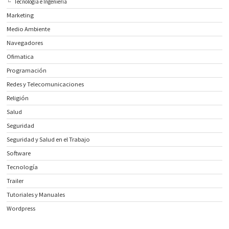
Tecnología e Ingeniería
Marketing
Medio Ambiente
Navegadores
Ofimatica
Programación
Redes y Telecomunicaciones
Religión
Salud
Seguridad
Seguridad y Salud en el Trabajo
Software
Tecnología
Trailer
Tutoriales y Manuales
Wordpress