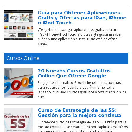
Guía para Obtener Aplicaciones
Gratis y Ofertas para iPad, iPhone
o iPod Touch
¿Te gustaría descargar aplicaciones gratis para tu
iPad/iPhone/iPod Touch? o quizá ¿te gustaría saber
cuándo una aplicación que te gusta está de oferta
para...
Cursos Online
20 Nuevos Cursos Gratuitos
Online Que Ofrece Google
El gigante informático Google tiene buenas noticias
para sus usuarios, debido a que últimamente ha
lanzado 20 nuevos cursos gratuitos y totalmente online
que...
Curso de Estrategia de las 5S:
Gestión para la mejora continua
El presente curso de Estrategia de las 5S: Gestión para la
mejora continua, se desarrollará por capítulos extraídos
de experiencias realizadas de diferentes autores....