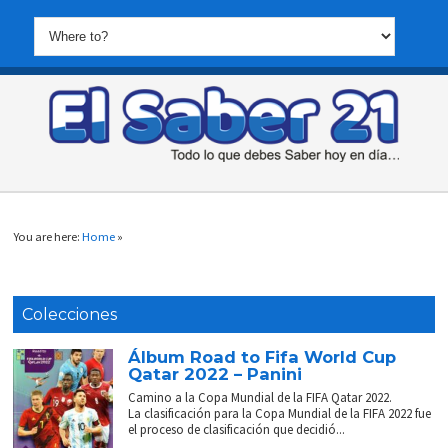
You are here:
Home
»
Colecciones
Álbum Road to Fifa World Cup
Qatar 2022 – Panini
Camino a la Copa Mundial de la FIFA Qatar 2022.
La clasificación para la Copa Mundial de la FIFA 2022 fue
el proceso de clasificación que decidió...