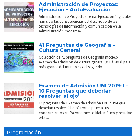
Administración de Proyectos:
Ejecución – AutoEvaluación
Administración de Proyectos Tema: Ejecución 1. ¿Cuáles
han sido las consecuencias del desarrollo de las
tecnologías de información y comunicación en la
administración moderna?...
41 Preguntas de Geografía –
Cultura General
Colección de 41 preguntas de Geografía modelo
examen de admisión de cultura general. ¿Cuál es el país
más grande del mundo? ¿Y el segundo...
Examen de Admisión UNI 2019-I –
10 Preguntas que deberían
resolver ‘al ojo’
10 preguntas del Examen de Admisión UNI 2019-I que
deberían resolver ‘al ojo’. Pon a prueba tus
conocimientos en Razonamiento Matemático y resuelve
estas...
Programación