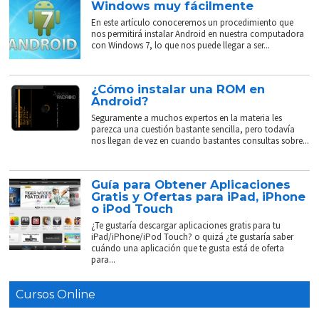
Windows muy fácilmente
En este artículo conoceremos un procedimiento que
nos permitirá instalar Android en nuestra computadora
con Windows 7, lo que nos puede llegar a ser...
¿Cómo instalar una ROM en
Android?
Seguramente a muchos expertos en la materia les
parezca una cuestión bastante sencilla, pero todavía
nos llegan de vez en cuando bastantes consultas sobre...
Guía para Obtener Aplicaciones
Gratis y Ofertas para iPad, iPhone
o iPod Touch
¿Te gustaría descargar aplicaciones gratis para tu
iPad/iPhone/iPod Touch? o quizá ¿te gustaría saber
cuándo una aplicación que te gusta está de oferta
para...
Cursos Online