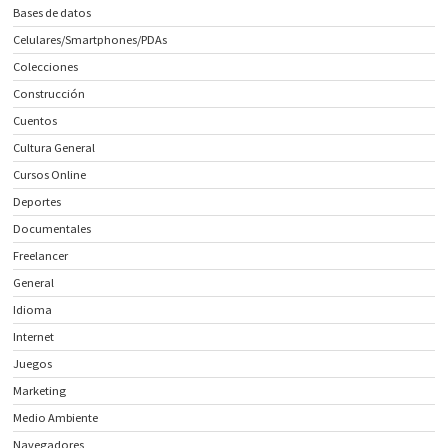
Bases de datos
Celulares/Smartphones/PDAs
Colecciones
Construcción
Cuentos
Cultura General
Cursos Online
Deportes
Documentales
Freelancer
General
Idioma
Internet
Juegos
Marketing
Medio Ambiente
Navegadores