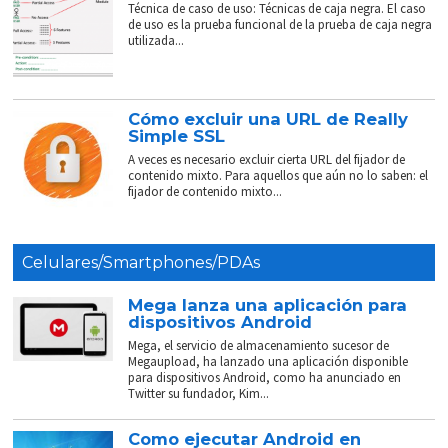
Técnica de caso de uso: Técnicas de caja negra. El caso
de uso es la prueba funcional de la prueba de caja negra
utilizada...
Cómo excluir una URL de Really
Simple SSL
A veces es necesario excluir cierta URL del fijador de
contenido mixto. Para aquellos que aún no lo saben: el
fijador de contenido mixto...
Celulares/Smartphones/PDAs
Mega lanza una aplicación para
dispositivos Android
Mega, el servicio de almacenamiento sucesor de
Megaupload, ha lanzado una aplicación disponible
para dispositivos Android, como ha anunciado en
Twitter su fundador, Kim...
Como ejecutar Android en