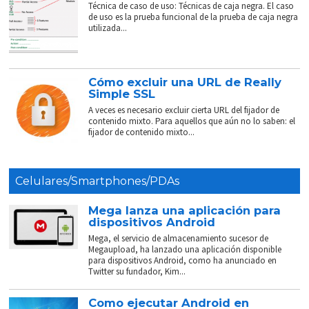
Técnica de caso de uso: Técnicas de caja negra. El caso
de uso es la prueba funcional de la prueba de caja negra
utilizada...
Cómo excluir una URL de Really
Simple SSL
A veces es necesario excluir cierta URL del fijador de
contenido mixto. Para aquellos que aún no lo saben: el
fijador de contenido mixto...
Celulares/Smartphones/PDAs
Mega lanza una aplicación para
dispositivos Android
Mega, el servicio de almacenamiento sucesor de
Megaupload, ha lanzado una aplicación disponible
para dispositivos Android, como ha anunciado en
Twitter su fundador, Kim...
Como ejecutar Android en