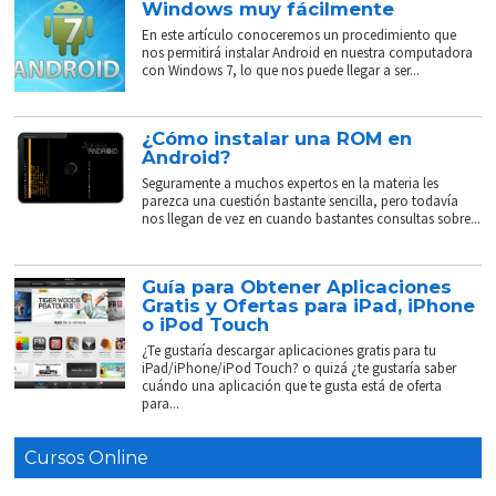
Windows muy fácilmente
En este artículo conoceremos un procedimiento que
nos permitirá instalar Android en nuestra computadora
con Windows 7, lo que nos puede llegar a ser...
¿Cómo instalar una ROM en
Android?
Seguramente a muchos expertos en la materia les
parezca una cuestión bastante sencilla, pero todavía
nos llegan de vez en cuando bastantes consultas sobre...
Guía para Obtener Aplicaciones
Gratis y Ofertas para iPad, iPhone
o iPod Touch
¿Te gustaría descargar aplicaciones gratis para tu
iPad/iPhone/iPod Touch? o quizá ¿te gustaría saber
cuándo una aplicación que te gusta está de oferta
para...
Cursos Online