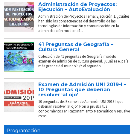
Administración de Proyectos:
Ejecución – AutoEvaluación
Administración de Proyectos Tema: Ejecución 1. ¿Cuáles
han sido las consecuencias del desarrollo de las
tecnologías de información y comunicación en la
administración moderna?...
41 Preguntas de Geografía –
Cultura General
Colección de 41 preguntas de Geografía modelo
examen de admisión de cultura general. ¿Cuál es el país
más grande del mundo? ¿Y el segundo...
Examen de Admisión UNI 2019-I –
10 Preguntas que deberían
resolver ‘al ojo’
10 preguntas del Examen de Admisión UNI 2019-I que
deberían resolver ‘al ojo’. Pon a prueba tus
conocimientos en Razonamiento Matemático y resuelve
estas...
Programación