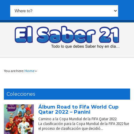
You are here:
Home
»
Colecciones
Álbum Road to Fifa World Cup
Qatar 2022 – Panini
Camino a la Copa Mundial de la FIFA Qatar 2022.
La clasificación para la Copa Mundial de la FIFA 2022 fue
el proceso de clasificación que decidió...