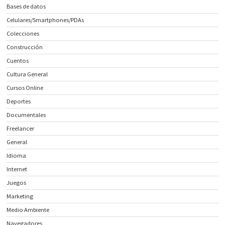
Bases de datos
Celulares/Smartphones/PDAs
Colecciones
Construcción
Cuentos
Cultura General
Cursos Online
Deportes
Documentales
Freelancer
General
Idioma
Internet
Juegos
Marketing
Medio Ambiente
Navegadores