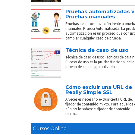
Pruebas automatizadas v
Pruebas manuales
Pruebas de automatización frente a prueb
manuales. Prueba Automatizada. La prue
automatización es un proceso que consist
cambiar cualquier caso de prueba...
Técnica de caso de uso
Técnica de caso de uso: Técnicas de caja n
El caso de uso es la prueba funcional de la
prueba de caja negra utilizada...
Cómo excluir una URL de
Really Simple SSL
A veces es necesario excluir cierta URL del
fijador de contenido mixto. Para aquellos
aún no lo saben: el fijador de contenido
mixto...
Cursos Online