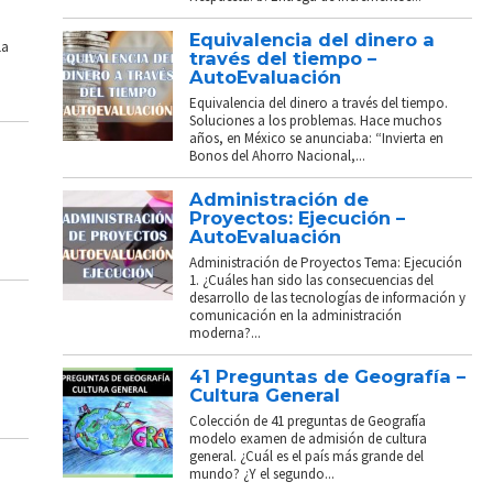
Equivalencia del dinero a
La
través del tiempo –
AutoEvaluación
Equivalencia del dinero a través del tiempo.
Soluciones a los problemas. Hace muchos
años, en México se anunciaba: “Invierta en
Bonos del Ahorro Nacional,...
Administración de
Proyectos: Ejecución –
AutoEvaluación
Administración de Proyectos Tema: Ejecución
1. ¿Cuáles han sido las consecuencias del
desarrollo de las tecnologías de información y
comunicación en la administración
moderna?...
41 Preguntas de Geografía –
Cultura General
Colección de 41 preguntas de Geografía
modelo examen de admisión de cultura
general. ¿Cuál es el país más grande del
mundo? ¿Y el segundo...