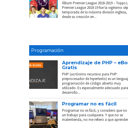
Álbum Premier League 2018-2019 – Topps 
Premier League 2018-19 fue la vigésimo sé
temporada de la máxima división inglesa,
desde su creación en...
Programación
Aprendizaje de PHP – eB
Gratis
PHP (acrónimo recursivo para PHP:
preprocesador de hipertexto) es un lenguaj
programación de código abierto muy
utilizado. Es especialmente adecuado para
desarrollo...
Programar no es fácil
Programar no es fácil, y considero que no 
un trabajo para cualquiera. Y que no se
malentienda, no me refiero a que aprender.