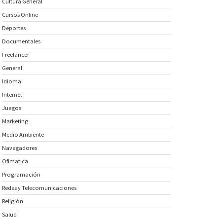
Cultura General
Cursos Online
Deportes
Documentales
Freelancer
General
Idioma
Internet
Juegos
Marketing
Medio Ambiente
Navegadores
Ofimatica
Programación
Redes y Telecomunicaciones
Religión
Salud