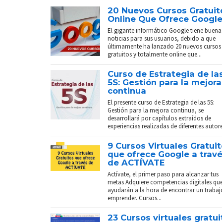
20 Nuevos Cursos Gratuit
Online Que Ofrece Googl
El gigante informático Google tiene buena
noticias para sus usuarios, debido a que
últimamente ha lanzado 20 nuevos cursos
gratuitos y totalmente online que...
Curso de Estrategia de la
5S: Gestión para la mejora
continua
El presente curso de Estrategia de las 5S:
Gestión para la mejora continua, se
desarrollará por capítulos extraídos de
experiencias realizadas de diferentes autores
9 Cursos Virtuales Gratui
que ofrece Google a trav
de ACTÍVATE
Actívate, el primer paso para alcanzar tus
metas Adquiere competencias digitales que
ayudarán a la hora de encontrar un trabaj
emprender. Cursos...
23 Cursos virtuales gratui