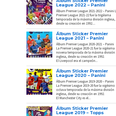
Álbum Sticker Premier
League 2022 – Panini
Álbum Premier League 2021-2022 – Panini 
Premier League 2021-22 fue la trigésima
temporada de la máxima división inglesa,
desde su creación en 1992....
Álbum Sticker Premier
League 2021 – Panini
Álbum Premier League 2020-2021 – Panini
La Premier League 2020-21 fue la vigésima
novena temporada de la máxima división
inglesa, desde su creación en 1992.
El Liverpool era el campeón...
Álbum Sticker Premier
League 2020 – Panini
Álbum Premier League 2019-2020 – Panini
La Premier League 2019-20 fue la vigésimo
octava temporada de la máxima división
inglesa, desde su creación en 1992.
El Manchester City es el...
Álbum Sticker Premier
League 2019 – Topps