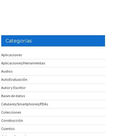
Categorías
Aplicaciones
Aplicaciones/Herramientas
Audios
AutoEvaluación
Autor y Escritor
Bases de datos
Celulares/Smartphones/PDAs
Colecciones
Construcción
Cuentos