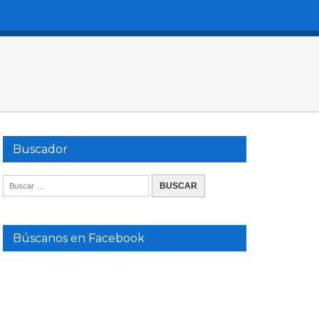
Buscador
Búscanos en Facebook