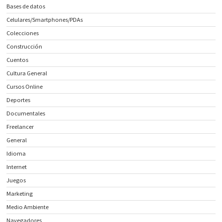
Bases de datos
Celulares/Smartphones/PDAs
Colecciones
Construcción
Cuentos
Cultura General
Cursos Online
Deportes
Documentales
Freelancer
General
Idioma
Internet
Juegos
Marketing
Medio Ambiente
Navegadores