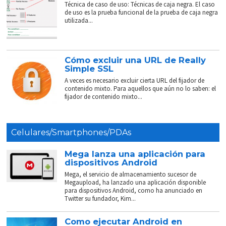
Técnica de caso de uso: Técnicas de caja negra. El caso
de uso es la prueba funcional de la prueba de caja negra
utilizada...
Cómo excluir una URL de Really
Simple SSL
A veces es necesario excluir cierta URL del fijador de
contenido mixto. Para aquellos que aún no lo saben: el
fijador de contenido mixto...
Celulares/Smartphones/PDAs
Mega lanza una aplicación para
dispositivos Android
Mega, el servicio de almacenamiento sucesor de
Megaupload, ha lanzado una aplicación disponible
para dispositivos Android, como ha anunciado en
Twitter su fundador, Kim...
Como ejecutar Android en