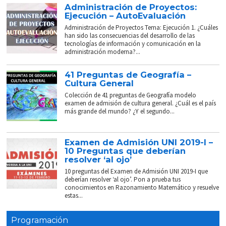
Administración de Proyectos:
Ejecución – AutoEvaluación
Administración de Proyectos Tema: Ejecución 1. ¿Cuáles
han sido las consecuencias del desarrollo de las
tecnologías de información y comunicación en la
administración moderna?...
41 Preguntas de Geografía –
Cultura General
Colección de 41 preguntas de Geografía modelo
examen de admisión de cultura general. ¿Cuál es el país
más grande del mundo? ¿Y el segundo...
Examen de Admisión UNI 2019-I –
10 Preguntas que deberían
resolver ‘al ojo’
10 preguntas del Examen de Admisión UNI 2019-I que
deberían resolver ‘al ojo’. Pon a prueba tus
conocimientos en Razonamiento Matemático y resuelve
estas...
Programación