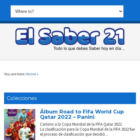
You are here:
Home
»
Colecciones
Álbum Road to Fifa World Cup
Qatar 2022 – Panini
Camino a la Copa Mundial de la FIFA Qatar 2022.
La clasificación para la Copa Mundial de la FIFA 2022 fue
el proceso de clasificación que decidió...