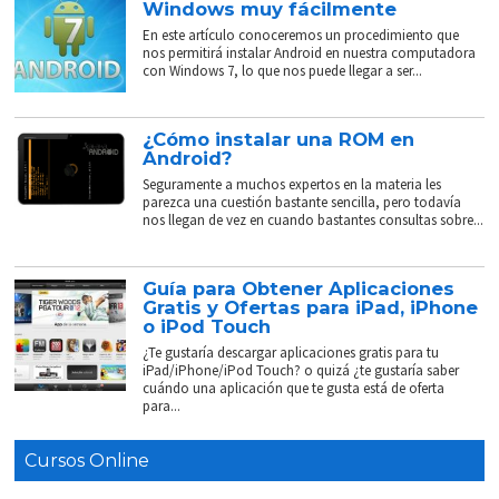
Windows muy fácilmente
En este artículo conoceremos un procedimiento que
nos permitirá instalar Android en nuestra computadora
con Windows 7, lo que nos puede llegar a ser...
¿Cómo instalar una ROM en
Android?
Seguramente a muchos expertos en la materia les
parezca una cuestión bastante sencilla, pero todavía
nos llegan de vez en cuando bastantes consultas sobre...
Guía para Obtener Aplicaciones
Gratis y Ofertas para iPad, iPhone
o iPod Touch
¿Te gustaría descargar aplicaciones gratis para tu
iPad/iPhone/iPod Touch? o quizá ¿te gustaría saber
cuándo una aplicación que te gusta está de oferta
para...
Cursos Online