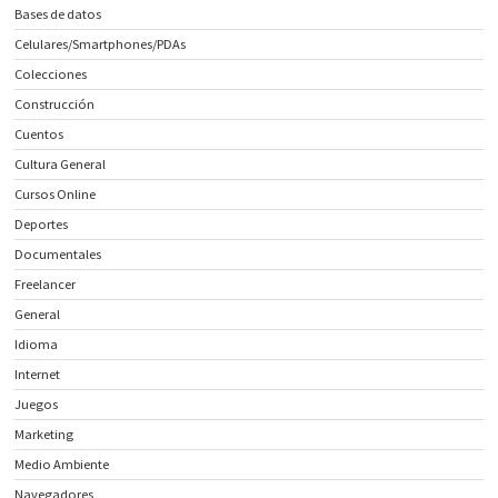
Bases de datos
Celulares/Smartphones/PDAs
Colecciones
Construcción
Cuentos
Cultura General
Cursos Online
Deportes
Documentales
Freelancer
General
Idioma
Internet
Juegos
Marketing
Medio Ambiente
Navegadores