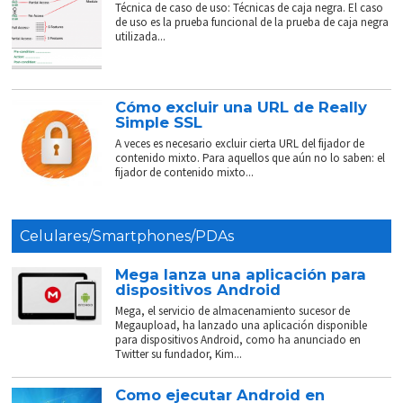
Técnica de caso de uso: Técnicas de caja negra. El caso
de uso es la prueba funcional de la prueba de caja negra
utilizada...
Cómo excluir una URL de Really
Simple SSL
A veces es necesario excluir cierta URL del fijador de
contenido mixto. Para aquellos que aún no lo saben: el
fijador de contenido mixto...
Celulares/Smartphones/PDAs
Mega lanza una aplicación para
dispositivos Android
Mega, el servicio de almacenamiento sucesor de
Megaupload, ha lanzado una aplicación disponible
para dispositivos Android, como ha anunciado en
Twitter su fundador, Kim...
Como ejecutar Android en