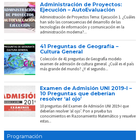
Administración de Proyectos:
Ejecución – AutoEvaluación
Administración de Proyectos Tema: Ejecución 1. ¿Cuáles
han sido las consecuencias del desarrollo de las
tecnologías de información y comunicación en la
administración moderna?...
41 Preguntas de Geografía –
Cultura General
Colección de 41 preguntas de Geografía modelo
examen de admisión de cultura general. ¿Cuál es el país
más grande del mundo? ¿Y el segundo...
Examen de Admisión UNI 2019-I –
10 Preguntas que deberían
resolver ‘al ojo’
10 preguntas del Examen de Admisión UNI 2019-I que
deberían resolver ‘al ojo’. Pon a prueba tus
conocimientos en Razonamiento Matemático y resuelve
estas...
Programación