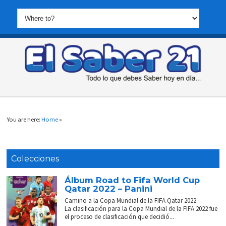
You are here:
Home
»
Colecciones
Álbum Road to Fifa World Cup
Qatar 2022 – Panini
Camino a la Copa Mundial de la FIFA Qatar 2022.
La clasificación para la Copa Mundial de la FIFA 2022 fue
el proceso de clasificación que decidió...