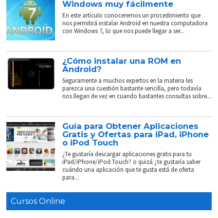
Windows muy fácilmente
En este artículo conoceremos un procedimiento que
nos permitirá instalar Android en nuestra computadora
con Windows 7, lo que nos puede llegar a ser...
¿Cómo instalar una ROM en
Android?
Seguramente a muchos expertos en la materia les
parezca una cuestión bastante sencilla, pero todavía
nos llegan de vez en cuando bastantes consultas sobre...
Guía para Obtener Aplicaciones
Gratis y Ofertas para iPad, iPhone
o iPod Touch
¿Te gustaría descargar aplicaciones gratis para tu
iPad/iPhone/iPod Touch? o quizá ¿te gustaría saber
cuándo una aplicación que te gusta está de oferta
para...
Cursos Online