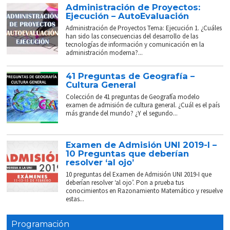
Administración de Proyectos:
Ejecución – AutoEvaluación
Administración de Proyectos Tema: Ejecución 1. ¿Cuáles
han sido las consecuencias del desarrollo de las
tecnologías de información y comunicación en la
administración moderna?...
41 Preguntas de Geografía –
Cultura General
Colección de 41 preguntas de Geografía modelo
examen de admisión de cultura general. ¿Cuál es el país
más grande del mundo? ¿Y el segundo...
Examen de Admisión UNI 2019-I –
10 Preguntas que deberían
resolver ‘al ojo’
10 preguntas del Examen de Admisión UNI 2019-I que
deberían resolver ‘al ojo’. Pon a prueba tus
conocimientos en Razonamiento Matemático y resuelve
estas...
Programación