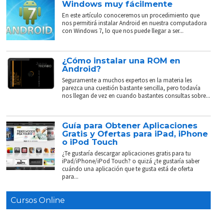
Windows muy fácilmente
En este artículo conoceremos un procedimiento que
nos permitirá instalar Android en nuestra computadora
con Windows 7, lo que nos puede llegar a ser...
¿Cómo instalar una ROM en
Android?
Seguramente a muchos expertos en la materia les
parezca una cuestión bastante sencilla, pero todavía
nos llegan de vez en cuando bastantes consultas sobre...
Guía para Obtener Aplicaciones
Gratis y Ofertas para iPad, iPhone
o iPod Touch
¿Te gustaría descargar aplicaciones gratis para tu
iPad/iPhone/iPod Touch? o quizá ¿te gustaría saber
cuándo una aplicación que te gusta está de oferta
para...
Cursos Online