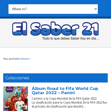
You are here:
Home
»
Colecciones
Álbum Road to Fifa World Cup
Qatar 2022 – Panini
Camino a la Copa Mundial de la FIFA Qatar 2022.
La clasificación para la Copa Mundial de la FIFA 2022 fue
el proceso de clasificación que decidió...