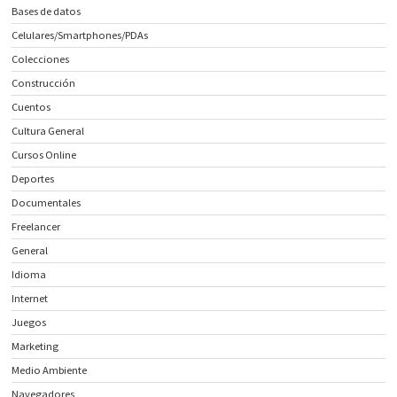
Bases de datos
Celulares/Smartphones/PDAs
Colecciones
Construcción
Cuentos
Cultura General
Cursos Online
Deportes
Documentales
Freelancer
General
Idioma
Internet
Juegos
Marketing
Medio Ambiente
Navegadores