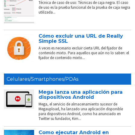
Técnica de caso de uso: Técnicas de caja negra. El caso
de uso es la prueba funcional de la prueba de caja negra
utilizada...
Cómo excluir una URL de Really
Simple SSL
A veces es necesario excluir cierta URL del fijador de
contenido mixto. Para aquellos que aún no lo saben: el
fijador de contenido mixto...
Celulares/Smartphones/PDAs
Mega lanza una aplicación para
dispositivos Android
Mega, el servicio de almacenamiento sucesor de
Megaupload, ha lanzado una aplicación disponible
para dispositivos Android, como ha anunciado en
Twitter su fundador, Kim...
Como ejecutar Android en